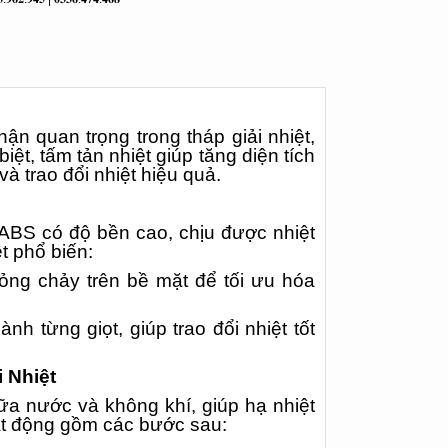
phận quan trọng trong tháp giải nhiệt,
iệt, tấm tản nhiệt giúp tăng diện tích
và trao đổi nhiệt hiệu quả.
ABS có độ bền cao, chịu được nhiệt
t phổ biến:
ỏng chảy trên bề mặt để tối ưu hóa
nh từng giọt, giúp trao đổi nhiệt tốt
 Nhiệt
iữa nước và không khí, giúp hạ nhiệt
ạt động gồm các bước sau: