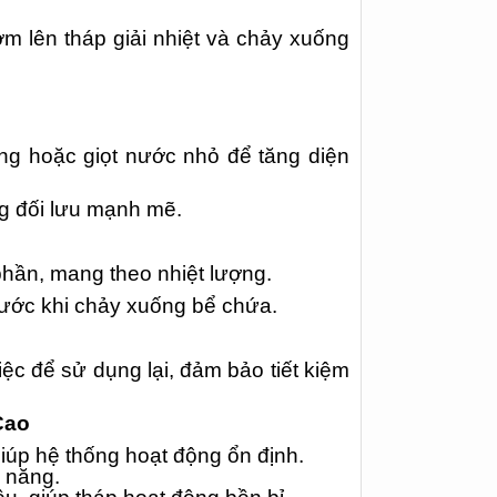
 lên tháp giải nhiệt và chảy xuống
ng hoặc giọt nước nhỏ để tăng diện
ng đối lưu mạnh mẽ.
phần, mang theo nhiệt lượng.
rước khi chảy xuống bể chứa.
ệc để sử dụng lại, đảm bảo tiết kiệm
Cao
 giúp hệ thống hoạt động ổn định.
n năng.