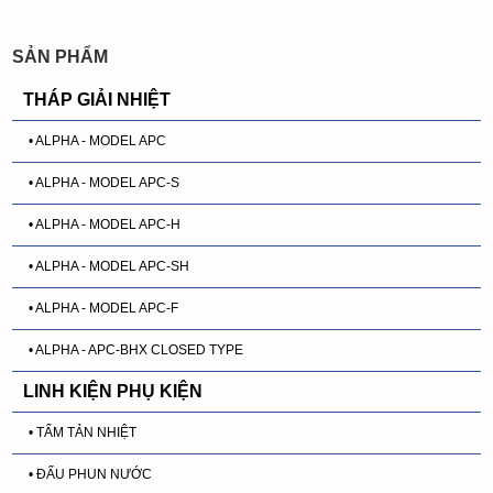
SẢN PHẨM
THÁP GIẢI NHIỆT
• ALPHA - MODEL APC
• ALPHA - MODEL APC-S
• ALPHA - MODEL APC-H
• ALPHA - MODEL APC-SH
• ALPHA - MODEL APC-F
• ALPHA - APC-BHX CLOSED TYPE
LINH KIỆN PHỤ KIỆN
• TẤM TẢN NHIỆT
• ĐẤU PHUN NƯỚC