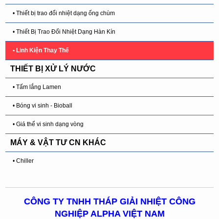
• Thiết bị trao đổi nhiệt dạng ống chùm
• Thiết Bị Trao Đổi Nhiệt Dạng Hàn Kín
• Linh Kiện Thay Thế
THIẾT BỊ XỬ LÝ NƯỚC
• Tấm lắng Lamen
• Bóng vi sinh - Bioball
• Giá thể vi sinh dạng vòng
MÁY & VẬT TƯ CN KHÁC
• Chiller
CÔNG TY TNHH THÁP GIẢI NHIỆT CÔNG
NGHIỆP ALPHA VIỆT NAM