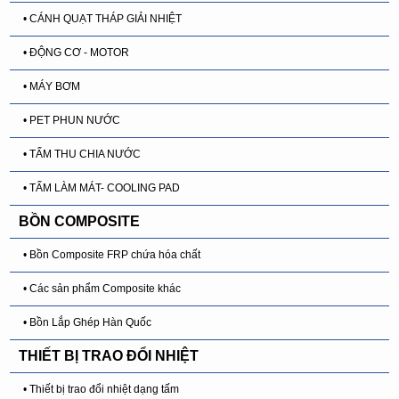
• CÁNH QUẠT THÁP GIẢI NHIỆT
• ĐỘNG CƠ - MOTOR
• MÁY BƠM
• PET PHUN NƯỚC
• TẤM THU CHIA NƯỚC
• TẤM LÀM MÁT- COOLING PAD
BỒN COMPOSITE
• Bồn Composite FRP chứa hóa chất
• Các sản phẩm Composite khác
• Bồn Lắp Ghép Hàn Quốc
THIẾT BỊ TRAO ĐỔI NHIỆT
• Thiết bị trao đổi nhiệt dạng tấm