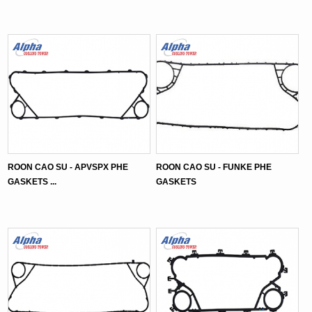
ROON CAO SU - APVSPX PHE
ROON CAO SU - FUNKE PHE
GASKETS ...
GASKETS