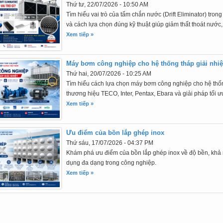
Thứ tư, 22/07/2026 - 10:50 AM
Tìm hiểu vai trò của tấm chắn nước (Drift Eliminator) trong t
và cách lựa chọn đúng kỹ thuật giúp giảm thất thoát nước,
Xem tiếp »
Máy bơm công nghiệp cho hệ thống tháp giải nhiệ
Thứ hai, 20/07/2026 - 10:25 AM
Tìm hiểu cách lựa chọn máy bơm công nghiệp cho hệ thống 
thương hiệu TECO, Inter, Pentax, Ebara và giải pháp tối ư
Xem tiếp »
Ưu điểm của bồn lắp ghép inox
Thứ sáu, 17/07/2026 - 04:37 PM
Khám phá ưu điểm của bồn lắp ghép inox về độ bền, khả 
dụng đa dạng trong công nghiệp.
Xem tiếp »