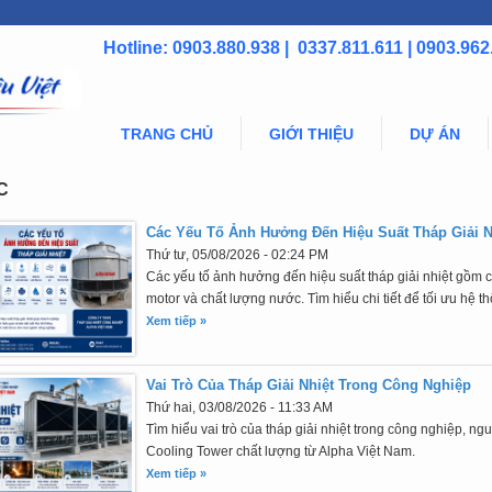
Hotline: 0903.880.938 | 0337.811.611 | 0903.962
TRANG CHỦ
GIỚI THIỆU
DỰ ÁN
C
Các Yếu Tố Ảnh Hưởng Đến Hiệu Suất Tháp Giải N
Thứ tư, 05/08/2026 - 02:24 PM
Các yếu tố ảnh hưởng đến hiệu suất tháp giải nhiệt gồm c
motor và chất lượng nước. Tìm hiểu chi tiết để tối ưu hệ t
Xem tiếp »
Vai Trò Của Tháp Giải Nhiệt Trong Công Nghiệp
Thứ hai, 03/08/2026 - 11:33 AM
Tìm hiểu vai trò của tháp giải nhiệt trong công nghiệp, ng
Cooling Tower chất lượng từ Alpha Việt Nam.
Xem tiếp »