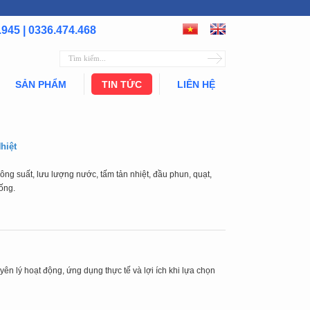
.945 | 0336.474.468
SẢN PHẨM
TIN TỨC
LIÊN HỆ
hiệt
ông suất, lưu lượng nước, tấm tản nhiệt, đầu phun, quạt,
hống.
uyên lý hoạt động, ứng dụng thực tế và lợi ích khi lựa chọn