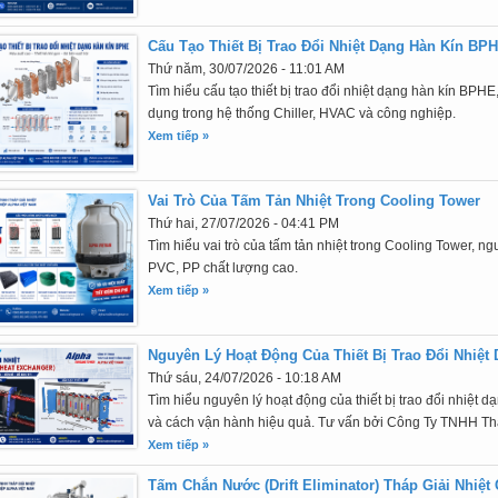
Cấu Tạo Thiết Bị Trao Đổi Nhiệt Dạng Hàn Kín BP
Thứ năm, 30/07/2026 - 11:01 AM
Tìm hiểu cấu tạo thiết bị trao đổi nhiệt dạng hàn kín BPHE,
dụng trong hệ thống Chiller, HVAC và công nghiệp.
Xem tiếp »
Vai Trò Của Tấm Tản Nhiệt Trong Cooling Tower
Thứ hai, 27/07/2026 - 04:41 PM
Tìm hiểu vai trò của tấm tản nhiệt trong Cooling Tower, ng
PVC, PP chất lượng cao.
Xem tiếp »
Nguyên Lý Hoạt Động Của Thiết Bị Trao Đổi Nhiệt
Thứ sáu, 24/07/2026 - 10:18 AM
Tìm hiểu nguyên lý hoạt động của thiết bị trao đổi nhiệt 
và cách vận hành hiệu quả. Tư vấn bởi Công Ty TNHH Th
Xem tiếp »
Tấm Chắn Nước (Drift Eliminator) Tháp Giải Nhiệt 