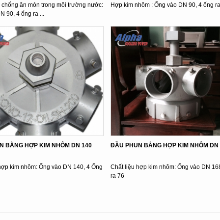
chống ăn mòn trong môi trường nước:
Hợp kim nhôm : Ống vào DN 90, 4 ống r
N 90, 4 ống ra ...
N BẰNG HỢP KIM NHÔM DN 140
ĐẦU PHUN BẰNG HỢP KIM NHÔM DN
u hợp kim nhôm: Ống vào DN 140, 4 Ống
Chất liệu hợp kim nhôm: Ống vào DN 16
ra 76