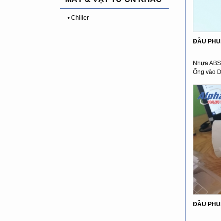
• Chiller
ĐẦU PHU
Nhựa ABS 
Ống vào D
ĐẦU PHU