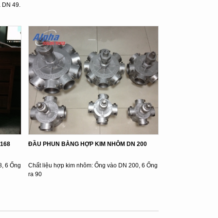
a DN 49.
 168
ĐẦU PHUN BẰNG HỢP KIM NHÔM DN 200
8, 6 Ống
Chất liệu hợp kim nhôm: Ống vào DN 200, 6 Ống
ra 90