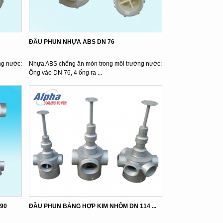
ĐẦU PHUN NHỰA ABS DN 76
ng nước:
Nhựa ABS chống ăn mòn trong môi trường nước:
Ống vào DN 76, 4 ống ra ...
 90
ĐẦU PHUN BẰNG HỢP KIM NHÔM DN 114 ...