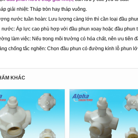
háp giải nhiệt: Tháp tròn hay tháp vuông.
ợng nước tuần hoàn: Lưu lượng càng lớn thì cần loại đầu ph
 nước: Áp lực cao phù hợp với đầu phun xoay hoặc đầu phun t
ường làm việc: Nếu trong môi trường có hóa chất, nên ưu tiên đ
ăng chống tắc nghẽn: Chọn đầu phun có đường kính lỗ phun lớ
HẨM KHÁC