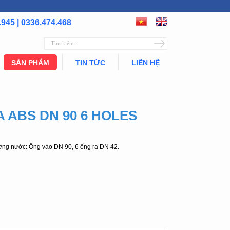
.945 | 0336.474.468
SẢN PHẨM
TIN TỨC
LIÊN HỆ
A ABS DN 90 6 HOLES
̀ng nước: Ống vào DN 90, 6 ống ra DN 42.