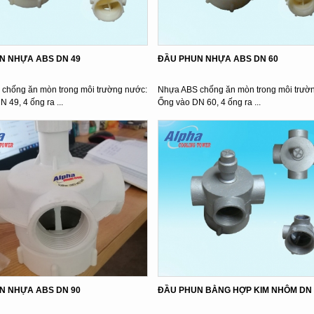
N NHỰA ABS DN 49
ĐẦU PHUN NHỰA ABS DN 60
chống ăn mòn trong môi trường nước:
Nhựa ABS chống ăn mòn trong môi trườ
N 49, 4 ống ra ...
Ống vào DN 60, 4 ống ra ...
N NHỰA ABS DN 90
ĐẦU PHUN BẰNG HỢP KIM NHÔM DN