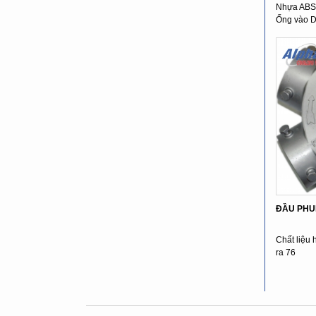
Nhựa ABS 
Ống vào D
ĐẦU PHU
Chất liệ
ra 76