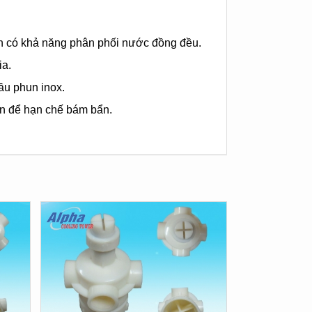
un có khả năng phân phối nước đồng đều.
ia.
ầu phun inox.
n để hạn chế bám bẩn.