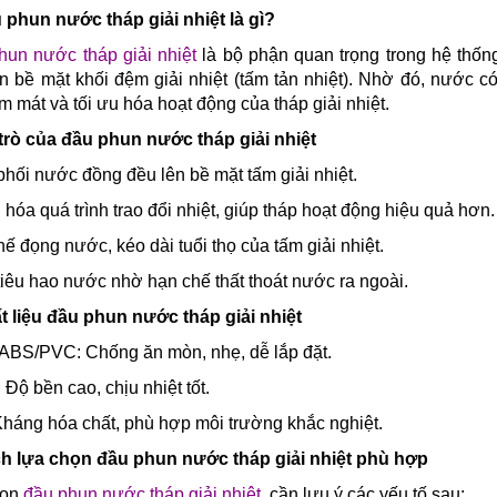
 phun nước tháp giải nhiệt là gì?
hun nước tháp giải nhiệt
là bộ phận quan trọng trong hệ thống
n bề mặt khối đệm giải nhiệt (tấm tản nhiệt). Nhờ đó, nước có 
m mát và tối ưu hóa hoạt động của tháp giải nhiệt.
 trò của đầu phun nước tháp giải nhiệt
hối nước đồng đều lên bề mặt tấm giải nhiệt.
 hóa quá trình trao đổi nhiệt, giúp tháp hoạt động hiệu quả hơn.
ế đọng nước, kéo dài tuổi thọ của tấm giải nhiệt.
iêu hao nước nhờ hạn chế thất thoát nước ra ngoài.
t liệu đầu phun nước tháp giải nhiệt
ABS/PVC: Chống ăn mòn, nhẹ, dễ lắp đặt.
Độ bền cao, chịu nhiệt tốt.
Kháng hóa chất, phù hợp môi trường khắc nghiệt.
ch lựa chọn đầu phun nước tháp giải nhiệt phù hợp
họn
đầu phun nước tháp giải nhiệt
,
cần lưu ý các yếu tố sau: