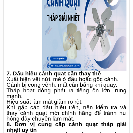
7. Dấu hiệu cánh quạt cần thay thế
Xuất hiện vết nứt, mẻ ở đầu hoặc gốc cánh.
Cánh bị cong vênh, mất cân bằng khi quay.
Tháp hoạt động phát ra tiếng ồn lớn, rung
mạnh.
Hiệu suất làm mát giảm rõ rệt.
Khi gặp các dấu hiệu trên, nên kiểm tra và
thay cánh quạt mới chính hãng để tránh hư
hỏng dây chuyền làm mát.
8. Đơn vị cung cấp cánh quạt tháp giải
nhiệt uy tín