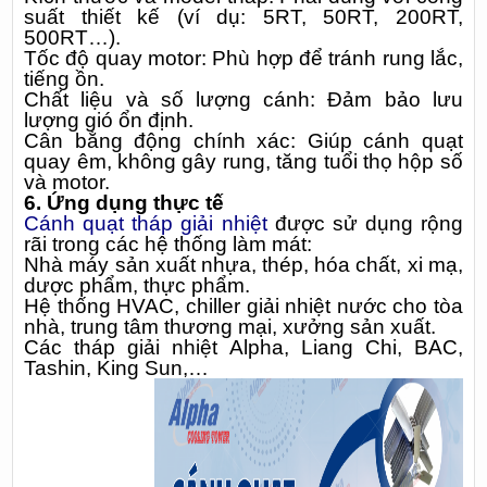
suất thiết kế (ví dụ: 5RT, 50RT, 200RT,
500RT…).
Tốc độ quay motor: Phù hợp để tránh rung lắc,
tiếng ồn.
Chất liệu và số lượng cánh: Đảm bảo lưu
lượng gió ổn định.
Cân bằng động chính xác: Giúp cánh quạt
quay êm, không gây rung, tăng tuổi thọ hộp số
và motor.
6. Ứng dụng thực tế
Cánh quạt tháp giải nhiệt
được sử dụng rộng
rãi trong các hệ thống làm mát:
Nhà máy sản xuất nhựa, thép, hóa chất, xi mạ,
dược phẩm, thực phẩm.
Hệ thống HVAC, chiller giải nhiệt nước cho tòa
nhà, trung tâm thương mại, xưởng sản xuất.
Các tháp giải nhiệt Alpha, Liang Chi, BAC,
Tashin, King Sun,…