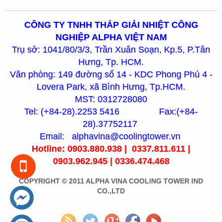
CÔNG TY TNHH THÁP GIẢI NHIỆT CÔNG
NGHIỆP ALPHA VIỆT NAM
Trụ sở: 1041/80/3/3, Trần Xuân Soạn, Kp.5, P.Tân
Hưng, Tp. HCM.
Văn phòng: 149 đường số 14 - KDC Phong Phú 4 -
Lovera Park, xã Bình Hưng, Tp.HCM.
MST: 0312728080
Tel: (+84-28).2253 5416 Fax:(+84-
28).37752117
Email: alphavina@coolingtower.vn
Hotline: 0903.880.938 | 0337.811.611 |
0903.962.945 | 0336.474.468
COPYRIGHT © 2011 ALPHA VINA COOLING TOWER IND
CO.,LTD