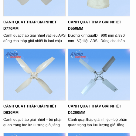
CÁNH QUẠT THÁP GIẢI NHIỆT
CÁNH QUẠT THÁP GIẢI NHIỆT
D770MM
D550MM
Cánh quạt tháp giải nhiệt vật liệu APS
Đường kínhquạtD =900 mm & 930
dùng cho tháp giải nhiệt là loại chịu ...
mm - Vật liệu ABS - Dùng cho tháp
giải ...
CÁNH QUẠT THÁP GIẢI NHIỆT
CÁNH QUẠT THÁP GIẢI NHIỆT
D930MM
D1200MM
Cánh quạt tháp giải nhiệt – bộ phận
Cánh quạt tháp giải nhiệt – bộ phận
quan trọng tạo lưu lượng gió, tăng
quan trọng tạo lưu lượng gió, tăng
hiệu ...
hiệu ...