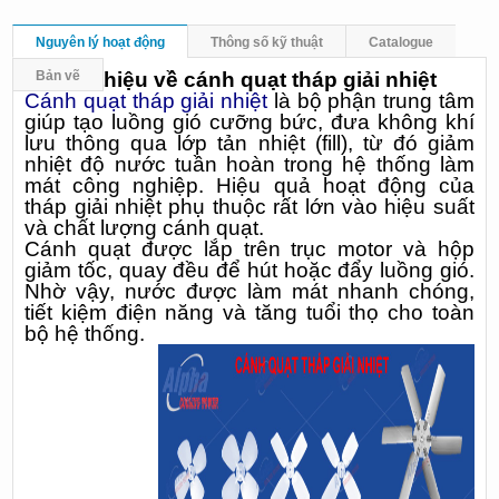
Nguyên lý hoạt động
Thông số kỹ thuật
Catalogue
1. Giới thiệu về cánh quạt tháp giải nhiệt
Bản vẽ
Cánh quạt tháp giải nhiệt
là bộ phận trung tâm
giúp tạo luồng gió cưỡng bức, đưa không khí
lưu thông qua lớp tản nhiệt (fill), từ đó giảm
nhiệt độ nước tuần hoàn trong hệ thống làm
mát công nghiệp. Hiệu quả hoạt động của
tháp giải nhiệt phụ thuộc rất lớn vào hiệu suất
và chất lượng cánh quạt.
Cánh quạt được lắp trên trục motor và hộp
giảm tốc, quay đều để hút hoặc đẩy luồng gió.
Nhờ vậy, nước được làm mát nhanh chóng,
tiết kiệm điện năng và tăng tuổi thọ cho toàn
bộ hệ thống.