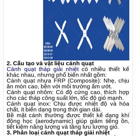
2. Cấu tạo và vật liệu cánh quạt
Cánh quạt tháp giải nhiệt
có nhiều thiết kế
khác nhau, nhưng phổ biến nhất gồm:
Cánh quạt nhựa FRP (Composite): Nhẹ, chịu
ăn mòn cao, bền với môi trường ẩm ướt.
Cánh quạt nhôm: Có độ cứng cao, thích hợp
cho các tháp công suất lớn, tốc độ gió mạnh.
Cánh quạt inox: Chịu được nhiệt độ và hóa
chất, ít biến dạng trong thời gian dài.
Bề mặt cánh thường được thiết kế dạng khí
động học (aerodynamic) giúp giảm tiếng ồn,
tiết kiệm năng lượng và tăng lưu lượng gió.
3. Phân loại cánh quạt tháp giải nhiệt