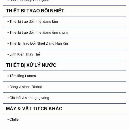
THIẾT BỊ TRAO ĐỔI NHIỆT
• Thiết bị trao đổi nhiệt dạng tấm
• Thiết bị trao đổi nhiệt dạng ống chùm
• Thiết Bị Trao Đổi Nhiệt Dạng Hàn Kín
• Linh Kiện Thay Thế
THIẾT BỊ XỬ LÝ NƯỚC
• Tấm lắng Lamen
• Bóng vi sinh - Bioball
• Giá thể vi sinh dạng vòng
MÁY & VẬT TƯ CN KHÁC
• Chiller