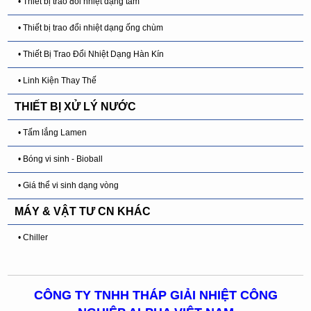
• Thiết bị trao đổi nhiệt dạng tấm
• Thiết bị trao đổi nhiệt dạng ống chùm
• Thiết Bị Trao Đổi Nhiệt Dạng Hàn Kín
• Linh Kiện Thay Thế
THIẾT BỊ XỬ LÝ NƯỚC
• Tấm lắng Lamen
• Bóng vi sinh - Bioball
• Giá thể vi sinh dạng vòng
MÁY & VẬT TƯ CN KHÁC
• Chiller
CÔNG TY TNHH THÁP GIẢI NHIỆT CÔNG