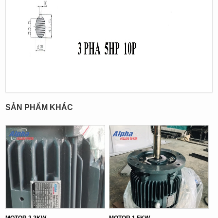
SẢN PHẨM KHÁC
MOTOR 2.2KW
MOTOR 1.5KW