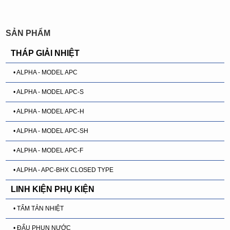
SẢN PHẨM
THÁP GIẢI NHIỆT
• ALPHA - MODEL APC
• ALPHA - MODEL APC-S
• ALPHA - MODEL APC-H
• ALPHA - MODEL APC-SH
• ALPHA - MODEL APC-F
• ALPHA - APC-BHX CLOSED TYPE
LINH KIỆN PHỤ KIỆN
• TẤM TẢN NHIỆT
• ĐẤU PHUN NƯỚC