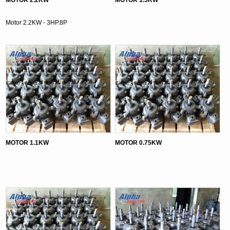
Motor 2.2KW - 3HP.8P
MOTOR 1.1KW
MOTOR 0.75KW