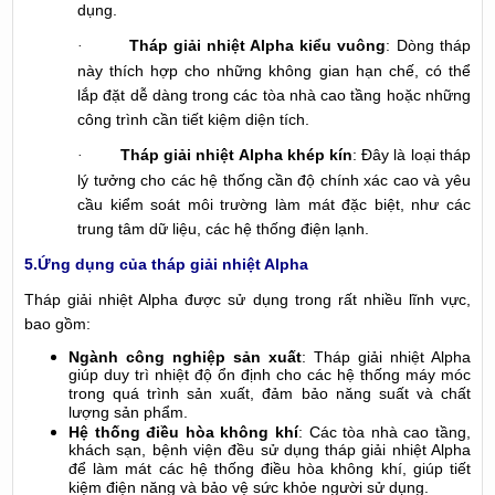
dụng.
Tháp giải nhiệt Alpha kiểu vuông
: Dòng tháp
·
này thích hợp cho những không gian hạn chế, có thể
lắp đặt dễ dàng trong các tòa nhà cao tầng hoặc những
công trình cần tiết kiệm diện tích.
Tháp giải nhiệt Alpha khép kín
: Đây là loại tháp
·
lý tưởng cho các hệ thống cần độ chính xác cao và yêu
cầu kiểm soát môi trường làm mát đặc biệt, như các
trung tâm dữ liệu, các hệ thống điện lạnh.
5.Ứng dụng của tháp giải nhiệt Alpha
Tháp giải nhiệt Alpha được sử dụng trong rất nhiều lĩnh vực,
bao gồm:
Ngành công nghiệp sản xuất
: Tháp giải nhiệt Alpha
giúp duy trì nhiệt độ ổn định cho các hệ thống máy móc
trong quá trình sản xuất, đảm bảo năng suất và chất
lượng sản phẩm.
Hệ thống điều hòa không khí
: Các tòa nhà cao tầng,
khách sạn, bệnh viện đều sử dụng tháp giải nhiệt Alpha
để làm mát các hệ thống điều hòa không khí, giúp tiết
kiệm điện năng và bảo vệ sức khỏe người sử dụng.