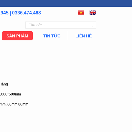
.945 | 0336.474.468
SẢN PHẨM
TIN TỨC
LIÊN HỆ
 lắng
, 1000*500mm
 50mm, 60mm 80mm