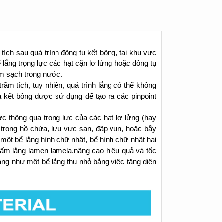
 tích sau quá trình đông tụ kết bông, tại khu vực
lắng trọng lực các hạt cặn lơ lửng hoặc đông tụ
àm sạch trong nước.
rầm tích, tuy nhiên, quá trình lắng có thể không
à kết bông được sử dụng để tạo ra các pinpoint
c thông qua trọng lực của các hạt lơ lửng (hay
hư trong hồ chứa, lưu vực sạn, đập vụn, hoặc bẫy
 một bể lắng hình chữ nhật, bể hình chữ nhật hai
tấm lắng lamen lamela.
nâng cao hiệu quả và tốc
ng như một bể lắng thu nhỏ bằng việc tăng diện