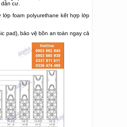
 dân cư.
 lớp foam polyurethane kết hợp lớp
mic pad), bảo vệ bồn an toàn ngay cả