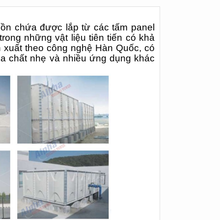
bồn chứa được lắp từ các tấm panel
rong những vật liệu tiên tiến có khả
n xuất theo công nghệ Hàn Quốc, có
óa chất nhẹ và nhiều ứng dụng khác