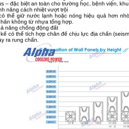
s – đặc biệt an toàn cho trường học, bệnh viện, khu
h năng cách nhiệt vượt trội
có thể giữ nước lạnh hoặc nóng hiệu quả hơn nhờ
chân không từ nhựa tổng hợp.
ả năng chống động đất
 kế có thể tích hợp chân đế chịu lực địa chấn (seis
ảy ra rung chấn.