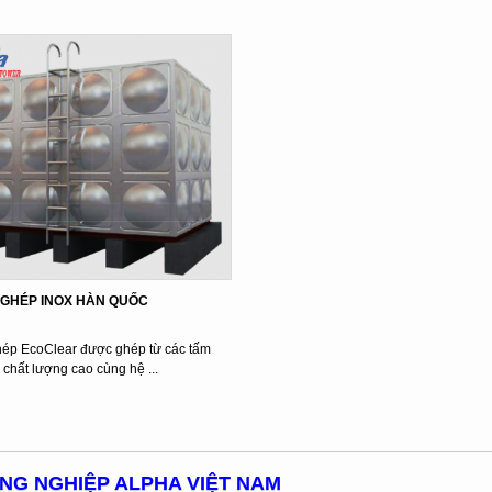
 GHÉP INOX HÀN QUỐC
hép EcoClear được ghép từ các tấm
 chất lượng cao cùng hệ ...
ÔNG NGHIỆP ALPHA VIỆT NAM