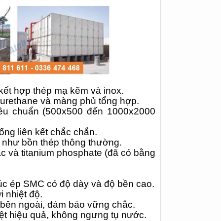
kết hợp thép mạ kẽm và inox.
yurethane và màng phủ tổng hợp.
iêu chuẩn (500x500 đến 1000x2000
ống liên kết chắc chắn.
 như bồn thép thông thường.
c và titanium phosphate (đã có bằng
úc ép SMC có độ dày và độ bền cao.
 nhiệt độ.
 bên ngoài, đảm bảo vững chắc.
hiệt hiệu quả, không ngưng tụ nước.