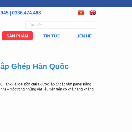
.945 | 0336.474.468
SẢN PHẨM
TIN TỨC
LIÊN HỆ
Lắp Ghép Hàn Quốc
 Tank) là loại bồn chứa được lắp từ các tấm panel bằng
inh) – một trong những vật liệu tiên tiến có khả năng kháng