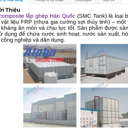
iới Thiệu
composite lắp ghép Hàn Quốc
(SMC Tank) là loại 
vật liệu FRP (nhựa gia cường sợi thủy tinh) – một t
 kháng ăn mòn và chịu lực tốt. Sản phẩm được sả
sử dụng để chứa nước sinh hoạt, nước sản xuất, h
 công nghiệp và dân dụng.