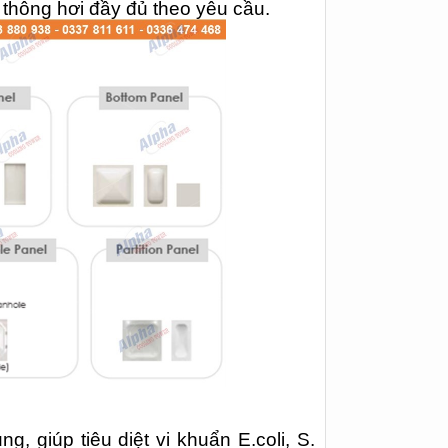
 thông hơi đầy đủ theo yêu cầu.
 giúp tiêu diệt vi khuẩn E.coli, S.