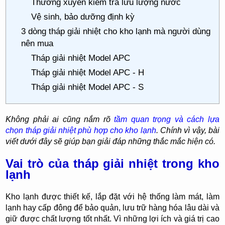
Thường xuyên kiểm tra lưu lượng nước
Vệ sinh, bảo dưỡng định kỳ
3 dòng tháp giải nhiệt cho kho lạnh mà người dùng
nên mua
Tháp giải nhiệt Model APC
Tháp giải nhiệt Model APC - H
Tháp giải nhiệt Model APC - S
Không phải ai cũng nắm rõ
tầm quan trọng và cách lựa
chọn tháp giải nhiệt phù hợp cho kho lạnh
. Chính vì vậy, bài
viết dưới đây sẽ giúp bạn giải đáp những thắc mắc hiện có.
Vai trò của tháp giải nhiệt trong kho
lạnh
Kho lạnh được thiết kế, lắp đặt với hệ thống làm mát, làm
lạnh hay cấp đông để bảo quản, lưu trữ hàng hóa lâu dài và
giữ được chất lượng tốt nhất. Vì những lợi ích và giá trị cao