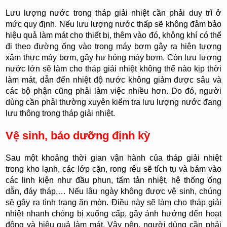
Lưu lượng nước trong tháp giải nhiệt cần phải duy trì ở
mức quy định. Nếu lưu lượng nước thấp sẽ không đảm bảo
hiệu quả làm mát cho thiết bị, thêm vào đó, không khí có thể
đi theo đường ống vào trong máy bơm gây ra hiện tượng
xâm thực máy bơm, gây hư hỏng máy bơm. Còn lưu lượng
nước lớn sẽ làm cho tháp giải nhiệt không thể nào kịp thời
làm mát, dẫn đến nhiệt độ nước không giảm được sâu và
các bộ phận cũng phải làm việc nhiều hơn. Do đó, người
dùng cần phải thường xuyên kiểm tra lưu lượng nước đang
lưu thông trong tháp giải nhiệt.
Vệ sinh, bảo dưỡng định kỳ
Sau một khoảng thời gian vận hành của tháp giải nhiệt
trong kho lạnh, các lớp cặn, rong rêu sẽ tích tụ và bám vào
các linh kiện như đầu phun, tấm tản nhiệt, hệ thống ống
dẫn, đáy tháp,… Nếu lâu ngày không được vệ sinh, chúng
sẽ gây ra tình trạng ăn mòn. Điều này sẽ làm cho tháp giải
nhiệt nhanh chóng bị xuống cấp, gây ảnh hưởng đến hoạt
động và hiệu quả làm mát. Vậy nên, người dùng cần phải