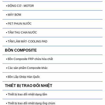
• ĐỘNG CƠ - MOTOR
• MÁY BƠM
• PET PHUN NƯỚC
• TẤM THU CHIA NƯỚC
• TẤM LÀM MÁT- COOLING PAD
BỒN COMPOSITE
• Bồn Composite FRP chứa hóa chất
• Các sản phẩm Composite khác
• Bồn Lắp Ghép Hàn Quốc
THIẾT BỊ TRAO ĐỔI NHIỆT
• Thiết bị trao đổi nhiệt dạng tấm
• Thiết bị trao đổi nhiệt dạng ống chùm