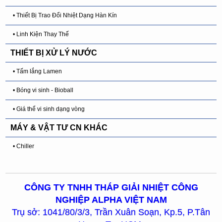
• Thiết Bị Trao Đổi Nhiệt Dạng Hàn Kín
• Linh Kiện Thay Thế
THIẾT BỊ XỬ LÝ NƯỚC
• Tấm lắng Lamen
• Bóng vi sinh - Bioball
• Giá thể vi sinh dạng vòng
MÁY & VẬT TƯ CN KHÁC
• Chiller
CÔNG TY TNHH THÁP GIẢI NHIỆT CÔNG
NGHIỆP ALPHA VIỆT NAM
Trụ sở: 1041/80/3/3, Trần Xuân Soạn, Kp.5, P.Tân