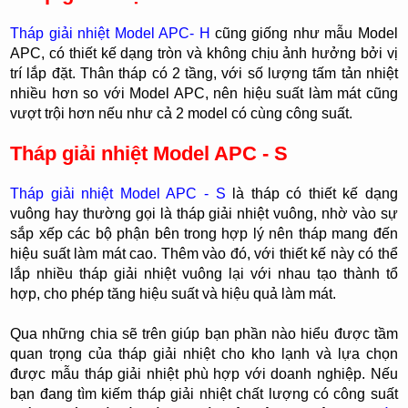
Tháp giải nhiệt Model APC- H
cũng giống như mẫu Model
APC, có thiết kế dạng tròn và không chịu ảnh hưởng bởi vị
trí lắp đặt. Thân tháp có 2 tầng, với số lượng tấm tản nhiệt
nhiều hơn so với Model APC, nên hiệu suất làm mát cũng
vượt trội hơn nếu như cả 2 model có cùng công suất.
Tháp giải nhiệt Model APC - S
Tháp giải nhiệt Model APC - S
là tháp có thiết kế dạng
vuông hay thường gọi là tháp giải nhiệt vuông, nhờ vào sự
sắp xếp các bộ phận bên trong hợp lý nên tháp mang đến
hiệu suất làm mát cao. Thêm vào đó, với thiết kế này có thể
lắp nhiều tháp giải nhiệt vuông lại với nhau tạo thành tổ
hợp, cho phép tăng hiệu suất và hiệu quả làm mát.
Qua những chia sẽ trên giúp bạn phần nào hiểu được tầm
quan trọng của tháp giải nhiệt cho kho lạnh và lựa chọn
được mẫu tháp giải nhiệt phù hợp với doanh nghiệp. Nếu
bạn đang tìm kiếm tháp giải nhiệt chất lượng có công suất