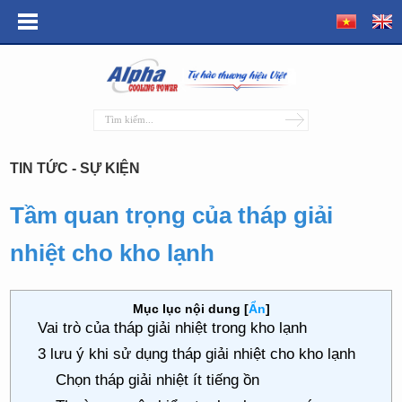
TIN TỨC - SỰ KIỆN
Tầm quan trọng của tháp giải
nhiệt cho kho lạnh
Mục lục nội dung
[
Ẩn
]
Vai trò của tháp giải nhiệt trong kho lạnh
3 lưu ý khi sử dụng tháp giải nhiệt cho kho lạnh
Chọn tháp giải nhiệt ít tiếng ồn