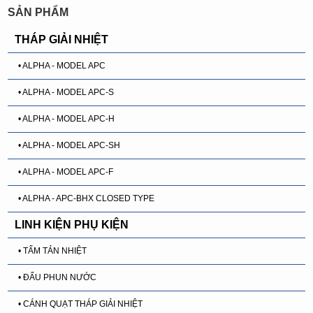
SẢN PHẨM
THÁP GIẢI NHIỆT
• ALPHA - MODEL APC
• ALPHA - MODEL APC-S
• ALPHA - MODEL APC-H
• ALPHA - MODEL APC-SH
• ALPHA - MODEL APC-F
• ALPHA - APC-BHX CLOSED TYPE
LINH KIỆN PHỤ KIỆN
• TẤM TẢN NHIỆT
• ĐẤU PHUN NƯỚC
• CÁNH QUẠT THÁP GIẢI NHIỆT