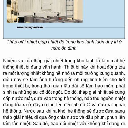
Tháp giải nhiệt giúp nhiệt độ trong kho lạnh luôn duy trì ở
mức ổn định
Nhiệm vụ của tháp giải nhiệt trong kho lạnh là làm mát hệ
thống thiết bị đang vận hành. Thiết bị này khi hoạt động tỏa
ra một lượng nhiệt không hề nhỏ ra môi trường xung quanh,
điều nay sẽ làm ảnh hưởng đến những linh kiện cho tiết
trong thiết bị, trong thời gian lâu dài sẽ làm hao mòn, phát
sinh ra những sự cố đột ngột. Do đó, tháp giải nhiệt sẽ cung
cấp nước mát, đưa vào trong hệ thống, hấp thụ nguồn nhiệt
đang tỏa ra ở đây có thể lên đến 50 độ C và đưa ra ngoài
hệ thống. Nước sau khi ra khỏi hệ thống sẽ được đưa sang
tháp giải nhiệt, đi qua ống chia nước và đầu phun, phun lên
tấm tản nhiệt. Sau đó, trao đổi nhiệt với không khí đang đi