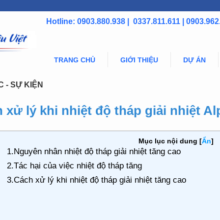
Hotline: 0903.880.938 | 0337.811.611 | 0903.962
TRANG CHỦ
GIỚI THIỆU
DỰ ÁN
C - SỰ KIỆN
 xử lý khi nhiệt độ tháp giải nhiệt A
Mục lục nội dung
[
Ẩn
]
1.Nguyên nhân nhiệt độ tháp giải nhiệt tăng cao
2.Tác hại của việc nhiệt độ tháp tăng
3.Cách xử lý khi nhiệt độ tháp giải nhiệt tăng cao