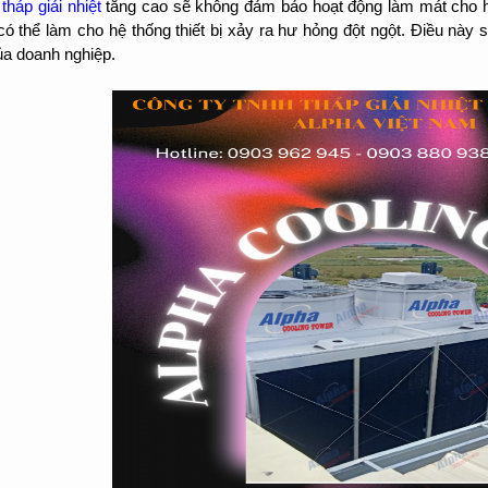
ộ
tháp giải nhiệt
tăng cao sẽ không đảm bảo hoạt động làm mát cho hệ
có thể làm cho hệ thống thiết bị xảy ra hư hỏng đột ngột. Điều này
a doanh nghiệp.