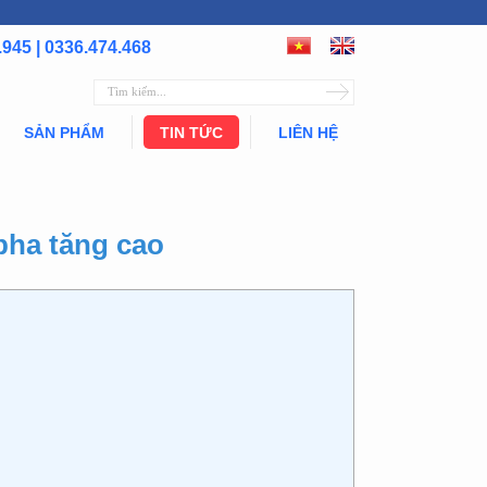
.945 | 0336.474.468
SẢN PHẨM
TIN TỨC
LIÊN HỆ
lpha tăng cao