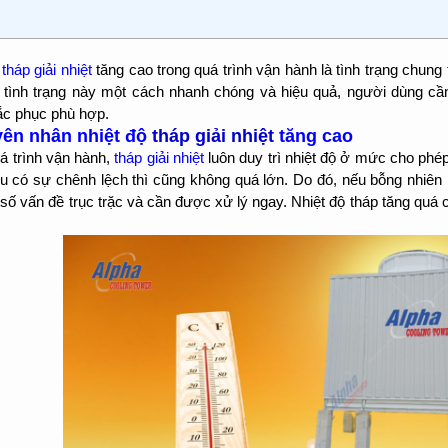
ộ
tháp giải nhiệt
tăng cao trong quá trình vận hành là tình trạng chung
ý tình trạng này một cách nhanh chóng và hiệu quả, người dùng c
ắc phục phù hợp.
ên nhân nhiệt độ
tháp giải nhiệt
tăng cao
á trình vận hành,
tháp giải nhiệt
luôn duy trì nhiệt độ ở mức cho phé
ếu có sự chênh lệch thì cũng không quá lớn. Do đó, nếu bỗng nhiên n
số vấn đề trục trặc và cần được xử lý ngay. Nhiệt độ tháp tăng quá 