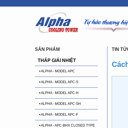
SẢN PHẨM
TIN TỨ
THÁP GIẢI NHIỆT
Cách
• ALPHA - MODEL APC
• ALPHA - MODEL APC-S
• ALPHA - MODEL APC-H
• ALPHA - MODEL APC-SH
• ALPHA - MODEL APC-F
• ALPHA - APC-BHX CLOSED TYPE