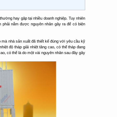
 thường hay gặp tại nhiều doanh nghiệp. Tuy nhiên
ần phải nắm được nguyên nhân gây ra để có biện
p mà nhà sản xuất đã thiết kế đúng với yêu cầu kỹ
hiệt độ tháp giải nhiệt tăng cao, có thể tháp đang
cao, có thể là do một vài nguyên nhân sau đây gây