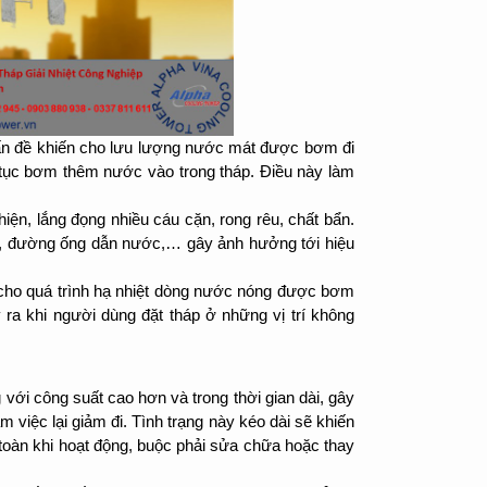
n đề khiến cho lưu lượng nước mát được bơm đi
 tục bơm thêm nước vào trong tháp. Điều này làm
hiện, lắng đọng nhiều cáu cặn, rong rêu, chất bẩn.
ớc, đường ống dẫn nước,… gây ảnh hưởng tới hiệu
 cho quá trình hạ nhiệt dòng nước nóng được bơm
 ra khi người dùng đặt tháp ở những vị trí không
 với công suất cao hơn và trong thời gian dài, gây
m việc lại giảm đi. Tình trạng này kéo dài sẽ khiến
n toàn khi hoạt động, buộc phải sửa chữa hoặc thay