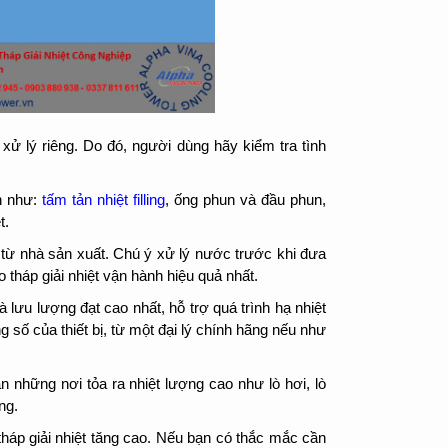
xử lý riêng. Do đó, người dùng hãy kiểm tra tình
ận như:
tấm tản nhiệt filling
, ống phun và đầu phun,
t.
 từ nhà sản xuất. Chú ý xử lý nước trước khi đưa
tháp giải nhiệt vận hành hiệu quả nhất.
 lưu lượng đạt cao nhất, hỗ trợ quá trình hạ nhiệt
số của thiết bị, từ một đại lý chính hãng nếu như
ần những nơi tỏa ra nhiệt lượng cao như lò hơi, lò
ng.
tháp giải nhiệt tăng cao. Nếu bạn có thắc mắc cần