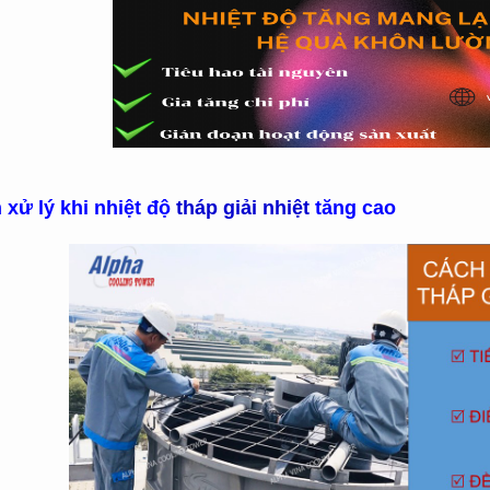
 xử lý khi nhiệt độ
tháp giải nhiệt
tăng cao