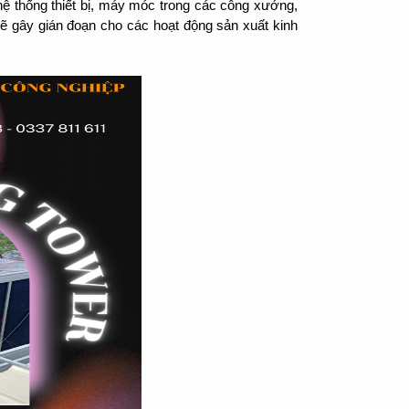
 thống thiết bị, máy móc trong các công xưởng,
 sẽ gây gián đoạn cho các hoạt động sản xuất kinh