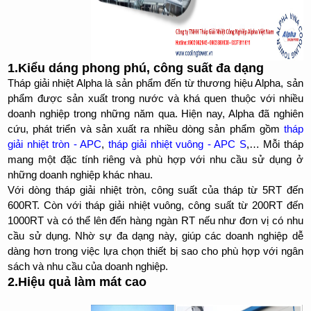
1.Kiểu dáng phong phú, công suất đa dạng
Tháp giải nhiệt Alpha là sản phẩm đến từ thương hiệu Alpha, sản
phẩm được sản xuất trong nước và khá quen thuộc với nhiều
doanh nghiệp trong những năm qua. Hiện nay, Alpha đã nghiên
cứu, phát triển và sản xuất ra nhiều dòng sản phẩm gồm
tháp
giải nhiệt tròn - APC
,
tháp giải nhiệt vuông - APC S
,… Mỗi tháp
mang một đặc tính riêng và phù hợp với nhu cầu sử dụng ở
những doanh nghiệp khác nhau.
Với dòng tháp giải nhiệt tròn, công suất của tháp từ 5RT đến
600RT. Còn với tháp giải nhiệt vuông, công suất từ 200RT đến
1000RT và có thể lên đến hàng ngàn RT nếu như đơn vị có nhu
cầu sử dụng. Nhờ sự đa dạng này, giúp các doanh nghiệp dễ
dàng hơn trong việc lựa chọn thiết bị sao cho phù hợp với ngân
sách và nhu cầu của doanh nghiệp.
2.Hiệu quả làm mát cao