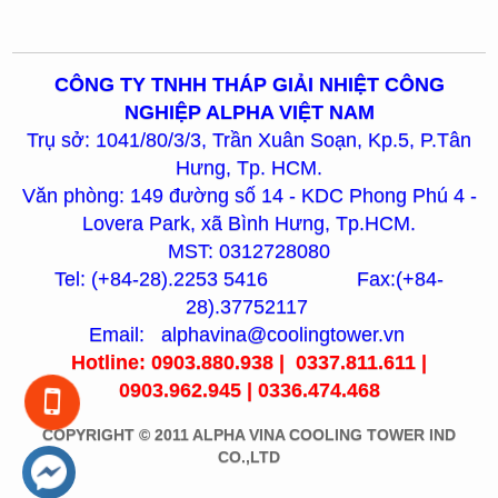
CÔNG TY TNHH THÁP GIẢI NHIỆT CÔNG
NGHIỆP ALPHA VIỆT NAM
Trụ sở: 1041/80/3/3, Trần Xuân Soạn, Kp.5, P.Tân
Hưng, Tp. HCM.
Văn phòng: 149 đường số 14 - KDC Phong Phú 4 -
Lovera Park, xã Bình Hưng, Tp.HCM.
MST: 0312728080
Tel: (+84-28).2253 5416 Fax:(+84-
28).37752117
Email: alphavina@coolingtower.vn
Hotline: 0903.880.938 | 0337.811.611 |
0903.962.945 | 0336.474.468
COPYRIGHT © 2011 ALPHA VINA COOLING TOWER IND
CO.,LTD