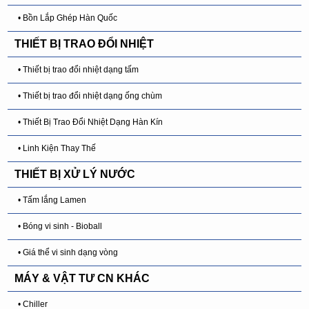
• Bồn Lắp Ghép Hàn Quốc
THIẾT BỊ TRAO ĐỔI NHIỆT
• Thiết bị trao đổi nhiệt dạng tấm
• Thiết bị trao đổi nhiệt dạng ống chùm
• Thiết Bị Trao Đổi Nhiệt Dạng Hàn Kín
• Linh Kiện Thay Thế
THIẾT BỊ XỬ LÝ NƯỚC
• Tấm lắng Lamen
• Bóng vi sinh - Bioball
• Giá thể vi sinh dạng vòng
MÁY & VẬT TƯ CN KHÁC
• Chiller