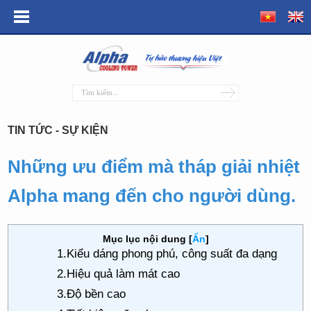
TIN TỨC - SỰ KIỆN
Những ưu điểm mà tháp giải nhiệt
Alpha mang đến cho người dùng.
Mục lục nội dung
[
Ẩn
]
1.Kiểu dáng phong phú, công suất đa dạng
2.Hiệu quả làm mát cao
3.Độ bền cao