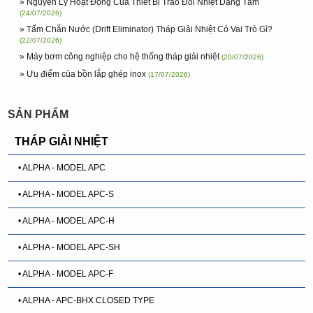
» Nguyên Lý Hoạt Động Của Thiết Bị Trao Đổi Nhiệt Dạng Tấm
(24/07/2026)
» Tấm Chắn Nước (Drift Eliminator) Tháp Giải Nhiệt Có Vai Trò Gì?
(22/07/2026)
» Máy bơm công nghiệp cho hệ thống tháp giải nhiệt
(20/07/2026)
» Ưu điểm của bồn lắp ghép inox
(17/07/2026)
SẢN PHẨM
THÁP GIẢI NHIỆT
• ALPHA - MODEL APC
• ALPHA - MODEL APC-S
• ALPHA - MODEL APC-H
• ALPHA - MODEL APC-SH
• ALPHA - MODEL APC-F
• ALPHA - APC-BHX CLOSED TYPE