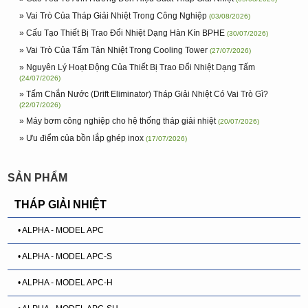
» Vai Trò Của Tháp Giải Nhiệt Trong Công Nghiệp
(03/08/2026)
» Cấu Tạo Thiết Bị Trao Đổi Nhiệt Dạng Hàn Kín BPHE
(30/07/2026)
» Vai Trò Của Tấm Tản Nhiệt Trong Cooling Tower
(27/07/2026)
» Nguyên Lý Hoạt Động Của Thiết Bị Trao Đổi Nhiệt Dạng Tấm
(24/07/2026)
» Tấm Chắn Nước (Drift Eliminator) Tháp Giải Nhiệt Có Vai Trò Gì?
(22/07/2026)
» Máy bơm công nghiệp cho hệ thống tháp giải nhiệt
(20/07/2026)
» Ưu điểm của bồn lắp ghép inox
(17/07/2026)
SẢN PHẨM
THÁP GIẢI NHIỆT
• ALPHA - MODEL APC
• ALPHA - MODEL APC-S
• ALPHA - MODEL APC-H