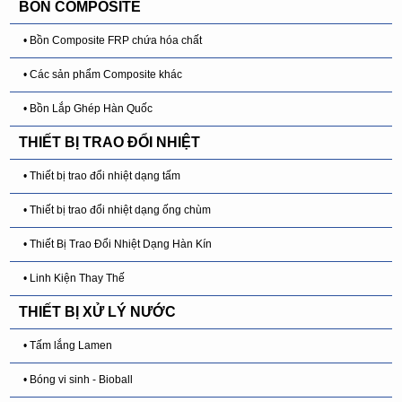
BỒN COMPOSITE
• Bồn Composite FRP chứa hóa chất
• Các sản phẩm Composite khác
• Bồn Lắp Ghép Hàn Quốc
THIẾT BỊ TRAO ĐỔI NHIỆT
• Thiết bị trao đổi nhiệt dạng tấm
• Thiết bị trao đổi nhiệt dạng ống chùm
• Thiết Bị Trao Đổi Nhiệt Dạng Hàn Kín
• Linh Kiện Thay Thế
THIẾT BỊ XỬ LÝ NƯỚC
• Tấm lắng Lamen
• Bóng vi sinh - Bioball