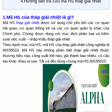
4.Hướng dẫn tra cứu mã HS tháp giải nhiệt
1.Mã HS của tháp giải nhiệt là gì?
Mã HS
tháp giải nhiệt
được sử dụng chủ yếu bởi các cơ quan
hải quan, cơ quan thống kê và các cơ quan quản lý khác của
Chính phủ. Chúng được dùng với mục đích phân loại và kiểm
soát việc xuất – nhập khẩu tháp giải nhiệt
Theo danh mục mã HS, mã HS của tháp giải nhiệt công nghiệp là
84195010. Mã HS này không phân biệt tháp giải nhiệt thuộc
thương hiệu nào, công suất thế nào, giá thành bao nhiêu, có cấu
tạo khác nhau ra sao. Tất cả đều dùng chung mã HS 84195010.