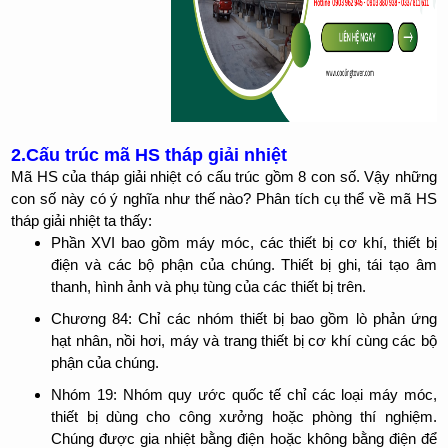
2.Cấu trúc mã HS tháp giải nhiệt
Mã HS của tháp giải nhiệt có cấu trúc gồm 8 con số. Vậy những
con số này có ý nghĩa như thế nào? Phân tích cụ thể về mã HS
tháp giải nhiệt
ta thấy:
Phần XVI bao gồm máy móc, các thiết bị cơ khí, thiết bị
điện và các bộ phận của chúng. Thiết bị ghi, tái tạo âm
thanh, hình ảnh và phụ tùng của các thiết bị trên.
Chương 84: Chỉ các nhóm thiết bị bao gồm lò phản ứng
hạt nhân, nồi hơi, máy và trang thiết bị cơ khí cùng các bộ
phận của chúng.
Nhóm 19: Nhóm quy ước quốc tế chỉ các loại máy móc,
thiết bị dùng cho công xưởng hoặc phòng thí nghiệm.
Chúng được gia nhiệt bằng điện hoặc không bằng điện để