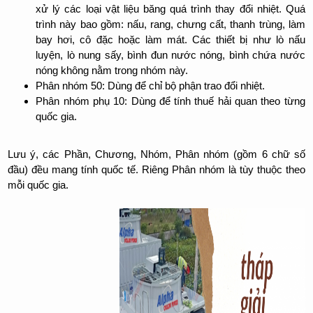
xử lý các loại vật liệu băng quá trình thay đổi nhiệt. Quá
trình này bao gồm: nấu, rang, chưng cất, thanh trùng, làm
bay hơi, cô đặc hoặc làm mát. Các thiết bị như lò nấu
luyện, lò nung sấy, bình đun nước nóng, bình chứa nước
nóng không nằm trong nhóm này.
Phân nhóm 50: Dùng để chỉ bộ phận trao đổi nhiệt.
Phân nhóm phụ 10: Dùng để tính thuế hải quan theo từng
quốc gia.
Lưu ý, các Phần, Chương, Nhóm, Phân nhóm (gồm 6 chữ số
đầu) đều mang tính quốc tế. Riêng Phân nhóm là tùy thuộc theo
mỗi quốc gia.