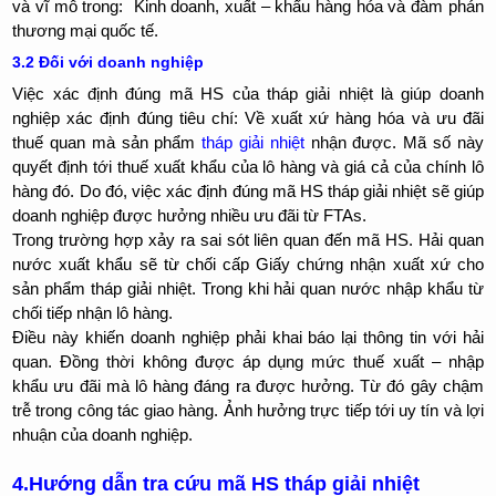
và vĩ mô trong: Kinh doanh, xuất – khẩu hàng hóa và đàm phán
thương mại quốc tế.
3.2 Đối với doanh nghiệp
Việc xác định đúng mã HS của tháp giải nhiệt là giúp doanh
nghiệp xác định đúng tiêu chí: Về xuất xứ hàng hóa và ưu đãi
thuế quan mà sản phẩm
tháp giải nhiệt
nhận được. Mã số này
quyết định tới thuế xuất khẩu của lô hàng và giá cả của chính lô
hàng đó. Do đó, việc xác định đúng mã HS tháp giải nhiệt sẽ giúp
doanh nghiệp được hưởng nhiều ưu đãi từ FTAs.
Trong trường hợp xảy ra sai sót liên quan đến mã HS. Hải quan
nước xuất khẩu sẽ từ chối cấp Giấy chứng nhận xuất xứ cho
sản phẩm tháp giải nhiệt. Trong khi hải quan nước nhập khẩu từ
chối tiếp nhận lô hàng.
Điều này khiến doanh nghiệp phải khai báo lại thông tin với hải
quan. Đồng thời không được áp dụng mức thuế xuất – nhập
khẩu ưu đãi mà lô hàng đáng ra được hưởng. Từ đó gây chậm
trễ trong công tác giao hàng. Ảnh hưởng trực tiếp tới uy tín và lợi
nhuận của doanh nghiệp.
4.Hướng dẫn tra cứu mã HS tháp giải nhiệt