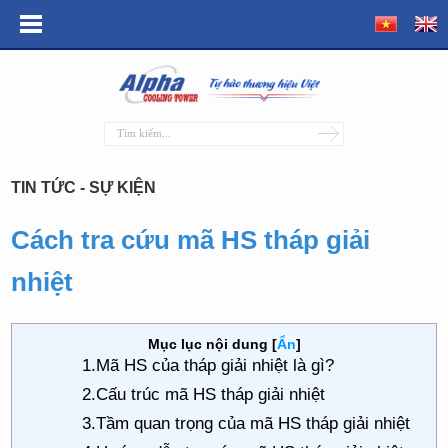
TIN TỨC - SỰ KIỆN
Cách tra cứu mã HS tháp giải
nhiệt
Mục lục nội dung
[
Ẩn
]
1.Mã HS của tháp giải nhiệt là gì?
2.Cấu trúc mã HS tháp giải nhiệt
3.Tầm quan trọng của mã HS tháp giải nhiệt