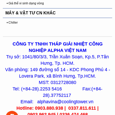
• Giá thể vi sinh dạng vòng
MÁY & VẬT TƯ CN KHÁC
• Chiller
CÔNG TY TNHH THÁP GIẢI NHIỆT CÔNG
NGHIỆP ALPHA VIỆT NAM
Trụ sở: 1041/80/3/3, Trần Xuân Soạn, Kp.5, P.Tân
Hưng, Tp. HCM.
Văn phòng: 149 đường số 14 - KDC Phong Phú 4 -
Lovera Park, xã Bình Hưng, Tp.HCM.
MST: 0312728080
Tel: (+84-28).2253 5416 Fax:(+84-
28).37752117
Email: alphavina@coolingtower.vn
Hotline: 0903.880.938 | 0337.811.611 |
0903.962.945 | 0336.474.468