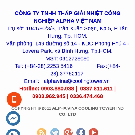
CÔNG TY TNHH THÁP GIẢI NHIỆT CÔNG
NGHIỆP ALPHA VIỆT NAM
Trụ sở: 1041/80/3/3, Trần Xuân Soạn, Kp.5, P.Tân
Hưng, Tp. HCM.
Văn phòng: 149 đường số 14 - KDC Phong Phú 4 -
Lovera Park, xã Bình Hưng, Tp.HCM.
MST: 0312728080
Tel: (+84-28).2253 5416 Fax:(+84-
28).37752117
Email: alphavina@coolingtower.vn
Hotline: 0903.880.938 | 0337.811.611 |
0903.962.945 | 0336.474.468
COPYRIGHT © 2011 ALPHA VINA COOLING TOWER IND
CO.,LTD