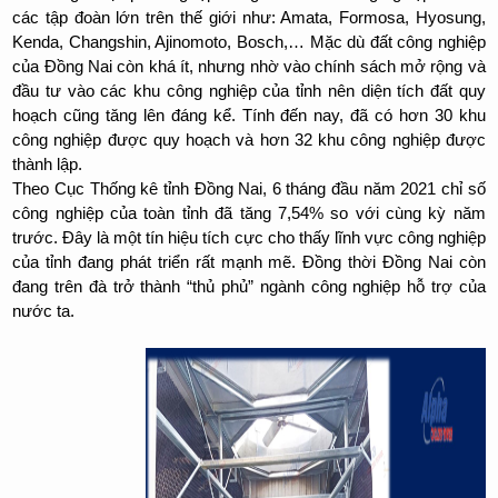
các tập đoàn lớn trên thế giới như: Amata, Formosa, Hyosung,
Kenda, Changshin, Ajinomoto, Bosch,… Mặc dù đất công nghiệp
của Đồng Nai còn khá ít, nhưng nhờ vào chính sách mở rộng và
đầu tư vào các khu công nghiệp của tỉnh nên diện tích đất quy
hoạch cũng tăng lên đáng kể. Tính đến nay, đã có hơn 30 khu
công nghiệp được quy hoạch và hơn 32 khu công nghiệp được
thành lập.
Theo Cục Thống kê tỉnh Đồng Nai, 6 tháng đầu năm 2021 chỉ số
công nghiệp của toàn tỉnh đã tăng 7,54% so với cùng kỳ năm
trước. Đây là một tín hiệu tích cực cho thấy lĩnh vực công nghiệp
của tỉnh đang phát triển rất mạnh mẽ. Đồng thời Đồng Nai còn
đang trên đà trở thành “thủ phủ” ngành công nghiệp hỗ trợ của
nước ta.