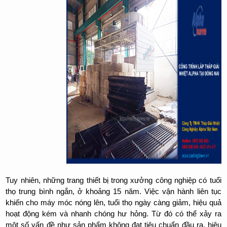
Tuy nhiên, những trang thiết bị trong xưởng công nghiệp có tuổi
thọ trung bình ngắn, ở khoảng 15 năm. Việc vận hành liên tục
khiến cho máy móc nóng lên, tuổi thọ ngày càng giảm, hiệu quả
hoạt động kém và nhanh chóng hư hỏng. Từ đó có thể xảy ra
một số vấn đề như sản phẩm không đạt tiêu chuẩn đầu ra, hiệu