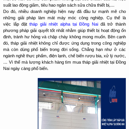
suất lao động giảm, tiêu hao ngân sách sửa chữa thiết bị,…
Do đó, nhiều doanh nghiệp hiện nay đã đầu tư mạnh mẽ cho
những giải pháp làm mát máy móc công nghiệp. Cụ thể là
việc lắp đặt
tháp giải nhiệt alpha tại Đồng Nai
đã trở thành
phương pháp giải quyết tốt nhất nhằm giúp thiết bị hoạt động ổn
định, tránh hư hỏng và chập cháy không mong muốn. Bên cạnh
đó, tháp giải nhiệt không chỉ được ứng dụng trong công nghiệp
mà còn dùng phổ biến trong đời sống. Chẳng hạn như ở các
ngành nghề thực phẩm, điện lạnh, chế biến rượu bia, xử lý nước,
… Vì thế mà lượng khách hàng tìm mua tháp giải nhiệt tại Đồng
Nai ngày càng phổ biến.