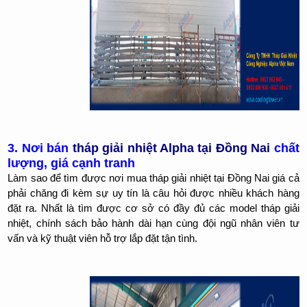
3. Nơi bán
tháp giải nhiệt Alpha tại Đồng Nai
chất
lượng, giá cạnh tranh
Làm sao để tìm được nơi mua tháp giải nhiệt tại Đồng Nai giá cả
phải chăng đi kèm sự uy tín là câu hỏi được nhiều khách hàng
đặt ra. Nhất là tìm được cơ sở có đầy đủ các model tháp giải
nhiệt, chính sách bảo hành dài hạn cùng đội ngũ nhân viên tư
vấn và kỹ thuật viên hỗ trợ lắp đặt tận tình.