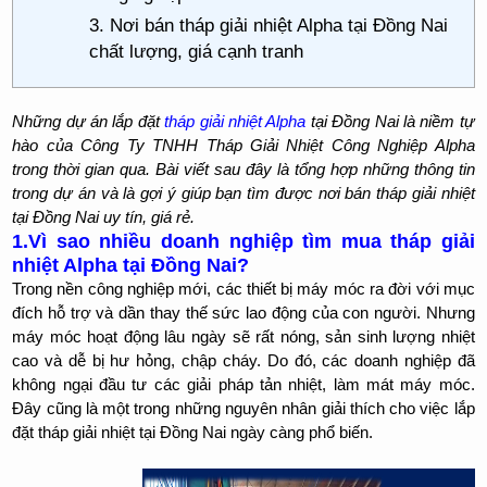
3. Nơi bán tháp giải nhiệt Alpha tại Đồng Nai
chất lượng, giá cạnh tranh
Những dự án lắp đặt
tháp giải nhiệt Alpha
tại Đồng Nai là niềm tự
hào của Công Ty TNHH Tháp Giải Nhiệt Công Nghiệp Alpha
trong thời gian qua. Bài viết sau đây là tổng hợp những thông tin
trong dự án và là gợi ý giúp bạn tìm được nơi bán tháp giải nhiệt
tại Đồng Nai uy tín, giá rẻ.
1.Vì sao nhiều doanh nghiệp tìm mua tháp giải
nhiệt Alpha tại Đồng Nai?
Trong nền công nghiệp mới, các thiết bị máy móc ra đời với mục
đích hỗ trợ và dần thay thế sức lao động của con người. Nhưng
máy móc hoạt động lâu ngày sẽ rất nóng, sản sinh lượng nhiệt
cao và dễ bị hư hỏng, chập cháy. Do đó, các doanh nghiệp đã
không ngại đầu tư các giải pháp tản nhiệt, làm mát máy móc.
Đây cũng là một trong những nguyên nhân giải thích cho việc lắp
đặt tháp giải nhiệt tại Đồng Nai ngày càng phổ biến.