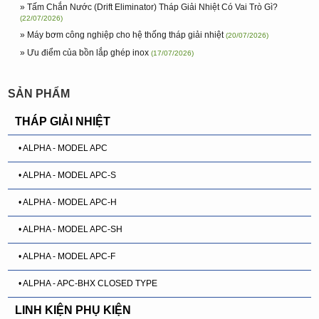
» Tấm Chắn Nước (Drift Eliminator) Tháp Giải Nhiệt Có Vai Trò Gì?
(22/07/2026)
» Máy bơm công nghiệp cho hệ thống tháp giải nhiệt
(20/07/2026)
» Ưu điểm của bồn lắp ghép inox
(17/07/2026)
SẢN PHẨM
THÁP GIẢI NHIỆT
• ALPHA - MODEL APC
• ALPHA - MODEL APC-S
• ALPHA - MODEL APC-H
• ALPHA - MODEL APC-SH
• ALPHA - MODEL APC-F
• ALPHA - APC-BHX CLOSED TYPE
LINH KIỆN PHỤ KIỆN