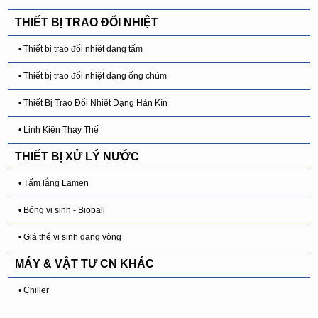
THIẾT BỊ TRAO ĐỔI NHIỆT
• Thiết bị trao đổi nhiệt dạng tấm
• Thiết bị trao đổi nhiệt dạng ống chùm
• Thiết Bị Trao Đổi Nhiệt Dạng Hàn Kín
• Linh Kiện Thay Thế
THIẾT BỊ XỬ LÝ NƯỚC
• Tấm lắng Lamen
• Bóng vi sinh - Bioball
• Giá thể vi sinh dạng vòng
MÁY & VẬT TƯ CN KHÁC
• Chiller