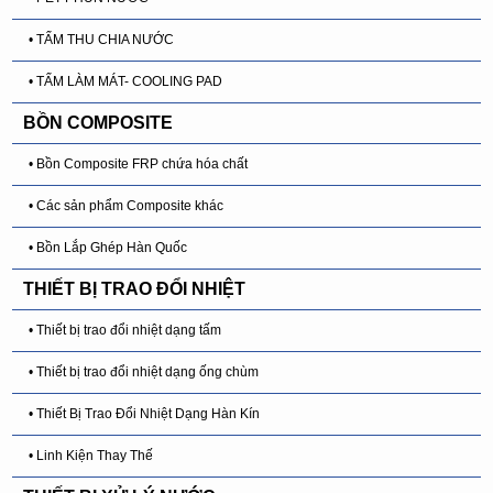
• TẤM THU CHIA NƯỚC
• TẤM LÀM MÁT- COOLING PAD
BỒN COMPOSITE
• Bồn Composite FRP chứa hóa chất
• Các sản phẩm Composite khác
• Bồn Lắp Ghép Hàn Quốc
THIẾT BỊ TRAO ĐỔI NHIỆT
• Thiết bị trao đổi nhiệt dạng tấm
• Thiết bị trao đổi nhiệt dạng ống chùm
• Thiết Bị Trao Đổi Nhiệt Dạng Hàn Kín
• Linh Kiện Thay Thế