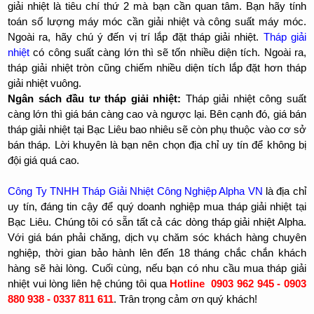
giải nhiệt là tiêu chí thứ 2 mà bạn cần quan tâm. Bạn hãy tính
toán số lượng máy móc cần giải nhiệt và công suất máy móc.
Ngoài ra, hãy chú ý đến vị trí lắp đặt tháp giải nhiệt.
Tháp giải
nhiệt
có công suất càng lớn thì sẽ tốn nhiều diện tích. Ngoài ra,
tháp giải nhiệt tròn cũng chiếm nhiều diện tích lắp đặt hơn tháp
giải nhiệt vuông.
Ngân sách đầu tư tháp giải nhiệt:
Tháp giải nhiệt công suất
càng lớn thì giá bán càng cao và ngược lại. Bên cạnh đó, giá bán
tháp giải nhiệt tại Bạc Liêu bao nhiêu sẽ còn phụ thuộc vào cơ sở
bán tháp. Lời khuyên là bạn nên chọn địa chỉ uy tín để không bị
đội giá quá cao.
Công Ty TNHH Tháp Giải Nhiệt Công Nghiệp Alpha VN
là địa chỉ
uy tín, đáng tin cậy để quý doanh nghiệp mua tháp giải nhiệt tại
Bạc Liêu. Chúng tôi có sẵn tất cả các dòng tháp giải nhiệt Alpha.
Với giá bán phải chăng, dịch vụ chăm sóc khách hàng chuyên
nghiệp, thời gian bảo hành lên đến 18 tháng chắc chắn khách
hàng sẽ hài lòng. Cuối cùng, nếu bạn có nhu cầu mua tháp giải
nhiệt vui lòng liên hệ chúng tôi qua
Hotline 0903 962 945 - 0903
880 938 - 0337 811 611
. Trân trọng cảm ơn quý khách!