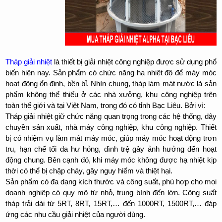
Tháp giải nhiệt
là thiết bị giải nhiệt công nghiệp được sử dụng phổ
biến hiện nay. Sản phẩm có chức năng hạ nhiệt độ để máy móc
hoạt động ổn định, bền bỉ. Nhìn chung, tháp làm mát nước là sản
phẩm không thể thiếu ở các nhà xưởng, khu công nghiệp trên
toàn thế giới và tại Việt Nam, trong đó có tỉnh Bạc Liêu. Bởi vì:
Tháp giải nhiệt giữ chức năng quan trọng trong các hệ thống, dây
chuyền sản xuất, nhà máy công nghiệp, khu công nghiệp. Thiết
bị có nhiệm vụ làm mát máy móc, giúp máy móc hoạt động trơn
tru, hạn chế tối đa hư hỏng, đình trệ gây ảnh hưởng đến hoạt
động chung. Bên cạnh đó, khi máy móc không được hạ nhiệt kịp
thời có thể bị chập cháy, gây nguy hiểm và thiệt hại.
Sản phẩm có đa dạng kích thước và công suất, phù hợp cho mọi
doanh nghiệp có quy mô từ nhỏ, trung bình đến lớn. Công suất
tháp trải dài từ 5RT, 8RT, 15RT,… đến 1000RT, 1500RT,… đáp
ứng các nhu cầu giải nhiệt của người dùng.