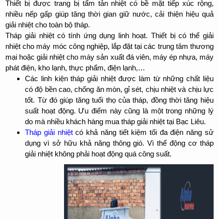
Thiết bị được trang bị tấm tản nhiệt có bề mặt tiếp xúc rộng,
nhiều nếp gấp giúp tăng thời gian giữ nước, cải thiện hiệu quả
giải nhiệt cho toàn bộ tháp.
Tháp giải nhiệt có tính ứng dụng linh hoạt. Thiết bị có thể giải
nhiệt cho máy móc công nghiệp, lắp đặt tại các trung tâm thương
mại hoặc giải nhiệt cho máy sản xuất đá viên, máy ép nhựa, máy
phát điện, kho lạnh, thực phẩm, điện lạnh,…
Các linh kiện tháp giải nhiệt được làm từ những chất liệu
có độ bền cao, chống ăn mòn, gỉ sét, chịu nhiệt và chịu lực
tốt. Từ đó giúp tăng tuổi thọ của tháp, đồng thời tăng hiệu
suất hoạt động. Ưu điểm này cũng là một trong những lý
do mà nhiều khách hàng mua tháp giải nhiệt tại Bạc Liêu.
Tháp giải nhiệt
có khả năng tiết kiệm tối đa điện năng sử
dụng vì sở hữu khả năng thông gió. Vì thế động cơ tháp
giải nhiệt không phải hoạt động quá công suất.