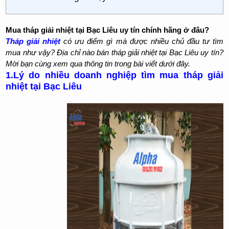
Mua tháp giải nhiệt tại Bạc Liêu uy tín chính hãng ở đâu?
Tháp giải nhiệt
có ưu điểm gì mà được nhiều chủ đầu tư tìm
mua như vậy? Địa chỉ nào bán tháp giải nhiệt tại Bạc Liêu uy tín?
Mời bạn cùng xem qua thông tin trong bài viết dưới đây.
1.Lý do nhiều doanh nghiệp tìm mua tháp giải
nhiệt tại Bạc Liêu