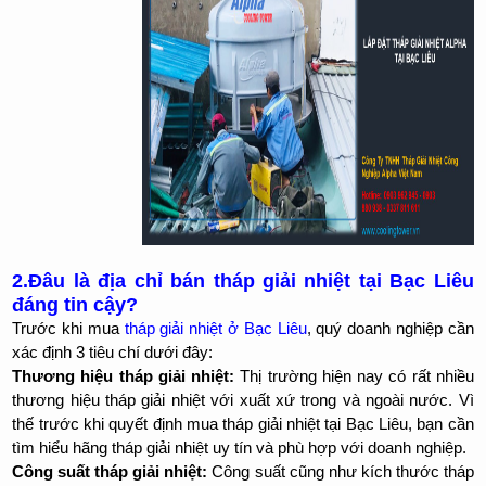
2.Đâu là địa chỉ bán tháp giải nhiệt tại Bạc Liêu
đáng tin cậy?
Trước khi mua
tháp giải nhiệt ở Bạc Liêu
, quý doanh nghiệp cần
xác định 3 tiêu chí dưới đây:
Thương hiệu tháp giải nhiệt:
Thị trường hiện nay có rất nhiều
thương hiệu tháp giải nhiệt với xuất xứ trong và ngoài nước. Vì
thế trước khi quyết định mua tháp giải nhiệt tại Bạc Liêu, bạn cần
tìm hiểu hãng tháp giải nhiệt uy tín và phù hợp với doanh nghiệp.
Công suất tháp giải nhiệt:
Công suất cũng như kích thước tháp