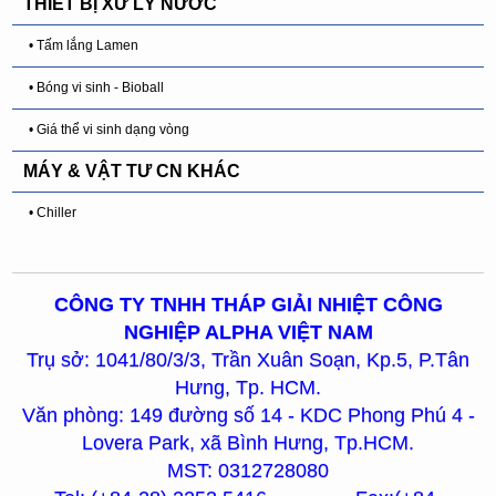
THIẾT BỊ XỬ LÝ NƯỚC
• Tấm lắng Lamen
• Bóng vi sinh - Bioball
• Giá thể vi sinh dạng vòng
MÁY & VẬT TƯ CN KHÁC
• Chiller
CÔNG TY TNHH THÁP GIẢI NHIỆT CÔNG
NGHIỆP ALPHA VIỆT NAM
Trụ sở: 1041/80/3/3, Trần Xuân Soạn, Kp.5, P.Tân
Hưng, Tp. HCM.
Văn phòng: 149 đường số 14 - KDC Phong Phú 4 -
Lovera Park, xã Bình Hưng, Tp.HCM.
MST: 0312728080