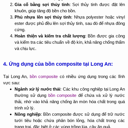
Gia cố bằng sợi thủy tinh
: Sợi thủy tinh được đặt lên
khuôn, giúp tăng độ bền cho bồn.
Phủ nhựa lên sợi thủy tinh
: Nhựa polyester hoặc vinyl
ester được phủ đều lên sợi thủy tinh, sau đó để nhựa đông
cứng.
Hoàn thiện và kiểm tra chất lượng
: Bồn được gia công
và kiểm tra các tiêu chuẩn về độ kín, khả năng chống thấm
và chịu lực.
4. Ứng dụng của bồn composite tại Long An:
Tại Long An,
bồn composite
có nhiều ứng dụng trong các lĩnh
vực sau:
Ngành xử lý nước thải
: Các khu công nghiệp tại Long An
thường sử dụng
bồn composite
để chứa và xử lý nước
thải, nhờ vào khả năng chống ăn mòn hóa chất trong quá
trình xử lý.
Nông nghiệp
: Bồn composite được sử dụng để trữ nước
tưới tiêu hoặc chứa phân bón lỏng, hóa chất trong các
trang trại, đặc biệt ở các vùng trồng lúa, cây ăn quả.