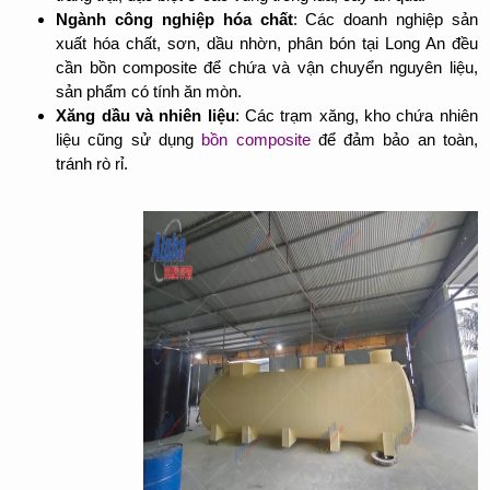
Ngành công nghiệp hóa chất
: Các doanh nghiệp sản
xuất hóa chất, sơn, dầu nhờn, phân bón tại Long An đều
cần bồn composite để chứa và vận chuyển nguyên liệu,
sản phẩm có tính ăn mòn.
Xăng dầu và nhiên liệu
: Các trạm xăng, kho chứa nhiên
liệu cũng sử dụng
bồn composite
để đảm bảo an toàn,
tránh rò rỉ.