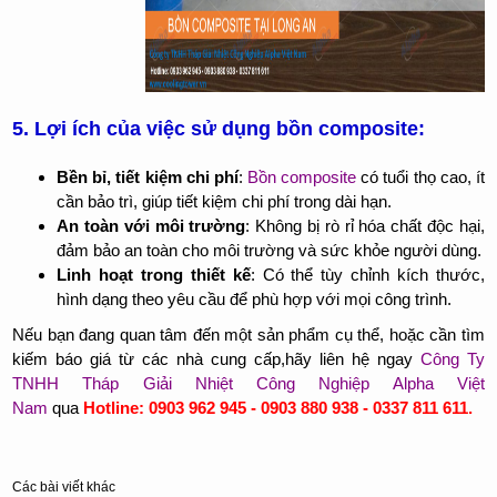
5. Lợi ích của việc sử dụng bồn composite:
Bền bỉ, tiết kiệm chi phí
:
Bồn composite
có tuổi thọ cao, ít
cần bảo trì, giúp tiết kiệm chi phí trong dài hạn.
An toàn với môi trường
: Không bị rò rỉ hóa chất độc hại,
đảm bảo an toàn cho môi trường và sức khỏe người dùng.
Linh hoạt trong thiết kế
: Có thể tùy chỉnh kích thước,
hình dạng theo yêu cầu để phù hợp với mọi công trình.
Nếu bạn đang quan tâm đến một sản phẩm cụ thể, hoặc cần tìm
kiếm báo giá từ các nhà cung cấp,hãy liên hệ ngay
Công Ty
TNHH Tháp Giải Nhiệt Công Nghiệp Alpha Việt
Nam
qua
Hotline: 0903 962 945 - 0903 880 938 - 0337 811 611.
Các bài viết khác