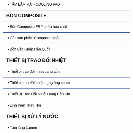
• TẤM LÀM MÁT- COOLING PAD
BỒN COMPOSITE
• Bồn Composite FRP chứa hóa chất
• Các sản phẩm Composite khác
• Bồn Lắp Ghép Hàn Quốc
THIẾT BỊ TRAO ĐỔI NHIỆT
• Thiết bị trao đổi nhiệt dạng tấm
• Thiết bị trao đổi nhiệt dạng ống chùm
• Thiết Bị Trao Đổi Nhiệt Dạng Hàn Kín
• Linh Kiện Thay Thế
THIẾT BỊ XỬ LÝ NƯỚC
• Tấm lắng Lamen