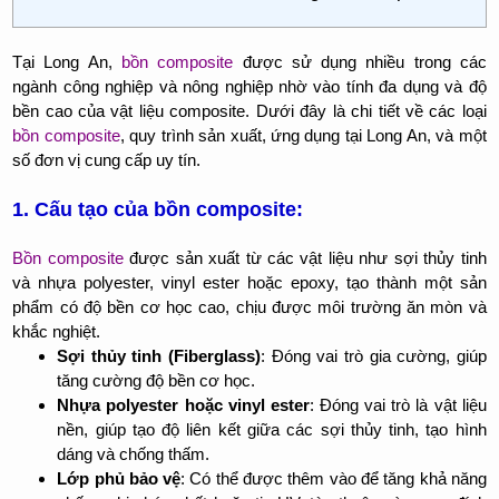
Tại Long An,
bồn composite
được sử dụng nhiều trong các
ngành công nghiệp và nông nghiệp nhờ vào tính đa dụng và độ
bền cao của vật liệu composite. Dưới đây là chi tiết về các loại
bồn composite
, quy trình sản xuất, ứng dụng tại Long An, và một
số đơn vị cung cấp uy tín.
1. Cấu tạo của bồn composite:
Bồn composite
được sản xuất từ các vật liệu như sợi thủy tinh
và nhựa polyester, vinyl ester hoặc epoxy, tạo thành một sản
phẩm có độ bền cơ học cao, chịu được môi trường ăn mòn và
khắc nghiệt.
Sợi thủy tinh (Fiberglass)
: Đóng vai trò gia cường, giúp
tăng cường độ bền cơ học.
Nhựa polyester hoặc vinyl ester
: Đóng vai trò là vật liệu
nền, giúp tạo độ liên kết giữa các sợi thủy tinh, tạo hình
dáng và chống thấm.
Lớp phủ bảo vệ
: Có thể được thêm vào để tăng khả năng