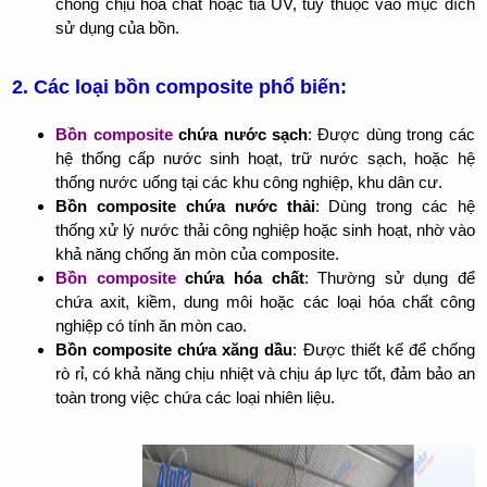
chống chịu hóa chất hoặc tia UV, tùy thuộc vào mục đích
sử dụng của bồn.
2. Các loại bồn composite phổ biến:
Bồn composite
chứa nước sạch
: Được dùng trong các
hệ thống cấp nước sinh hoạt, trữ nước sạch, hoặc hệ
thống nước uống tại các khu công nghiệp, khu dân cư.
Bồn composite chứa nước thải
: Dùng trong các hệ
thống xử lý nước thải công nghiệp hoặc sinh hoạt, nhờ vào
khả năng chống ăn mòn của composite.
Bồn composite
chứa hóa chất
: Thường sử dụng để
chứa axit, kiềm, dung môi hoặc các loại hóa chất công
nghiệp có tính ăn mòn cao.
Bồn composite chứa xăng dầu
: Được thiết kế để chống
rò rỉ, có khả năng chịu nhiệt và chịu áp lực tốt, đảm bảo an
toàn trong việc chứa các loại nhiên liệu.