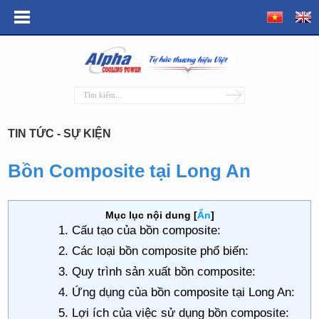
TIN TỨC - SỰ KIỆN
Bồn Composite tại Long An
Mục lục nội dung
[
Ẩn
]
1. Cấu tạo của bồn composite:
2. Các loại bồn composite phổ biến:
3. Quy trình sản xuất bồn composite:
4. Ứng dụng của bồn composite tại Long An:
5. Lợi ích của việc sử dụng bồn composite: