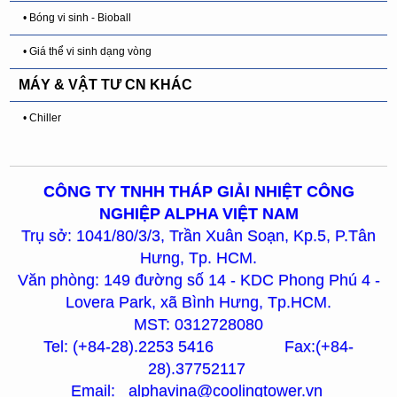
• Bóng vi sinh - Bioball
• Giá thể vi sinh dạng vòng
MÁY & VẬT TƯ CN KHÁC
• Chiller
CÔNG TY TNHH THÁP GIẢI NHIỆT CÔNG
NGHIỆP ALPHA VIỆT NAM
Trụ sở: 1041/80/3/3, Trần Xuân Soạn, Kp.5, P.Tân
Hưng, Tp. HCM.
Văn phòng: 149 đường số 14 - KDC Phong Phú 4 -
Lovera Park, xã Bình Hưng, Tp.HCM.
MST: 0312728080
Tel: (+84-28).2253 5416 Fax:(+84-
28).37752117
Email: alphavina@coolingtower.vn