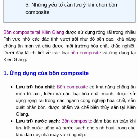
5. Những yếu tố cần lưu ý khi chọn bồn
composite
Bồn composite tại Kiên Giang
được sử dụng rộng rãi trong nhiều
lĩnh vực nhờ các đặc tính vượt trội như độ bền cao, khả năng
chống ăn mòn và chịu được môi trường hóa chất khắc nghiệt.
Dưới đây là chi tiết về các loại
bồn composite
và ứng dụng tại
Kiên Giang:
1. Ứng dụng của bồn composite
Lưu trữ hóa chất
:
Bồn composite
có khả năng chống ăn
mòn từ axit, kiềm và các loại hóa chất mạnh, được sử
dụng rộng rãi trong các ngành công nghiệp hóa chất, sản
xuất phân bón, dược phẩm và chế biến thủy sản tại Kiên
Giang.
Lưu trữ nước sạch
:
Bồn composite
đảm bảo an toàn khi
lưu trữ nước uống và nước sạch cho sinh hoạt trong các
khu dân cư, nhà máy và xí nghiệp.