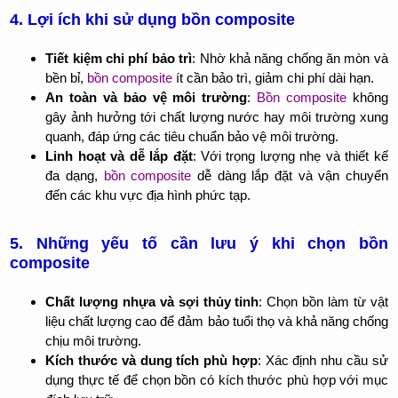
4. Lợi ích khi sử dụng bồn composite
Tiết kiệm chi phí bảo trì
: Nhờ khả năng chống ăn mòn và
bền bỉ,
bồn composite
ít cần bảo trì, giảm chi phí dài hạn.
An toàn và bảo vệ môi trường
:
Bồn composite
không
gây ảnh hưởng tới chất lượng nước hay môi trường xung
quanh, đáp ứng các tiêu chuẩn bảo vệ môi trường.
Linh hoạt và dễ lắp đặt
: Với trọng lượng nhẹ và thiết kế
đa dạng,
bồn composite
dễ dàng lắp đặt và vận chuyển
đến các khu vực địa hình phức tạp.
5. Những yếu tố cần lưu ý khi chọn bồn
composite
Chất lượng nhựa và sợi thủy tinh
: Chọn bồn làm từ vật
liệu chất lượng cao để đảm bảo tuổi thọ và khả năng chống
chịu môi trường.
Kích thước và dung tích phù hợp
: Xác định nhu cầu sử
dụng thực tế để chọn bồn có kích thước phù hợp với mục