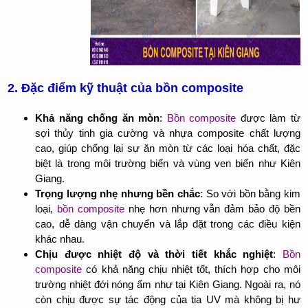
2. Đặc điểm kỹ thuật của bồn composite
Khả năng chống ăn mòn
:
Bồn composite
được làm từ
sợi thủy tinh gia cường và nhựa composite chất lượng
cao, giúp chống lại sự ăn mòn từ các loại hóa chất, đặc
biệt là trong môi trường biển và vùng ven biển như Kiên
Giang.
Trọng lượng nhẹ nhưng bền chắc
: So với bồn bằng kim
loại,
bồn composite
nhẹ hơn nhưng vẫn đảm bảo độ bền
cao, dễ dàng vận chuyển và lắp đặt trong các điều kiện
khác nhau.
Chịu được nhiệt độ và thời tiết khắc nghiệt
:
Bồn
composite
có khả năng chịu nhiệt tốt, thích hợp cho môi
trường nhiệt đới nóng ẩm như tại Kiên Giang. Ngoài ra, nó
còn chịu được sự tác động của tia UV mà không bị hư