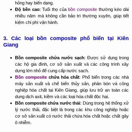
hỏng hay biến dạng.
Độ bền cao
: Tuổi thọ của
bồn composite
thường kéo dài
nhiều năm mà không cần bảo trì thường xuyên, giúp tiết
kiệm chi phí vận hành.
3. Các loại bồn composite phổ biến tại Kiên
Giang
Bồn composite chứa nước sạch
: Được sử dụng trong
các hộ gia đình, cơ sở sản xuất và các công trình xây
dựng lớn nhỏ để cung cấp nước sạch.
Bồn composite
chứa hóa chất
: Phổ biến trong các nhà
máy sản xuất và chế biến thủy sản, phân bón và công
nghiệp hóa chất tại Kiên Giang, giúp lưu trữ an toàn các
dung dịch axit, kiềm và các loại hóa chất độc hại.
Bồn composite chứa nước thải
: Dùng trong hệ thống xử
lý nước thải, đặc biệt là trong các khu công nghiệp hoặc
cơ sở sản xuất có nước thải chứa hóa chất hoặc chất gây
ô nhiễm.