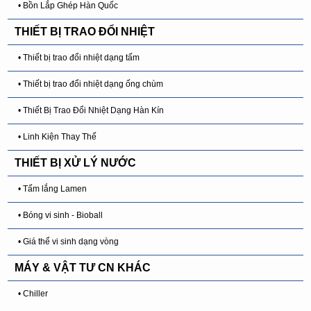
• Bồn Lắp Ghép Hàn Quốc
THIẾT BỊ TRAO ĐỔI NHIỆT
• Thiết bị trao đổi nhiệt dạng tấm
• Thiết bị trao đổi nhiệt dạng ống chùm
• Thiết Bị Trao Đổi Nhiệt Dạng Hàn Kín
• Linh Kiện Thay Thế
THIẾT BỊ XỬ LÝ NƯỚC
• Tấm lắng Lamen
• Bóng vi sinh - Bioball
• Giá thể vi sinh dạng vòng
MÁY & VẬT TƯ CN KHÁC
• Chiller