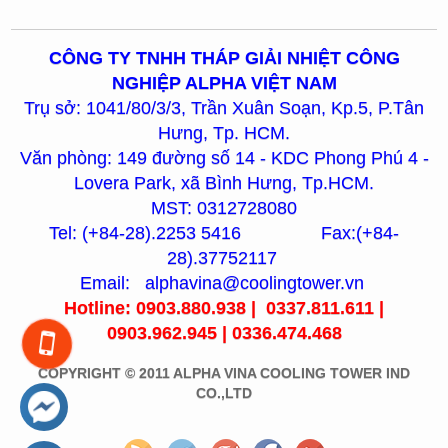
CÔNG TY TNHH THÁP GIẢI NHIỆT CÔNG
NGHIỆP ALPHA VIỆT NAM
Trụ sở: 1041/80/3/3, Trần Xuân Soạn, Kp.5, P.Tân
Hưng, Tp. HCM.
Văn phòng: 149 đường số 14 - KDC Phong Phú 4 -
Lovera Park, xã Bình Hưng, Tp.HCM.
MST: 0312728080
Tel: (+84-28).2253 5416 Fax:(+84-
28).37752117
Email: alphavina@coolingtower.vn
Hotline: 0903.880.938 | 0337.811.611 |
0903.962.945 | 0336.474.468
COPYRIGHT © 2011 ALPHA VINA COOLING TOWER IND
CO.,LTD