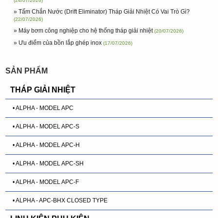
(24/07/2026)
» Tấm Chắn Nước (Drift Eliminator) Tháp Giải Nhiệt Có Vai Trò Gì?
(22/07/2026)
» Máy bơm công nghiệp cho hệ thống tháp giải nhiệt
(20/07/2026)
» Ưu điểm của bồn lắp ghép inox
(17/07/2026)
SẢN PHẨM
THÁP GIẢI NHIỆT
• ALPHA - MODEL APC
• ALPHA - MODEL APC-S
• ALPHA - MODEL APC-H
• ALPHA - MODEL APC-SH
• ALPHA - MODEL APC-F
• ALPHA - APC-BHX CLOSED TYPE