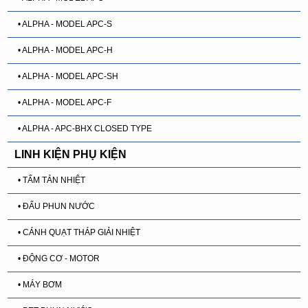
• ALPHA - MODEL APC-S
• ALPHA - MODEL APC-H
• ALPHA - MODEL APC-SH
• ALPHA - MODEL APC-F
• ALPHA - APC-BHX CLOSED TYPE
LINH KIỆN PHỤ KIỆN
• TẤM TẢN NHIỆT
• ĐẤU PHUN NƯỚC
• CÁNH QUẠT THÁP GIẢI NHIỆT
• ĐỘNG CƠ - MOTOR
• MÁY BƠM