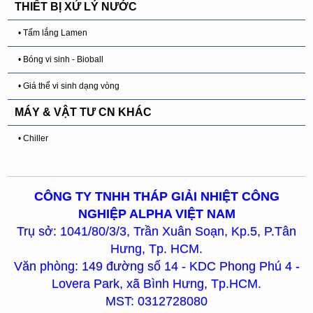
THIẾT BỊ XỬ LÝ NƯỚC
• Tấm lắng Lamen
• Bóng vi sinh - Bioball
• Giá thể vi sinh dạng vòng
MÁY & VẬT TƯ CN KHÁC
• Chiller
CÔNG TY TNHH THÁP GIẢI NHIỆT CÔNG
NGHIỆP ALPHA VIỆT NAM
Trụ sở: 1041/80/3/3, Trần Xuân Soạn, Kp.5, P.Tân
Hưng, Tp. HCM.
Văn phòng: 149 đường số 14 - KDC Phong Phú 4 -
Lovera Park, xã Bình Hưng, Tp.HCM.
MST: 0312728080