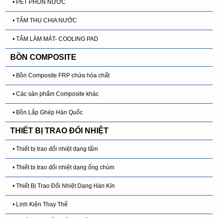
• PET PHUN NƯỚC
• TẤM THU CHIA NƯỚC
• TẤM LÀM MÁT- COOLING PAD
BỒN COMPOSITE
• Bồn Composite FRP chứa hóa chất
• Các sản phẩm Composite khác
• Bồn Lắp Ghép Hàn Quốc
THIẾT BỊ TRAO ĐỔI NHIỆT
• Thiết bị trao đổi nhiệt dạng tấm
• Thiết bị trao đổi nhiệt dạng ống chùm
• Thiết Bị Trao Đổi Nhiệt Dạng Hàn Kín
• Linh Kiện Thay Thế