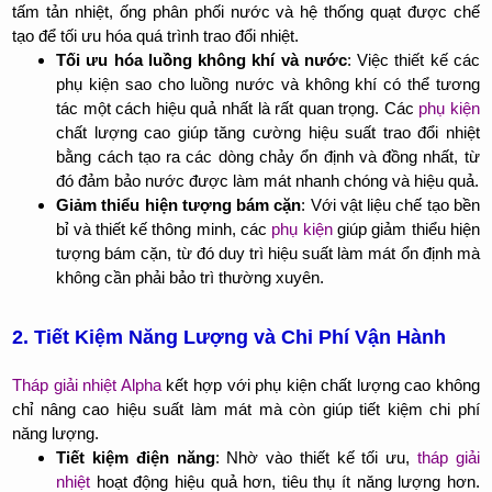
tấm tản nhiệt, ống phân phối nước và hệ thống quạt được chế
tạo để tối ưu hóa quá trình trao đổi nhiệt.
Tối ưu hóa luồng không khí và nước
: Việc thiết kế các
phụ kiện sao cho luồng nước và không khí có thể tương
tác một cách hiệu quả nhất là rất quan trọng. Các
phụ kiện
chất lượng cao giúp tăng cường hiệu suất trao đổi nhiệt
bằng cách tạo ra các dòng chảy ổn định và đồng nhất, từ
đó đảm bảo nước được làm mát nhanh chóng và hiệu quả.
Giảm thiểu hiện tượng bám cặn
: Với vật liệu chế tạo bền
bỉ và thiết kế thông minh, các
phụ kiện
giúp giảm thiểu hiện
tượng bám cặn, từ đó duy trì hiệu suất làm mát ổn định mà
không cần phải bảo trì thường xuyên.
2. Tiết Kiệm Năng Lượng và Chi Phí Vận Hành
Tháp giải nhiệt Alpha
kết hợp với phụ kiện chất lượng cao không
chỉ nâng cao hiệu suất làm mát mà còn giúp tiết kiệm chi phí
năng lượng.
Tiết kiệm điện năng
: Nhờ vào thiết kế tối ưu,
tháp giải
nhiệt
hoạt động hiệu quả hơn, tiêu thụ ít năng lượng hơn.