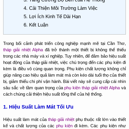
4. Cải Thiện Môi Trường Làm Việc
5. Lợi Ích Kinh Tế Dài Hạn
6. Kết Luận
Trong bối cảnh phát triển công nghiệp mạnh mẽ tại Cần Thơ,
tháp giải nhiệt Alpha
đã trở thành một thiết bị không thể thiếu
trong các nhà máy và xí nghiệp. Tuy nhiên, để đảm bảo hiệu suất
hoạt động của tháp giải nhiệt, việc chú trọng đến các phụ kiện đi
kèm là điều vô cùng quan trọng. Phụ kiện chất lượng không chỉ
giúp nâng cao hiệu quả làm mát mà còn kéo dài tuổi thọ của thiết
bị, giảm thiểu chi phí vận hành. Bài viết này sẽ cung cấp cái nhìn
sâu sắc về tầm quan trọng của
phụ kiện tháp giải nhiệt Alpha
và
cách chúng cải thiện hiệu suất tổng thể của hệ thống.
1. Hiệu Suất Làm Mát Tối Ưu
Hiệu suất làm mát của
tháp giải nhiệt
phụ thuộc rất lớn vào thiết
kế và chất lượng của các
phụ kiện
đi kèm. Các phụ kiện như