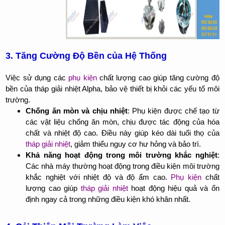
3. Tăng Cường Độ Bền của Hệ Thống
Việc sử dụng các
phụ kiện
chất lượng cao giúp tăng cường độ
bền của tháp giải nhiệt Alpha, bảo vệ thiết bị khỏi các yếu tố môi
trường.
Chống ăn mòn và chịu nhiệt
: Phụ kiện được chế tạo từ
các vật liệu chống ăn mòn, chịu được tác động của hóa
chất và nhiệt độ cao. Điều này giúp kéo dài tuổi thọ của
tháp giải nhiệt
, giảm thiểu nguy cơ hư hỏng và bảo trì.
Khả năng hoạt động trong môi trường khắc nghiệt
:
Các nhà máy thường hoạt động trong điều kiện môi trường
khắc nghiệt với nhiệt độ và độ ẩm cao.
Phụ kiện
chất
lượng cao giúp
tháp giải nhiệt
hoạt động hiệu quả và ổn
định ngay cả trong những điều kiện khó khăn nhất.