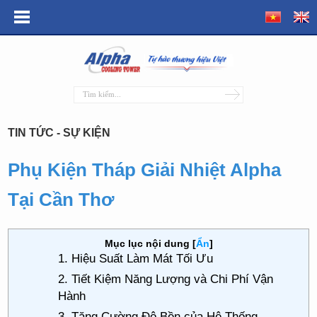
TIN TỨC - SỰ KIỆN
Phụ Kiện Tháp Giải Nhiệt Alpha
Tại Cần Thơ
Mục lục nội dung
[
Ẩn
]
1. Hiệu Suất Làm Mát Tối Ưu
2. Tiết Kiệm Năng Lượng và Chi Phí Vận
Hành
3. Tăng Cường Độ Bền của Hệ Thống