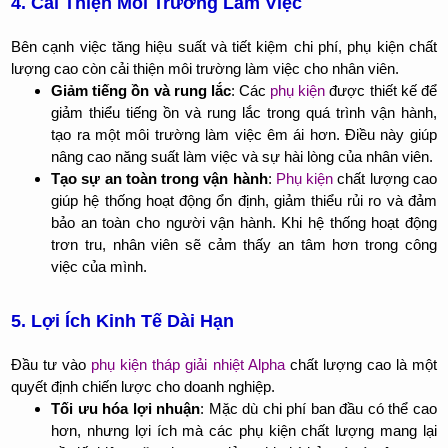
4. Cải Thiện Môi Trường Làm Việc
Bên cạnh việc tăng hiệu suất và tiết kiệm chi phí, phụ kiện chất
lượng cao còn cải thiện môi trường làm việc cho nhân viên.
Giảm tiếng ồn và rung lắc
: Các
phụ kiện
được thiết kế để
giảm thiểu tiếng ồn và rung lắc trong quá trình vận hành,
tạo ra một môi trường làm việc êm ái hơn. Điều này giúp
nâng cao năng suất làm việc và sự hài lòng của nhân viên.
Tạo sự an toàn trong vận hành
:
Phụ kiện
chất lượng cao
giúp hệ thống hoạt động ổn định, giảm thiểu rủi ro và đảm
bảo an toàn cho người vận hành. Khi hệ thống hoạt động
trơn tru, nhân viên sẽ cảm thấy an tâm hơn trong công
việc của mình.
5. Lợi Ích Kinh Tế Dài Hạn
Đầu tư vào
phụ kiện tháp giải nhiệt Alpha
chất lượng cao là một
quyết định chiến lược cho doanh nghiệp.
Tối ưu hóa lợi nhuận
: Mặc dù chi phí ban đầu có thể cao
hơn, nhưng lợi ích mà các phụ kiện chất lượng mang lại