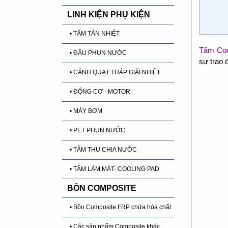
LINH KIỆN PHỤ KIỆN
• TẤM TẢN NHIỆT
Tấm Coo
• ĐẤU PHUN NƯỚC
sự trao 
• CÁNH QUẠT THÁP GIẢI NHIỆT
• ĐỘNG CƠ - MOTOR
• MÁY BƠM
• PET PHUN NƯỚC
• TẤM THU CHIA NƯỚC
• TẤM LÀM MÁT- COOLING PAD
BỒN COMPOSITE
• Bồn Composite FRP chứa hóa chất
• Các sản phẩm Composite khác