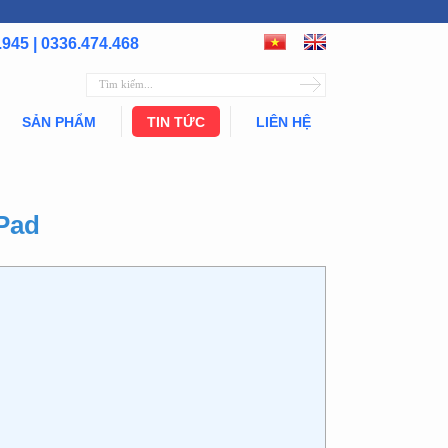
.945 | 0336.474.468
SẢN PHẨM
TIN TỨC
LIÊN HỆ
Pad