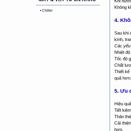
Khi nước
Không kh
• Chiller
4. Khô
Sau khi 
kính, tra
Các yếu 
Nhiệt độ
Tốc độ g
Chất lượ
Thiết kế
quả hơn
5. Ưu 
Hiệu quả
Tiết kiệ
Thân thi
Cải thiệ
hơn.