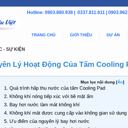
Hotline: 0903.880.938 | 0337.811.611 | 0903.962
TRANG CHỦ
GIỚI THIỆU
DỰ ÁN
C - SỰ KIỆN
ên Lý Hoạt Động Của Tấm Cooling 
Mục lục nội dung
[
Ẩn
]
1. Quá trình hấp thụ nước của tấm Cooling Pad
2. Không khí nóng tiếp xúc với bề mặt ẩm
3. Bay hơi nước làm mát không khí
4. Không khí mát được cung cấp vào không gian sử dụng
5. Ưu điểm của nguyên lý bay hơi nước