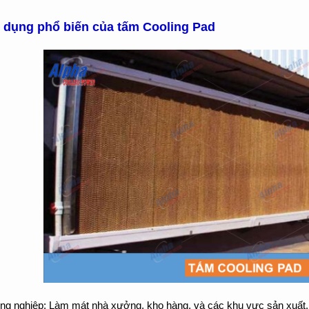
 dụng phổ biến của tấm Cooling Pad
ng nghiệp: Làm mát nhà xưởng, kho hàng, và các khu vực sản xuất.