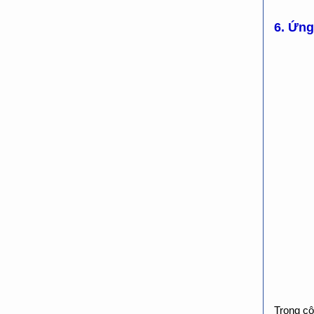
6. Ứng
Trong cô