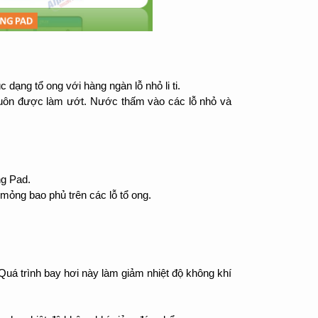
c dạng tổ ong với hàng ngàn lỗ nhỏ li ti.
luôn được làm ướt. Nước thấm vào các lỗ nhỏ và
ng Pad.
 mỏng bao phủ trên các lỗ tổ ong.
 Quá trình bay hơi này làm giảm nhiệt độ không khí