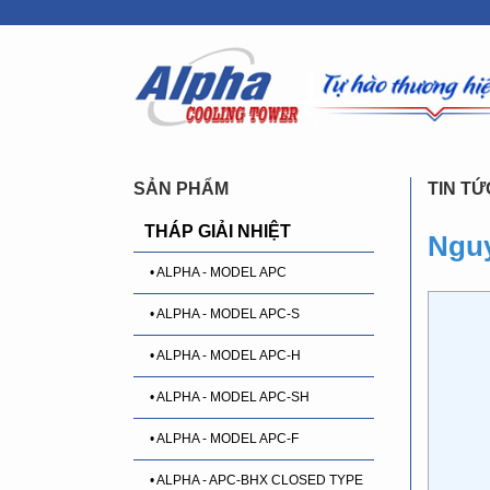
SẢN PHẨM
TIN TỨ
THÁP GIẢI NHIỆT
Nguy
• ALPHA - MODEL APC
• ALPHA - MODEL APC-S
• ALPHA - MODEL APC-H
• ALPHA - MODEL APC-SH
• ALPHA - MODEL APC-F
• ALPHA - APC-BHX CLOSED TYPE