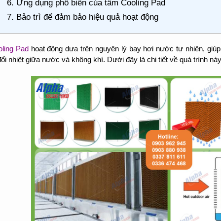
6. Ứng dụng phổ biến của tấm Cooling Pad
7. Bảo trì để đảm bảo hiệu quả hoạt động
ling Pad
hoạt động dựa trên nguyên lý bay hơi nước tự nhiên, giúp
đổi nhiệt giữa nước và không khí. Dưới đây là chi tiết về quá trình này