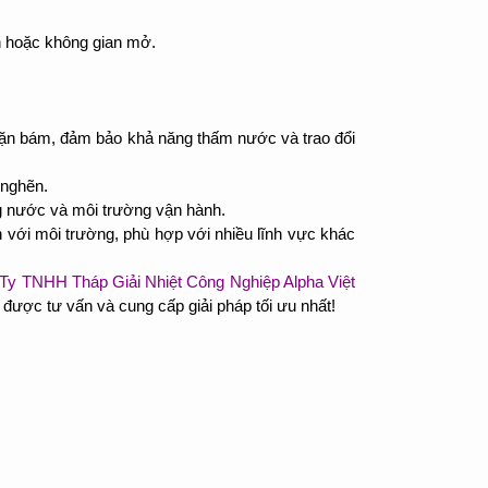
h hoặc không gian mở.
cặn bám, đảm bảo khả năng thấm nước và trao đổi
 nghẽn.
ng nước và môi trường vận hành.
ện với môi trường, phù hợp với nhiều lĩnh vực khác
Ty TNHH Tháp Giải Nhiệt Công Nghiệp Alpha Việt
 được tư vấn và cung cấp giải pháp tối ưu nhất!