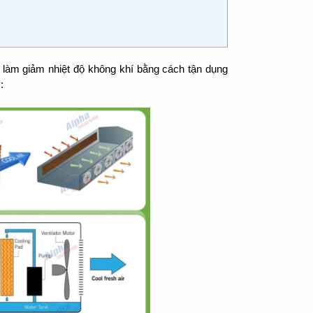
 làm giảm nhiệt độ không khí bằng cách tận dụng
: