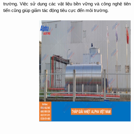
trường. Việc sử dụng các vật liệu bền vững và công nghệ tiên
tiến cũng giúp giảm tác động tiêu cực đến môi trường.