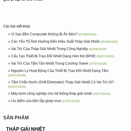
Các bài viết khác
» Vì Sao Bồn Composite Không Bị Ăn Mòn?
(07/08/2026)
» Các Yếu Tố Ảnh Hưởng Đến Hiệu Suất Tháp Giải Nhiệt
(05/08/2026)
» Vai Trò Của Tháp Giải Nhiệt Trong Công Nghiệp
(03/08/2026)
» Cấu Tạo Thiết Bị Trao Đổi Nhiệt Dạng Hàn Kín BPHE
(30/07/2026)
» Vai Trò Của Tấm Tản Nhiệt Trong Cooling Tower
(27/07/2026)
» Nguyên Lý Hoạt Động Của Thiết Bị Trao Đổi Nhiệt Dạng Tấm
(24/07/2026)
» Tấm Chắn Nước (Drift Eliminator) Tháp Giải Nhiệt Có Vai Trò Gì?
(22/07/2026)
» Máy bơm công nghiệp cho hệ thống tháp giải nhiệt
(20/07/2026)
» Ưu điểm của bồn lắp ghép inox
(17/07/2026)
SẢN PHẨM
THÁP GIẢI NHIỆT