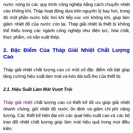
nước nóng từ các quy trình công nghiệp bằng cách chuyển nhiệt
vào không khí. Tháp hoạt động dựa trên nguyên lý bay hơi, trong
đó một phần nước bốc hơi khi tiếp xúc với không khí, giúp làm
giảm nhiệt độ của nước còn lại. Tháp giải nhiệt là thiết bị không
thể thiếu trong các ngành công nghiệp như điện lực, hóa chất,
thực phẩm, và sản xuất thép.
2. Đặc Điểm Của Tháp Giải Nhiệt Chất Lượng
Cao
Tháp giải nhiệt chất lượng cao có một số đặc điểm nổi bật giúp
tăng cường hiệu suất làm mát và kéo dài tuổi thọ của thiết bị:
2.1. Hiệu Suất Làm Mát Vượt Trội
Tháp giải nhiệt
chất lượng cao có thiết kế tối ưu giúp giải nhiệt
nhanh chóng, giữ nhiệt độ nước ổn định và giảm chi phí năng
lượng. Các thiết kế hiện đại với các quạt hiệu suất cao và các bộ
trao đổi nhiệt chất lượng giúp làm mát hiệu quả trong mọi điều
kiện.