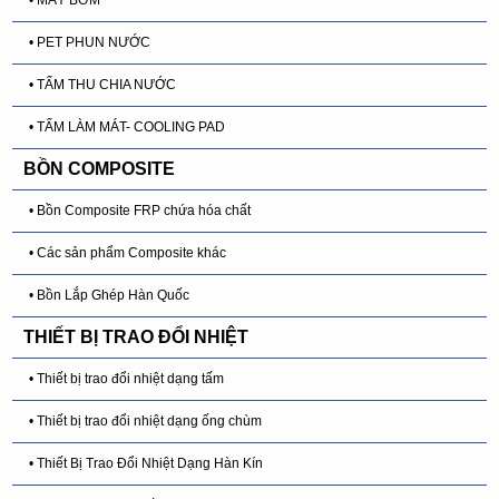
• MÁY BƠM
• PET PHUN NƯỚC
• TẤM THU CHIA NƯỚC
• TẤM LÀM MÁT- COOLING PAD
BỒN COMPOSITE
• Bồn Composite FRP chứa hóa chất
• Các sản phẩm Composite khác
• Bồn Lắp Ghép Hàn Quốc
THIẾT BỊ TRAO ĐỔI NHIỆT
• Thiết bị trao đổi nhiệt dạng tấm
• Thiết bị trao đổi nhiệt dạng ống chùm
• Thiết Bị Trao Đổi Nhiệt Dạng Hàn Kín