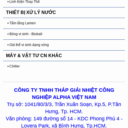
• Linh Kiện Thay Thế
THIẾT BỊ XỬ LÝ NƯỚC
• Tấm lắng Lamen
• Bóng vi sinh - Bioball
• Giá thể vi sinh dạng vòng
MÁY & VẬT TƯ CN KHÁC
• Chiller
CÔNG TY TNHH THÁP GIẢI NHIỆT CÔNG
NGHIỆP ALPHA VIỆT NAM
Trụ sở: 1041/80/3/3, Trần Xuân Soạn, Kp.5, P.Tân
Hưng, Tp. HCM.
Văn phòng: 149 đường số 14 - KDC Phong Phú 4 -
Lovera Park, xã Bình Hưng, Tp.HCM.