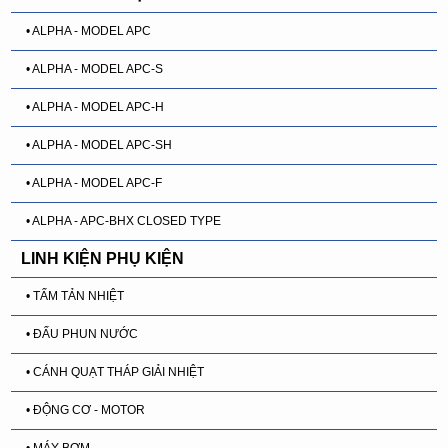
• ALPHA - MODEL APC
• ALPHA - MODEL APC-S
• ALPHA - MODEL APC-H
• ALPHA - MODEL APC-SH
• ALPHA - MODEL APC-F
• ALPHA - APC-BHX CLOSED TYPE
LINH KIỆN PHỤ KIỆN
• TẤM TẢN NHIỆT
• ĐẤU PHUN NƯỚC
• CÁNH QUẠT THÁP GIẢI NHIỆT
• ĐỘNG CƠ - MOTOR