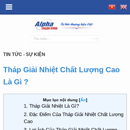
TIN TỨC - SỰ KIỆN
Tháp Giải Nhiệt Chất Lượng Cao
Là Gì ?
Mục lục nội dung
[
Ẩn
]
1. Tháp Giải Nhiệt Là Gì?
2. Đặc Điểm Của Tháp Giải Nhiệt Chất Lượng
Cao
3. Lợi Ích Của Tháp Giải Nhiệt Chất Lượng