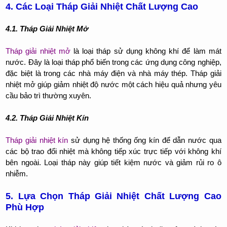
4. Các Loại Tháp Giải Nhiệt Chất Lượng Cao
4.1. Tháp Giải Nhiệt Mở
Tháp giải nhiệt mở
là loại tháp sử dụng không khí để làm mát
nước. Đây là loại tháp phổ biến trong các ứng dụng công nghiệp,
đặc biệt là trong các nhà máy điện và nhà máy thép. Tháp giải
nhiệt mở giúp giảm nhiệt độ nước một cách hiệu quả nhưng yêu
cầu bảo trì thường xuyên.
4.2. Tháp Giải Nhiệt Kín
Tháp giải nhiệt kín
sử dụng hệ thống ống kín để dẫn nước qua
các bộ trao đổi nhiệt mà không tiếp xúc trực tiếp với không khí
bên ngoài. Loại tháp này giúp tiết kiệm nước và giảm rủi ro ô
nhiễm.
5. Lựa Chọn Tháp Giải Nhiệt Chất Lượng Cao
Phù Hợp