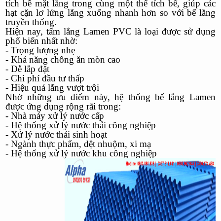
tích bề mặt lắng trong cùng một thể tích bể, giúp các
hạt cặn lơ lửng lắng xuống nhanh hơn so với bể lắng
truyền thống.
Hiện nay, tấm lắng Lamen PVC là loại được sử dụng
phổ biến nhất nhờ:
- Trọng lượng nhẹ
- Khả năng chống ăn mòn cao
- Dễ lắp đặt
- Chi phí đầu tư thấp
- Hiệu quả lắng vượt trội
Nhờ những ưu điểm này, hệ thống bể lắng Lamen
được ứng dụng rộng rãi trong:
- Nhà máy xử lý nước cấp
- Hệ thống xử lý nước thải công nghiệp
- Xử lý nước thải sinh hoạt
- Ngành thực phẩm, dệt nhuộm, xi mạ
- Hệ thống xử lý nước khu công nghiệp