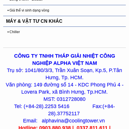
• Giá thể vi sinh dạng vòng
MÁY & VẬT TƯ CN KHÁC
• Chiller
CÔNG TY TNHH THÁP GIẢI NHIỆT CÔNG
NGHIỆP ALPHA VIỆT NAM
Trụ sở: 1041/80/3/3, Trần Xuân Soạn, Kp.5, P.Tân
Hưng, Tp. HCM.
Văn phòng: 149 đường số 14 - KDC Phong Phú 4 -
Lovera Park, xã Bình Hưng, Tp.HCM.
MST: 0312728080
Tel: (+84-28).2253 5416 Fax:(+84-
28).37752117
Email: alphavina@coolingtower.vn
Hotline: 0903.880.938 | 0337.811.611 |