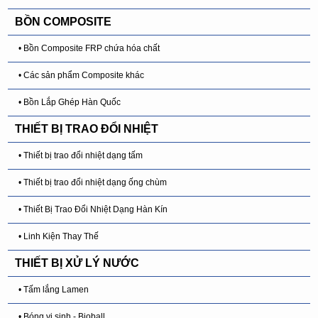
BỒN COMPOSITE
• Bồn Composite FRP chứa hóa chất
• Các sản phẩm Composite khác
• Bồn Lắp Ghép Hàn Quốc
THIẾT BỊ TRAO ĐỔI NHIỆT
• Thiết bị trao đổi nhiệt dạng tấm
• Thiết bị trao đổi nhiệt dạng ống chùm
• Thiết Bị Trao Đổi Nhiệt Dạng Hàn Kín
• Linh Kiện Thay Thế
THIẾT BỊ XỬ LÝ NƯỚC
• Tấm lắng Lamen
• Bóng vi sinh - Bioball