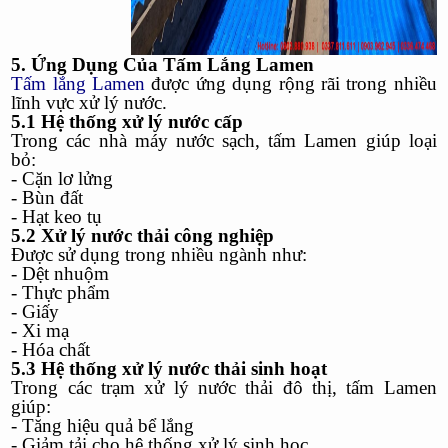
5. Ứng Dụng Của Tấm Lắng Lamen
Tấm lắng Lamen
được ứng dụng rộng rãi trong nhiều
lĩnh vực xử lý nước.
5.1 Hệ thống xử lý nước cấp
Trong các nhà máy nước sạch, tấm Lamen giúp loại
bỏ:
- Cặn lơ lửng
- Bùn đất
- Hạt keo tụ
5.2 Xử lý nước thải công nghiệp
Được sử dụng trong nhiều ngành như:
- Dệt nhuộm
- Thực phẩm
- Giấy
- Xi mạ
- Hóa chất
5.3 Hệ thống xử lý nước thải sinh hoạt
Trong các trạm xử lý nước thải đô thị, tấm Lamen
giúp:
- Tăng hiệu quả bể lắng
- Giảm tải cho hệ thống xử lý sinh học