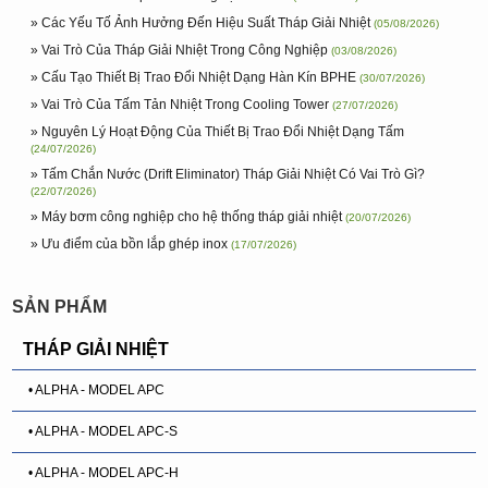
» Các Yếu Tố Ảnh Hưởng Đến Hiệu Suất Tháp Giải Nhiệt
(05/08/2026)
» Vai Trò Của Tháp Giải Nhiệt Trong Công Nghiệp
(03/08/2026)
» Cấu Tạo Thiết Bị Trao Đổi Nhiệt Dạng Hàn Kín BPHE
(30/07/2026)
» Vai Trò Của Tấm Tản Nhiệt Trong Cooling Tower
(27/07/2026)
» Nguyên Lý Hoạt Động Của Thiết Bị Trao Đổi Nhiệt Dạng Tấm
(24/07/2026)
» Tấm Chắn Nước (Drift Eliminator) Tháp Giải Nhiệt Có Vai Trò Gì?
(22/07/2026)
» Máy bơm công nghiệp cho hệ thống tháp giải nhiệt
(20/07/2026)
» Ưu điểm của bồn lắp ghép inox
(17/07/2026)
SẢN PHẨM
THÁP GIẢI NHIỆT
• ALPHA - MODEL APC
• ALPHA - MODEL APC-S
• ALPHA - MODEL APC-H