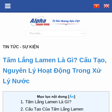
TIN TỨC - SỰ KIỆN
Tấm Lắng Lamen Là Gì? Cấu Tạo,
Nguyên Lý Hoạt Động Trong Xử
Lý Nước
Mục lục nội dung
[
Ẩn
]
1. Tấm Lắng Lamen Là Gì?
2. Cấu Tạo Của Tấm Lắng Lamen