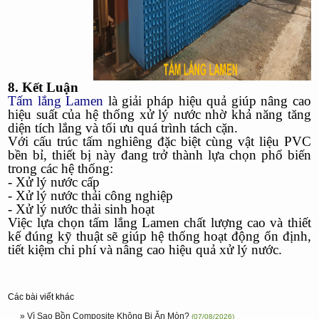
8. Kết Luận
Tấm lắng Lamen
là giải pháp hiệu quả giúp nâng cao
hiệu suất của hệ thống xử lý nước nhờ khả năng tăng
diện tích lắng và tối ưu quá trình tách cặn.
Với cấu trúc tấm nghiêng đặc biệt cùng vật liệu PVC
bền bỉ, thiết bị này đang trở thành lựa chọn phổ biến
trong các hệ thống:
- Xử lý nước cấp
- Xử lý nước thải công nghiệp
- Xử lý nước thải sinh hoạt
Việc lựa chọn tấm lắng Lamen chất lượng cao và thiết
kế đúng kỹ thuật sẽ giúp hệ thống hoạt động ổn định,
tiết kiệm chi phí và nâng cao hiệu quả xử lý nước.
Các bài viết khác
» Vì Sao Bồn Composite Không Bị Ăn Mòn?
(07/08/2026)