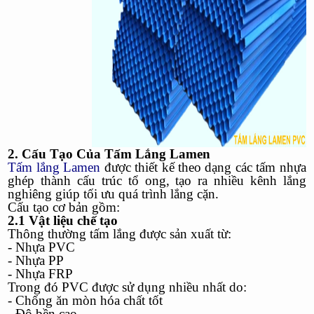
2. Cấu Tạo Của Tấm Lắng Lamen
Tấm lắng Lamen
được thiết kế theo dạng các tấm nhựa
ghép thành cấu trúc tổ ong, tạo ra nhiều kênh lắng
nghiêng giúp tối ưu quá trình lắng cặn.
Cấu tạo cơ bản gồm:
2.1 Vật liệu chế tạo
Thông thường tấm lắng được sản xuất từ:
- Nhựa PVC
- Nhựa PP
- Nhựa FRP
Trong đó PVC được sử dụng nhiều nhất do:
- Chống ăn mòn hóa chất tốt
- Độ bền cao