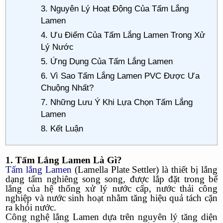
3. Nguyên Lý Hoạt Động Của Tấm Lắng
Lamen
4. Ưu Điểm Của Tấm Lắng Lamen Trong Xử
Lý Nước
5. Ứng Dụng Của Tấm Lắng Lamen
6. Vì Sao Tấm Lắng Lamen PVC Được Ưa
Chuộng Nhất?
7. Những Lưu Ý Khi Lựa Chọn Tấm Lắng
Lamen
8. Kết Luận
1. Tấm Lắng Lamen Là Gì?
Tấm lắng Lamen
(Lamella Plate Settler) là thiết bị lắng
dạng tấm nghiêng song song, được lắp đặt trong bể
lắng của hệ thống xử lý nước cấp, nước thải công
nghiệp và nước sinh hoạt nhằm tăng hiệu quả tách cặn
ra khỏi nước.
Công nghệ lắng Lamen dựa trên nguyên lý tăng diện