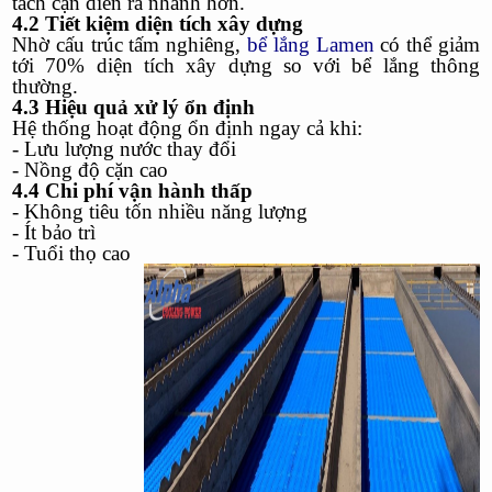
tách cặn diễn ra nhanh hơn.
4.2 Tiết kiệm diện tích xây dựng
Nhờ cấu trúc tấm nghiêng,
bể lắng Lamen
có thể giảm
tới 70% diện tích xây dựng so với bể lắng thông
thường.
4.3 Hiệu quả xử lý ổn định
Hệ thống hoạt động ổn định ngay cả khi:
- Lưu lượng nước thay đổi
- Nồng độ cặn cao
4.4 Chi phí vận hành thấp
- Không tiêu tốn nhiều năng lượng
- Ít bảo trì
- Tuổi thọ cao