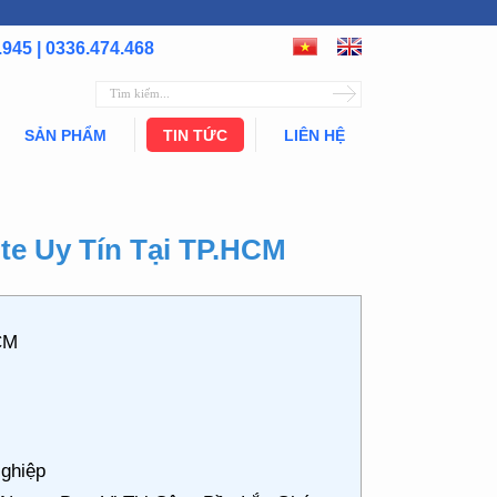
.945 | 0336.474.468
SẢN PHẨM
TIN TỨC
LIÊN HỆ
e Uy Tín Tại TP.HCM
HCM
ghiệp