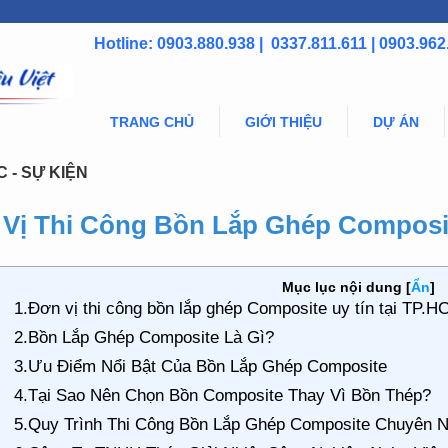
Hotline: 0903.880.938 | 0337.811.611 | 0903.962
TRANG CHỦ
GIỚI THIỆU
DỰ ÁN
C - SỰ KIỆN
Vị Thi Công Bồn Lắp Ghép Composit
Mục lục nội dung
[
Ẩn
]
1.Đơn vị thi công bồn lắp ghép Composite uy tín tại TP.
2.Bồn Lắp Ghép Composite Là Gì?
3.Ưu Điểm Nổi Bật Của Bồn Lắp Ghép Composite
4.Tại Sao Nên Chọn Bồn Composite Thay Vì Bồn Thép?
5.Quy Trình Thi Công Bồn Lắp Ghép Composite Chuyên N