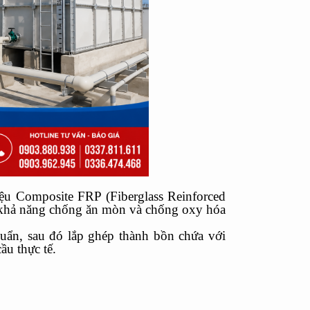
liệu Composite FRP (Fiberglass Reinforced
o, khả năng chống ăn mòn và chống oxy hóa
huẩn, sau đó lắp ghép thành bồn chứa với
ầu thực tế.