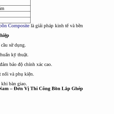
ăm
n
bồn Composite
là giải pháp kinh tế và bền
hiệp
 cầu sử dụng.
chuẩn kỹ thuật.
 đảm bảo độ chính xác cao.
 nối và phụ kiện.
 khi bàn giao.
 Nam – Đơn Vị Thi Công Bồn Lắp Ghép