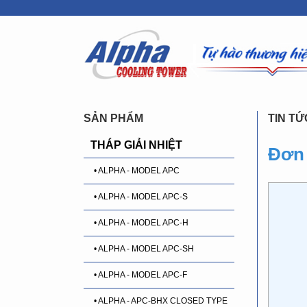
SẢN PHẨM
TIN TỨ
THÁP GIẢI NHIỆT
Đơn 
• ALPHA - MODEL APC
• ALPHA - MODEL APC-S
• ALPHA - MODEL APC-H
• ALPHA - MODEL APC-SH
• ALPHA - MODEL APC-F
• ALPHA - APC-BHX CLOSED TYPE