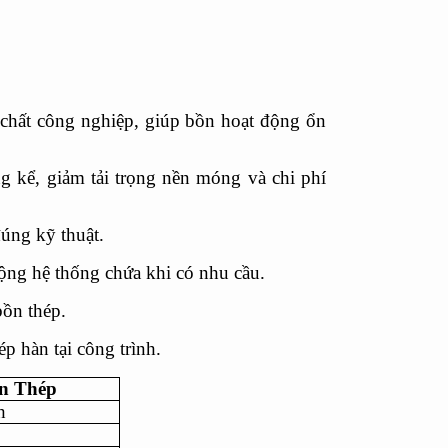
 chất công nghiệp, giúp bồn hoạt động ổn
 kể, giảm tải trọng nền móng và chi phí
đúng kỹ thuật.
ộng hệ thống chứa khi có nhu cầu.
ồn thép.
p hàn tại công trình.
n Thép
h