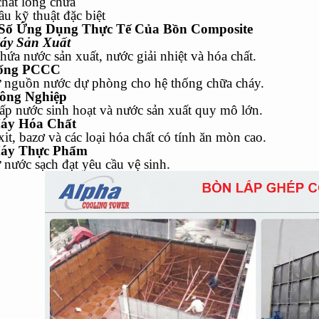
chất lỏng chứa
ầu kỹ thuật đặc biệt
 Số Ứng Dụng Thực Tế Của Bồn Composite
áy Sản Xuất
ứa nước sản xuất, nước giải nhiệt và hóa chất.
ống PCCC
ữ nguồn nước dự phòng cho hệ thống chữa cháy.
ông Nghiệp
ấp nước sinh hoạt và nước sản xuất quy mô lớn.
áy Hóa Chất
it, bazơ và các loại hóa chất có tính ăn mòn cao.
áy Thực Phẩm
 nước sạch đạt yêu cầu vệ sinh.