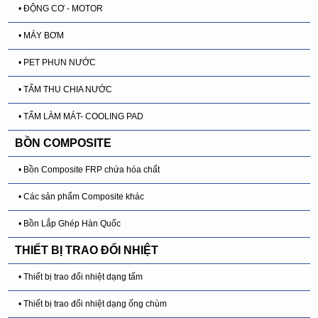
• ĐỘNG CƠ - MOTOR
• MÁY BƠM
• PET PHUN NƯỚC
• TẤM THU CHIA NƯỚC
• TẤM LÀM MÁT- COOLING PAD
BỒN COMPOSITE
• Bồn Composite FRP chứa hóa chất
• Các sản phẩm Composite khác
• Bồn Lắp Ghép Hàn Quốc
THIẾT BỊ TRAO ĐỔI NHIỆT
• Thiết bị trao đổi nhiệt dạng tấm
• Thiết bị trao đổi nhiệt dạng ống chùm