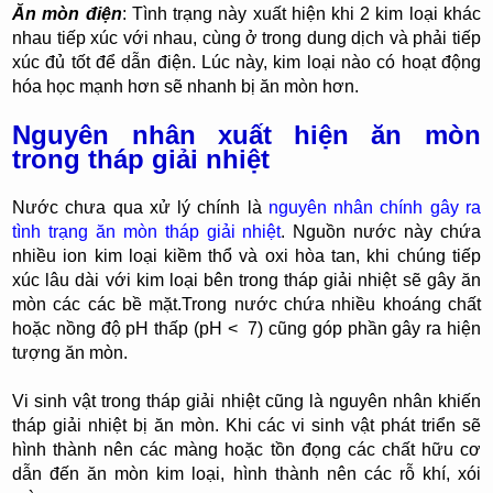
Ăn mòn điện
: Tình trạng này xuất hiện khi 2 kim loại khác
nhau tiếp xúc với nhau, cùng ở trong dung dịch và phải tiếp
xúc đủ tốt để dẫn điện. Lúc này, kim loại nào có hoạt động
hóa học mạnh hơn sẽ nhanh bị ăn mòn hơn.
Nguyên nhân xuất hiện ăn mòn
trong tháp giải nhiệt
Nước chưa qua xử lý chính là
nguyên nhân chính gây ra
tình trạng ăn mòn tháp giải nhiệt
. Nguồn nước này chứa
nhiều ion kim loại kiềm thổ và oxi hòa tan, khi chúng tiếp
xúc lâu dài với kim loại bên trong tháp giải nhiệt sẽ gây ăn
mòn các các bề mặt.Trong nước chứa nhiều khoáng chất
hoặc nồng độ pH thấp (pH < 7) cũng góp phần gây ra hiện
tượng ăn mòn.
Vi sinh vật trong tháp giải nhiệt cũng là nguyên nhân khiến
tháp giải nhiệt bị ăn mòn. Khi các vi sinh vật phát triển sẽ
hình thành nên các màng hoặc tồn đọng các chất hữu cơ
dẫn đến ăn mòn kim loại, hình thành nên các rỗ khí, xói