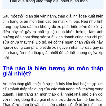
Hậu quả trong việc tháp giải nhiệt bị ăn mòn
Sau một thời gian dài vận hành, tháp giải nhiệt sẽ xuất hiện
tình trạng bị ăn mòn trên các bề mặt kim loại. Nếu như tình
trạng này kéo dài mà không được phát hiện sớm để xử lý,
điều này sẽ gây ra những hậu quả khôn lường, làm ảnh
hưởng đến hoạt động sản xuất kinh doanh cũng như chi phí
sửa chữa thay thế. Do đó, để có thể ngăn chặn vấn đề này,
người dùng cần phải biết được nguyên nhân từ đâu gây ra
tình trạng ăn mòn tháp giải nhiệt để có thể phòng ngừa kịp
thời.
Thế nào là hiện tượng ăn mòn tháp
giải nhiệt?
Ăn mòn tháp giải nhiệt là sự phá hủy kim loại hoặc hợp kim
cấu thành tháp tác dụng của các chất trong môi trường xung
quanh. Tình trạng ăn mòn tháp giải nhiệt khá phổ biến đối
với những dòng tháp giải nhiệt nước được làm từ kim loại.
Tháp được làm từ vật liệu thép carbon sẽ dễ bị ăn mòn hơn