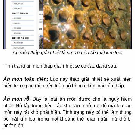
Ăn mòn tháp giải nhiệt là sự oxi hóa bề mặt kim loại
Tình trạng ăn mòn tháp giải nhiệt sẽ có các dạng sau:
Ăn mòn toàn diện
: Lúc này tháp giải nhiệt sẽ xuất hiện
hiện tượng ăn mòn trên toàn bộ bề mặt kim loại của tháp.
Ăn mòn rỗ
: Đây là loại ăn mòn được cho là nguy hiểm
nhất. Nó tập trung trên các khu vực nhỏ, do đó mà loại ăn
mòn này rất khó phát hiện. Tình trạng này có thể làm thủng
bề mặt kim loại trong một khoảng thời gian ngắn mà khó bị
phát hiện.