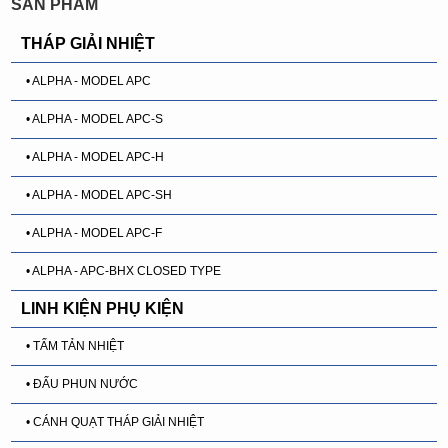
SẢN PHẨM
THÁP GIẢI NHIỆT
• ALPHA - MODEL APC
• ALPHA - MODEL APC-S
• ALPHA - MODEL APC-H
• ALPHA - MODEL APC-SH
• ALPHA - MODEL APC-F
• ALPHA - APC-BHX CLOSED TYPE
LINH KIỆN PHỤ KIỆN
• TẤM TẢN NHIỆT
• ĐẤU PHUN NƯỚC
• CÁNH QUẠT THÁP GIẢI NHIỆT