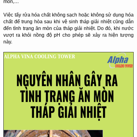
mòn,…
Việc tẩy rửa hóa chất không sạch hoặc không sử dụng hóa
chất để trung hòa sau khi vệ sinh tháp giải nhiệt cũng dẫn
đến tình trạng ăn mòn của tháp giải nhiệt. Do đó, khi nước
vượt ra khỏi nồng độ pH cho phép sẽ xảy ra hiện tượng
này.