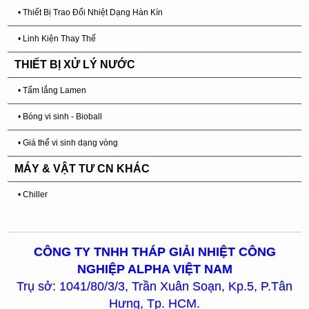
• Thiết Bị Trao Đổi Nhiệt Dạng Hàn Kín
• Linh Kiện Thay Thế
THIẾT BỊ XỬ LÝ NƯỚC
• Tấm lắng Lamen
• Bóng vi sinh - Bioball
• Giá thể vi sinh dạng vòng
MÁY & VẬT TƯ CN KHÁC
• Chiller
CÔNG TY TNHH THÁP GIẢI NHIỆT CÔNG
NGHIỆP ALPHA VIỆT NAM
Trụ sở: 1041/80/3/3, Trần Xuân Soạn, Kp.5, P.Tân
Hưng, Tp. HCM.