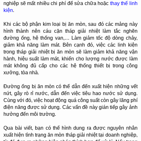
nghiệp sẽ mất nhiều chi phí để sửa chữa hoặc
thay thế linh
kiện
.
Khi các bộ phận kim loại bị ăn mòn, sau đó các mảng này
hình thành nên cáu cặn tháp giải nhiệt làm tắc nghẽn
đường ống, hệ thống van,… Làm giảm tốc độ dòng chảy,
giảm khả năng làm mát. Bên cạnh đó, việc các linh kiện
trong tháp giải nhiệt bị ăn mòn sẽ làm giảm khả năng vận
hành, hiệu suất làm mát, khiến cho lượng nước được làm
mát không đủ cấp cho các hệ thống thiết bị trong công
xưởng, tòa nhà.
Đường ống bị ăn mòn có thể dẫn đến xuất hiện những vết
nứt, gây rò rỉ nước, dẫn đến việc tiêu hao nước sử dụng.
Cùng với đó, việc hoạt động quá công suất còn gây lãng phí
điện năng được sử dụng. Các vấn đề này gián tiếp gây ảnh
hưởng đến môi trường.
Qua bài viết, bạn có thể hình dung ra được nguyên nhân
xuất hiện tình trạng ăn mòn tháp giải nhiệt tại doanh nghiệp,