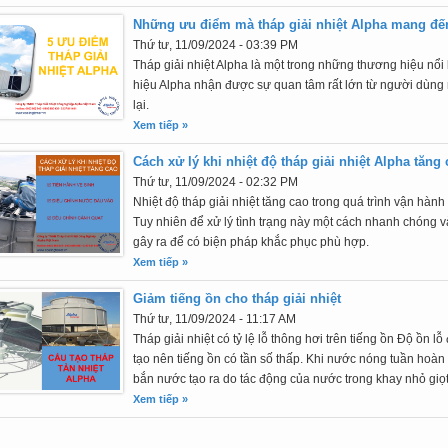
Những ưu điểm mà tháp giải nhiệt Alpha mang đế
Thứ tư, 11/09/2024 - 03:39 PM
Tháp giải nhiệt Alpha là một trong những thương hiệu nổi b
hiệu Alpha nhận được sự quan tâm rất lớn từ người dùng
lại.
Xem tiếp »
Cách xử lý khi nhiệt độ tháp giải nhiệt Alpha tăng
Thứ tư, 11/09/2024 - 02:32 PM
Nhiệt độ tháp giải nhiệt tăng cao trong quá trình vận hàn
Tuy nhiên để xử lý tình trạng này một cách nhanh chóng
gây ra để có biện pháp khắc phục phù hợp.
Xem tiếp »
Giảm tiếng ồn cho tháp giải nhiệt
Thứ tư, 11/09/2024 - 11:17 AM
Tháp giải nhiệt có tỷ lệ lỗ thông hơi trên tiếng ồn Độ ồn l
tạo nên tiếng ồn có tần số thấp. Khi nước nóng tuần hoàn t
bắn nước tạo ra do tác động của nước trong khay nhỏ giọt ở
Xem tiếp »