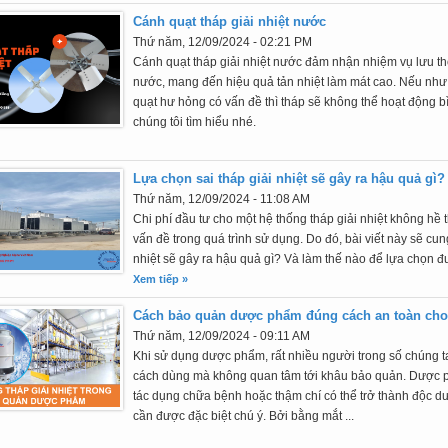
Cánh quạt tháp giải nhiệt nước
Thứ năm, 12/09/2024 - 02:21 PM
Cánh quạt tháp giải nhiệt nước đảm nhận nhiệm vụ lưu th
nước, mang đến hiệu quả tản nhiệt làm mát cao. Nếu như t
quạt hư hỏng có vấn đề thì tháp sẽ không thể hoạt động 
chúng tôi tìm hiểu nhé.
Lựa chọn sai tháp giải nhiệt sẽ gây ra hậu quả gì?
Thứ năm, 12/09/2024 - 11:08 AM
Chi phí đầu tư cho một hệ thống tháp giải nhiệt không hề t
vấn đề trong quá trình sử dụng. Do đó, bài viết này sẽ cu
nhiệt sẽ gây ra hậu quả gì? Và làm thế nào để lựa chọn đ
Xem tiếp »
Cách bảo quản dược phẩm đúng cách an toàn cho
Thứ năm, 12/09/2024 - 09:11 AM
Khi sử dụng dược phẩm, rất nhiều người trong số chúng ta
cách dùng mà không quan tâm tới khâu bảo quản. Dược 
tác dụng chữa bệnh hoặc thậm chí có thể trở thành độc d
cần được đặc biệt chú ý. Bởi bằng mắt ...