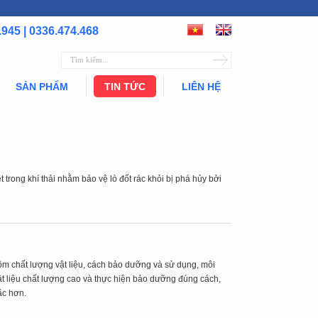
.945 | 0336.474.468
SẢN PHẨM
TIN TỨC
LIÊN HỆ
t trong khí thải nhằm bảo vệ lò đốt rác khỏi bị phá hủy bởi
gồm chất lượng vật liệu, cách bảo dưỡng và sử dụng, môi
vật liệu chất lượng cao và thực hiện bảo dưỡng đúng cách,
ặc hơn.