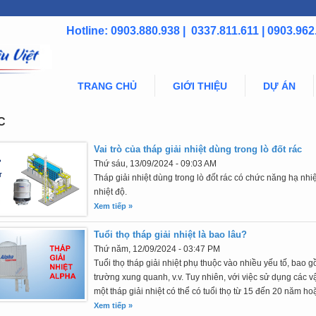
Hotline: 0903.880.938 | 0337.811.611 | 0903.962
TRANG CHỦ
GIỚI THIỆU
DỰ ÁN
C
Vai trò của tháp giải nhiệt dùng trong lò đốt rác
Thứ sáu, 13/09/2024 - 09:03 AM
Tháp giải nhiệt dùng trong lò đốt rác có chức năng hạ nhiệ
nhiệt độ.
Xem tiếp »
Tuổi thọ tháp giải nhiệt là bao lâu?
Thứ năm, 12/09/2024 - 03:47 PM
Tuổi thọ tháp giải nhiệt phụ thuộc vào nhiều yếu tố, bao 
trường xung quanh, v.v. Tuy nhiên, với việc sử dụng các 
một tháp giải nhiệt có thể có tuổi thọ từ 15 đến 20 năm ho
Xem tiếp »