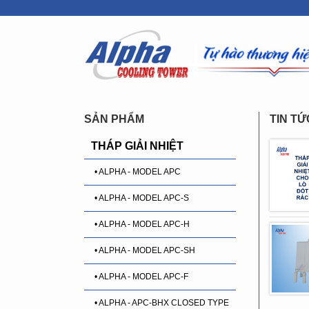
SẢN PHẨM
TIN TỨ
THÁP GIẢI NHIỆT
• ALPHA - MODEL APC
• ALPHA - MODEL APC-S
• ALPHA - MODEL APC-H
• ALPHA - MODEL APC-SH
• ALPHA - MODEL APC-F
• ALPHA - APC-BHX CLOSED TYPE