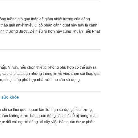
ông luồng gió qua tháp để giảm nhiệt lượng của dòng
háp giải nhiệt thiếu đi bộ phận cánh quạt này hay là cánh
bình thường được. Để hiểu rõ hơn hãy cùng Thuận Tiếp Phát
hấp. Vì vậy, nếu chọn thiết bị không phù hợp có thể gây ra
ng cấp cho các bạn những thông tin về việc chọn sai tháp giải
ược loại tháp phù hợp nhất với nhu cầu sử dụng.
 sức khỏe
 chỉ có thói quen quan tâm tới hạn sử dụng, liều lượng,
phẩm không được bảo quản đúng cách sẽ dễ bị hỏng, mất
ược đối với người dùng. Vì vậy, việc bảo quản dược phẩm