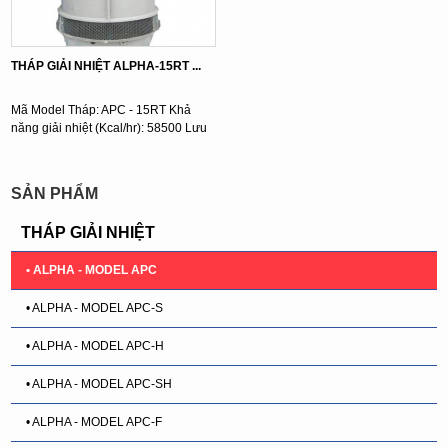
THÁP GIẢI NHIỆT ALPHA-15RT ...
Mã Model Tháp: APC - 15RT Khả
năng giải nhiệt (Kcal/hr): 58500 Lưu
lượng nước (l/min): 195 Kích ...
SẢN PHẨM
THÁP GIẢI NHIỆT
• ALPHA - MODEL APC
• ALPHA - MODEL APC-S
• ALPHA - MODEL APC-H
• ALPHA - MODEL APC-SH
• ALPHA - MODEL APC-F