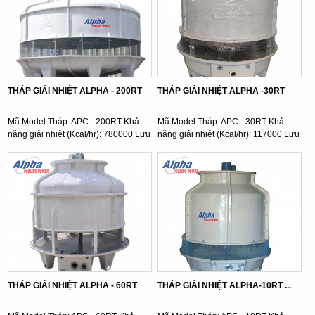
THÁP GIẢI NHIỆT ALPHA - 200RT
THÁP GIẢI NHIỆT ALPHA -30RT
Mã Model Tháp: APC - 200RT Khả
Mã Model Tháp: APC - 30RT Khả
năng giải nhiệt (Kcal/hr): 780000 Lưu
năng giải nhiệt (Kcal/hr): 117000 Lưu
lượng nước ( l/min): ...
lượng nước ( l/min): ...
THÁP GIẢI NHIỆT ALPHA - 60RT
THÁP GIẢI NHIỆT ALPHA-10RT ...