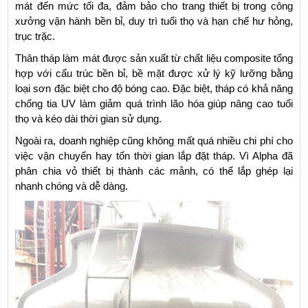
mát đến mức tối đa, đảm bảo cho trang thiết bị trong công
xưởng vận hành bền bỉ, duy trì tuổi thọ và hạn chế hư hỏng,
trục trặc.
Thân tháp làm mát được sản xuất từ chất liệu composite tổng
hợp với cấu trúc bền bỉ, bề mặt được xử lý kỹ lưỡng bằng
loại sơn đặc biệt cho độ bóng cao. Đặc biệt, tháp có khả năng
chống tia UV làm giảm quá trình lão hóa giúp nâng cao tuổi
thọ và kéo dài thời gian sử dụng.
Ngoài ra, doanh nghiệp cũng không mất quá nhiều chi phí cho
việc vận chuyển hay tốn thời gian lắp đặt tháp. Vì Alpha đã
phân chia vỏ thiết bị thành các mảnh, có thể lắp ghép lại
nhanh chóng và dễ dàng.