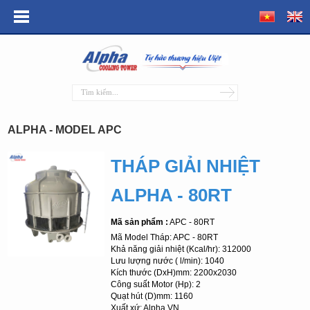
ALPHA - MODEL APC
THÁP GIẢI NHIỆT
ALPHA - 80RT
Mã sản phẩm :
APC - 80RT
Mã Model Tháp: APC - 80RT
Khả năng giải nhiệt (Kcal/hr): 312000
Lưu lượng nước ( l/min): 1040
Kích thước (DxH)mm: 2200x2030
Công suất Motor (Hp): 2
Quạt hút (D)mm: 1160
Xuất xứ: Alpha VN