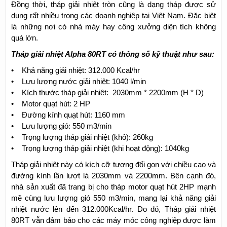
Đồng thời, tháp giải nhiệt tròn cũng là dạng tháp được sử
dụng rất nhiều trong các doanh nghiệp tại Việt Nam. Đặc biệt
là những nơi có nhà máy hay công xưởng diện tích không
quá lớn.
Tháp giải nhiệt Alpha 80RT có thông số kỹ thuật như sau:
• Khả năng giải nhiệt: 312.000 Kcal/hr
• Lưu lượng nước giải nhiệt: 1040 l/min
• Kích thước tháp giải nhiệt: 2030mm * 2200mm (H * D)
• Motor quạt hút: 2 HP
• Đường kính quạt hút: 1160 mm
• Lưu lượng gió: 550 m3/min
• Trọng lượng tháp giải nhiệt (khô): 260kg
• Trọng lượng tháp giải nhiệt (khi hoạt động): 1040kg
Tháp giải nhiệt này có kích cỡ tương đối gọn với chiều cao và
đường kính lần lượt là 2030mm và 2200mm. Bên cạnh đó,
nhà sản xuất đã trang bị cho tháp motor quạt hút 2HP mạnh
mẽ cùng lưu lượng gió 550 m3/min, mang lại khả năng giải
nhiệt nước lên đến 312.000Kcal/hr. Do đó, Tháp giải nhiệt
80RT vẫn đảm bảo cho các máy móc công nghiệp được làm