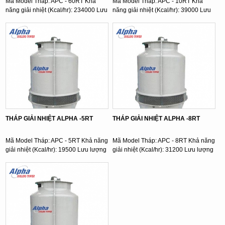
Mã Model Tháp: APC - 60RT Khả
Mã Model Tháp: APC - 10RT Khả
năng giải nhiệt (Kcal/hr): 234000 Lưu
năng giải nhiệt (Kcal/hr): 39000 Lưu
lượng nước ( l/min): ...
lượng nước ( l/min): ...
THÁP GIẢI NHIỆT ALPHA -5RT
THÁP GIẢI NHIỆT ALPHA -8RT
Mã Model Tháp: APC - 5RT Khả năng
Mã Model Tháp: APC - 8RT Khả năng
giải nhiệt (Kcal/hr): 19500 Lưu lượng
giải nhiệt (Kcal/hr): 31200 Lưu lượng
nước ( l/min): ...
nước ( l/min): ...