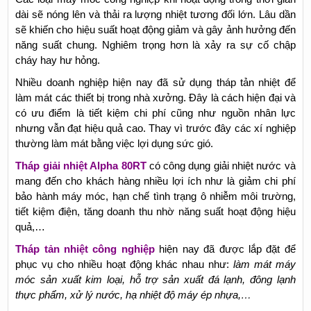
dài sẽ nóng lên và thải ra lượng nhiệt tương đối lớn. Lâu dần
sẽ khiến cho hiệu suất hoạt động giảm và gây ảnh hưởng đến
năng suất chung. Nghiêm trọng hơn là xảy ra sự cố chập
cháy hay hư hỏng.
Nhiều doanh nghiệp hiện nay đã sử dụng tháp tản nhiệt để
làm mát các thiết bị trong nhà xưởng. Đây là cách hiện đại và
có ưu điểm là tiết kiệm chi phí cũng như nguồn nhân lực
nhưng vẫn đạt hiệu quả cao. Thay vì trước đây các xí nghiệp
thường làm mát bằng việc lợi dụng sức gió.
Tháp giải nhiệt Alpha 80RT
có công dụng giải nhiệt nước và
mang đến cho khách hàng nhiều lợi ích như là giảm chi phí
bảo hành máy móc, hạn chế tình trạng ô nhiễm môi trường,
tiết kiệm điện, tăng doanh thu nhờ năng suất hoạt động hiệu
quả,…
Tháp tản nhiệt công nghiệp
hiện nay đã được lắp đặt để
phục vụ cho nhiều hoạt động khác nhau như:
làm mát máy
móc sản xuất kim loại, hỗ trợ sản xuất đá lạnh, đông lạnh
thực phẩm, xử lý nước, hạ nhiệt độ máy ép nhựa,…