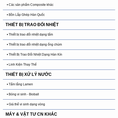
• Các sản phẩm Composite khác
• Bồn Lắp Ghép Hàn Quốc
THIẾT BỊ TRAO ĐỔI NHIỆT
• Thiết bị trao đổi nhiệt dạng tấm
• Thiết bị trao đổi nhiệt dạng ống chùm
• Thiết Bị Trao Đổi Nhiệt Dạng Hàn Kín
• Linh Kiện Thay Thế
THIẾT BỊ XỬ LÝ NƯỚC
• Tấm lắng Lamen
• Bóng vi sinh - Bioball
• Giá thể vi sinh dạng vòng
MÁY & VẬT TƯ CN KHÁC