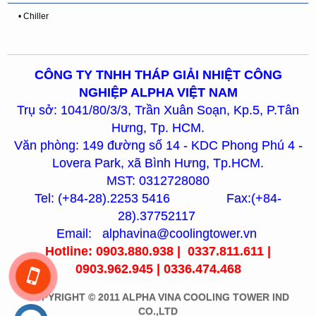
• Chiller
CÔNG TY TNHH THÁP GIẢI NHIỆT CÔNG
NGHIỆP ALPHA VIỆT NAM
Trụ sở: 1041/80/3/3, Trần Xuân Soạn, Kp.5, P.Tân
Hưng, Tp. HCM.
Văn phòng: 149 đường số 14 - KDC Phong Phú 4 -
Lovera Park, xã Bình Hưng, Tp.HCM.
MST: 0312728080
Tel: (+84-28).2253 5416 Fax:(+84-
28).37752117
Email: alphavina@coolingtower.vn
Hotline: 0903.880.938 | 0337.811.611 |
0903.962.945 | 0336.474.468
COPYRIGHT © 2011 ALPHA VINA COOLING TOWER IND
CO.,LTD