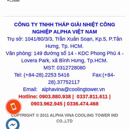
• Chiller
CÔNG TY TNHH THÁP GIẢI NHIỆT CÔNG
NGHIỆP ALPHA VIỆT NAM
Trụ sở: 1041/80/3/3, Trần Xuân Soạn, Kp.5, P.Tân
Hưng, Tp. HCM.
Văn phòng: 149 đường số 14 - KDC Phong Phú 4 -
Lovera Park, xã Bình Hưng, Tp.HCM.
MST: 0312728080
Tel: (+84-28).2253 5416 Fax:(+84-
28).37752117
Email: alphavina@coolingtower.vn
Hotline: 0903.880.938 | 0337.811.611 |
0903.962.945 | 0336.474.468
COPYRIGHT © 2011 ALPHA VINA COOLING TOWER IND
CO.,LTD