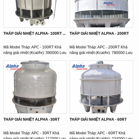
THÁP GIẢI NHIỆT ALPHA- 100RT ...
THÁP GIẢI NHIỆT ALPHA - 200RT
Mã Model Tháp: APC - 100RT Khả
Mã Model Tháp: APC - 200RT Khả
năng giải nhiệt (Kcal/hr): 390000 Lưu
năng giải nhiệt (Kcal/hr): 780000 Lưu
lượng nước ( l/min): ...
lượng nước ( l/min): ...
THÁP GIẢI NHIỆT ALPHA -30RT
THÁP GIẢI NHIỆT ALPHA - 60RT
Mã Model Tháp: APC - 30RT Khả
Mã Model Tháp: APC - 60RT Khả
năng giải nhiệt (Kcal/hr): 117000 Lưu
năng giải nhiệt (Kcal/hr): 234000 Lưu