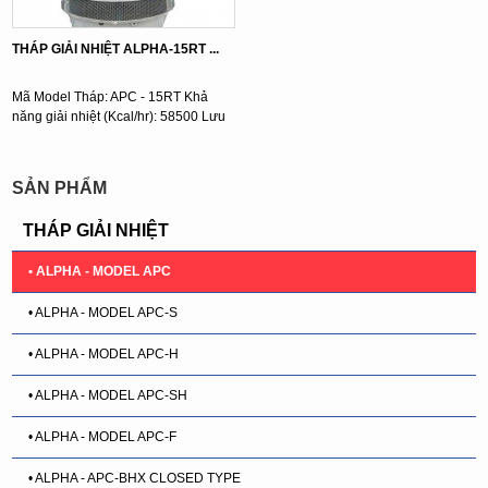
THÁP GIẢI NHIỆT ALPHA-15RT ...
Mã Model Tháp: APC - 15RT Khả
năng giải nhiệt (Kcal/hr): 58500 Lưu
lượng nước (l/min): 195 Kích ...
SẢN PHẨM
THÁP GIẢI NHIỆT
• ALPHA - MODEL APC
• ALPHA - MODEL APC-S
• ALPHA - MODEL APC-H
• ALPHA - MODEL APC-SH
• ALPHA - MODEL APC-F
• ALPHA - APC-BHX CLOSED TYPE