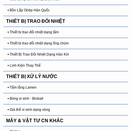
• Bồn Lắp Ghép Hàn Quốc
THIẾT BỊ TRAO ĐỔI NHIỆT
• Thiết bị trao đổi nhiệt dạng tấm
• Thiết bị trao đổi nhiệt dạng ống chùm
• Thiết Bị Trao Đổi Nhiệt Dạng Hàn Kín
• Linh Kiện Thay Thế
THIẾT BỊ XỬ LÝ NƯỚC
• Tấm lắng Lamen
• Bóng vi sinh - Bioball
• Giá thể vi sinh dạng vòng
MÁY & VẬT TƯ CN KHÁC