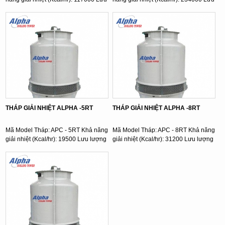
lượng nước ( l/min): ...
lượng nước ( l/min): ...
THÁP GIẢI NHIỆT ALPHA -5RT
THÁP GIẢI NHIỆT ALPHA -8RT
Mã Model Tháp: APC - 5RT Khả năng
Mã Model Tháp: APC - 8RT Khả năng
giải nhiệt (Kcal/hr): 19500 Lưu lượng
giải nhiệt (Kcal/hr): 31200 Lưu lượng
nước ( l/min): ...
nước ( l/min): ...