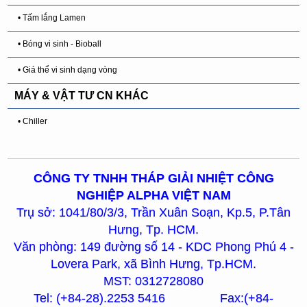
• Tấm lắng Lamen
• Bóng vi sinh - Bioball
• Giá thể vi sinh dạng vòng
MÁY & VẬT TƯ CN KHÁC
• Chiller
CÔNG TY TNHH THÁP GIẢI NHIỆT CÔNG
NGHIỆP ALPHA VIỆT NAM
Trụ sở: 1041/80/3/3, Trần Xuân Soạn, Kp.5, P.Tân
Hưng, Tp. HCM.
Văn phòng: 149 đường số 14 - KDC Phong Phú 4 -
Lovera Park, xã Bình Hưng, Tp.HCM.
MST: 0312728080
Tel: (+84-28).2253 5416 Fax:(+84-