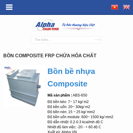
BỒN COMPOSITE FRP CHỨA HÓA CHẤT
Bồn bề nhựa
Composite
Mã sản phẩm :
ABS-650
Độ bền kéo: 7~ 17 kg/ m2
Độ bền uốn: 20~ 30kg/ m2
Độ bền nén: 15 ~ 25 kg/ mm2
Độ bền uốn module: 600~ 1500 kg/ mm2
Độ dẫn nhiệt: 0.2-0.3 kcal/mh độ C
Nhiệt độ làm việc: -20 - + 60 độ C
Xuất xứ: Alpha VN