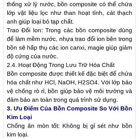
thống xử lý nước, bồn composite có thể chứa
lớp vật liệu lọc như than hoạt tính, cát thạch
anh giúp loại bỏ tạp chất.
Trao Đổi Ion: Trong các bồn composite dùng
để làm mềm nước, nhựa trao đổi ion bên trong
bồn sẽ hấp thụ các ion canxi, magie giúp giảm
độ cứng của nước.
2.4. Hoạt Động Trong Lưu Trữ Hóa Chất
Bồn composite được thiết kế đặc biệt để chứa
hóa chất như HCl, NaOH, H2SO4. Với lớp bảo
vệ chống rò rỉ, bồn giúp bảo vệ môi trường và
đảm bảo an toàn trong quá trình sử dụng.
3. Ưu Điểm Của Bồn Composite So Với Bồn
Kim Loại
Chống ăn mòn tốt: Không bị gỉ sét như bồn
kim loại.