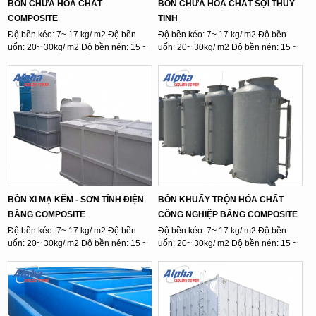
BỒN CHỨA HÓA CHẤT
BỒN CHỨA HÓA CHẤT SỢI THỦY
COMPOSITE
TINH
Độ bền kéo: 7~ 17 kg/ m2 Độ bền
Độ bền kéo: 7~ 17 kg/ m2 Độ bền
uốn: 20~ 30kg/ m2 Độ bền nén: 15 ~
uốn: 20~ 30kg/ m2 Độ bền nén: 15 ~
...
...
BỒN XI MẠ KẼM - SƠN TỈNH ĐIỆN
BỒN KHUẤY TRỘN HÓA CHẤT
BẰNG COMPOSITE
CÔNG NGHIỆP BẰNG COMPOSITE
Độ bền kéo: 7~ 17 kg/ m2 Độ bền
Độ bền kéo: 7~ 17 kg/ m2 Độ bền
uốn: 20~ 30kg/ m2 Độ bền nén: 15 ~
uốn: 20~ 30kg/ m2 Độ bền nén: 15 ~
...
...