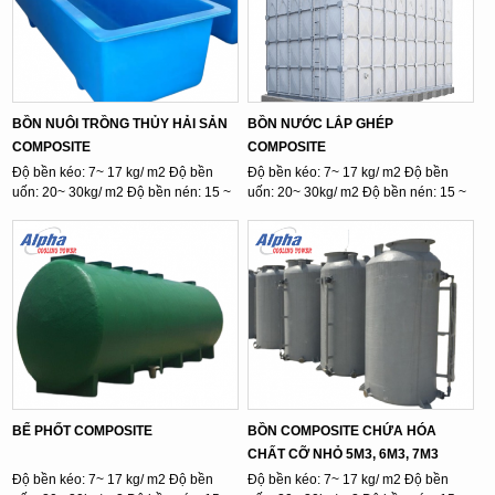
BỒN NUÔI TRỒNG THỦY HẢI SẢN
BỒN NƯỚC LẮP GHÉP
COMPOSITE
COMPOSITE
Độ bền kéo: 7~ 17 kg/ m2 Độ bền
Độ bền kéo: 7~ 17 kg/ m2 Độ bền
uốn: 20~ 30kg/ m2 Độ bền nén: 15 ~
uốn: 20~ 30kg/ m2 Độ bền nén: 15 ~
...
...
BỂ PHỐT COMPOSITE
BỒN COMPOSITE CHỨA HÓA
CHẤT CỠ NHỎ 5M3, 6M3, 7M3
Độ bền kéo: 7~ 17 kg/ m2 Độ bền
Độ bền kéo: 7~ 17 kg/ m2 Độ bền