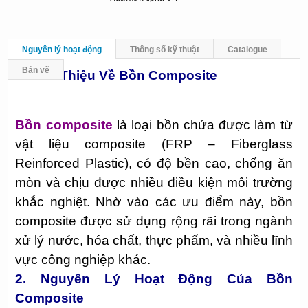
Nguyên lý hoạt động
Thông số kỹ thuật
Catalogue
Bản vẽ
1. Giới Thiệu Về Bồn Composite
Bồn composite
là loại bồn chứa được làm từ
vật liệu composite (FRP – Fiberglass
Reinforced Plastic), có độ bền cao, chống ăn
mòn và chịu được nhiều điều kiện môi trường
khắc nghiệt. Nhờ vào các ưu điểm này, bồn
composite được sử dụng rộng rãi trong ngành
xử lý nước, hóa chất, thực phẩm, và nhiều lĩnh
vực công nghiệp khác.
2. Nguyên Lý Hoạt Động Của Bồn
Composite