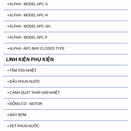
• ALPHA - MODEL APC-S
• ALPHA - MODEL APC-H
• ALPHA - MODEL APC-SH
• ALPHA - MODEL APC-F
• ALPHA - APC-BHX CLOSED TYPE
LINH KIỆN PHỤ KIỆN
• TẤM TẢN NHIỆT
• ĐẤU PHUN NƯỚC
• CÁNH QUẠT THÁP GIẢI NHIỆT
• ĐỘNG CƠ - MOTOR
• MÁY BƠM
• PET PHUN NƯỚC