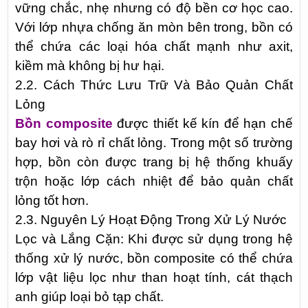
vững chắc, nhẹ nhưng có độ bền cơ học cao.
Với lớp nhựa chống ăn mòn bên trong, bồn có
thể chứa các loại hóa chất mạnh như axit,
kiềm mà không bị hư hại.
2.2. Cách Thức Lưu Trữ Và Bảo Quản Chất
Lỏng
Bồn composite
được thiết kế kín để hạn chế
bay hơi và rò rỉ chất lỏng. Trong một số trường
hợp, bồn còn được trang bị hệ thống khuấy
trộn hoặc lớp cách nhiệt để bảo quản chất
lỏng tốt hơn.
2.3. Nguyên Lý Hoạt Động Trong Xử Lý Nước
Lọc và Lắng Cặn: Khi được sử dụng trong hệ
thống xử lý nước, bồn composite có thể chứa
lớp vật liệu lọc như than hoạt tính, cát thạch
anh giúp loại bỏ tạp chất.