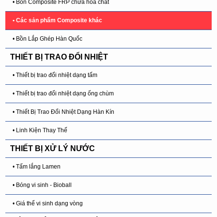
• Bồn Composite FRP chứa hóa chất
• Các sản phẩm Composite khác
• Bồn Lắp Ghép Hàn Quốc
THIẾT BỊ TRAO ĐỔI NHIỆT
• Thiết bị trao đổi nhiệt dạng tấm
• Thiết bị trao đổi nhiệt dạng ống chùm
• Thiết Bị Trao Đổi Nhiệt Dạng Hàn Kín
• Linh Kiện Thay Thế
THIẾT BỊ XỬ LÝ NƯỚC
• Tấm lắng Lamen
• Bóng vi sinh - Bioball
• Giá thể vi sinh dạng vòng