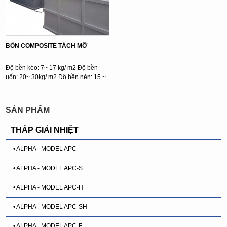
BỒN COMPOSITE TÁCH MỠ
Độ bền kéo: 7~ 17 kg/ m2 Độ bền
uốn: 20~ 30kg/ m2 Độ bền nén: 15 ~
...
SẢN PHẨM
THÁP GIẢI NHIỆT
• ALPHA - MODEL APC
• ALPHA - MODEL APC-S
• ALPHA - MODEL APC-H
• ALPHA - MODEL APC-SH
• ALPHA - MODEL APC-F