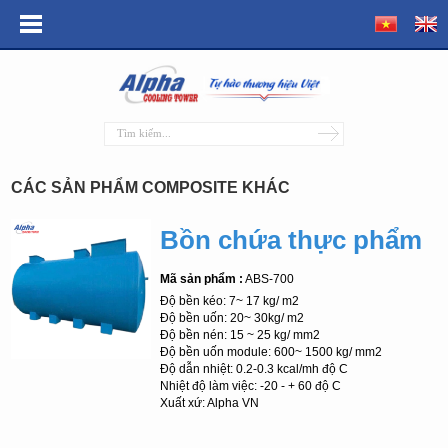
CÁC SẢN PHẨM COMPOSITE KHÁC
Bồn chứa thực phẩm
Mã sản phẩm :
ABS-700
Độ bền kéo: 7~ 17 kg/ m2
Độ bền uốn: 20~ 30kg/ m2
Độ bền nén: 15 ~ 25 kg/ mm2
Độ bền uốn module: 600~ 1500 kg/ mm2
Độ dẫn nhiệt: 0.2-0.3 kcal/mh độ C
Nhiệt độ làm việc: -20 - + 60 độ C
Xuất xứ: Alpha VN