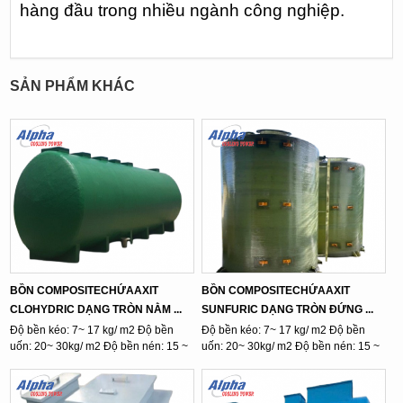
hàng đầu trong nhiều ngành công nghiệp.
SẢN PHẨM KHÁC
BỒN COMPOSITECHỨAAXIT
BỒN COMPOSITECHỨAAXIT
CLOHYDRIC DẠNG TRÒN NẰM ...
SUNFURIC DẠNG TRÒN ĐỨNG ...
Độ bền kéo: 7~ 17 kg/ m2 Độ bền
Độ bền kéo: 7~ 17 kg/ m2 Độ bền
uốn: 20~ 30kg/ m2 Độ bền nén: 15 ~
uốn: 20~ 30kg/ m2 Độ bền nén: 15 ~
...
...