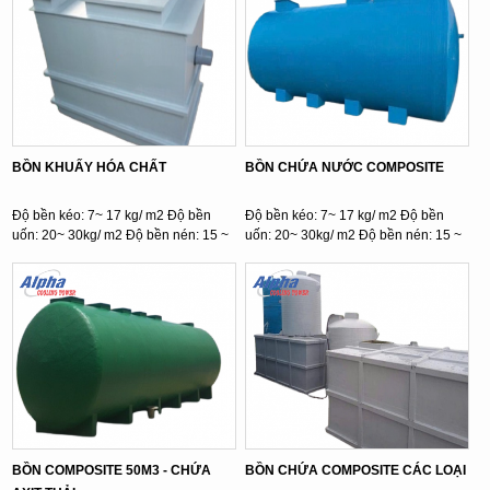
BỒN KHUẤY HÓA CHẤT
BỒN CHỨA NƯỚC COMPOSITE
Độ bền kéo: 7~ 17 kg/ m2 Độ bền
Độ bền kéo: 7~ 17 kg/ m2 Độ bền
uốn: 20~ 30kg/ m2 Độ bền nén: 15 ~
uốn: 20~ 30kg/ m2 Độ bền nén: 15 ~
...
...
BỒN COMPOSITE 50M3 - CHỨA
BỒN CHỨA COMPOSITE CÁC LOẠI