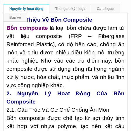
Nguyên lý hoạt động
Thông số kỹ thuật
Catalogue
Bản vẽ
1. Giới Thiệu Về Bồn Composite
Bồn composite
là loại bồn chứa được làm từ
vật liệu composite (FRP – Fiberglass
Reinforced Plastic), có độ bền cao, chống ăn
mòn và chịu được nhiều điều kiện môi trường
khắc nghiệt. Nhờ vào các ưu điểm này, bồn
composite được sử dụng rộng rãi trong ngành
xử lý nước, hóa chất, thực phẩm, và nhiều lĩnh
vực công nghiệp khác.
2. Nguyên Lý Hoạt Động Của Bồn
Composite
2.1. Cấu Trúc Và Cơ Chế Chống Ăn Mòn
Bồn composite được chế tạo từ sợi thủy tinh
kết hợp với nhựa polyme, tạo nên kết cấu