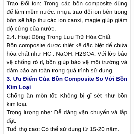
Trao Đổi Ion: Trong các bồn composite dùng
để làm mềm nước, nhựa trao đổi ion bên trong
bồn sẽ hấp thụ các ion canxi, magie giúp giảm
độ cứng của nước.
2.4. Hoạt Động Trong Lưu Trữ Hóa Chất
Bồn composite được thiết kế đặc biệt để chứa
hóa chất như HCl, NaOH, H2SO4. Với lớp bảo
vệ chống rò rỉ, bồn giúp bảo vệ môi trường và
đảm bảo an toàn trong quá trình sử dụng.
3. Ưu Điểm Của Bồn Composite So Với Bồn
Kim Loại
Chống ăn mòn tốt: Không bị gỉ sét như bồn
kim loại.
Trọng lượng nhẹ: Dễ dàng vận chuyển và lắp
đặt.
Tuổi thọ cao: Có thể sử dụng từ 15-20 năm.