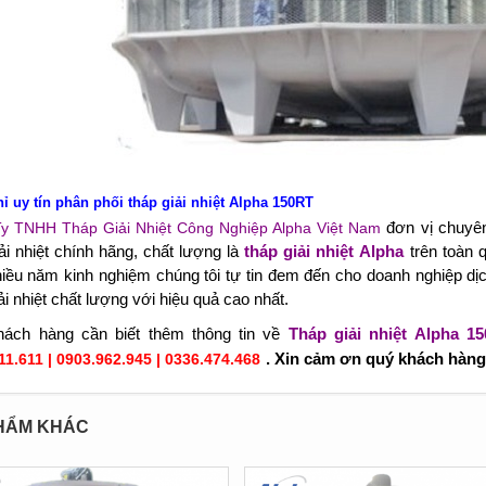
hỉ uy tín phân phối tháp giải nhiệt Alpha 150RT
đơn vị chuyên 
y TNHH Tháp Giải Nhiệt Công Nghiệp Alpha Việt Nam
iải nhiệt chính hãng, chất lượng là
tháp giải nhiệt Alpha
trên toàn 
hiều năm kinh nghiệm chúng tôi tự tin đem đến cho doanh nghiệp dịch 
ải nhiệt chất lượng với hiệu quả cao nhất.
ách hàng cần biết thêm thông tin về
Tháp giải nhiệt Alpha 1
.
Xin cảm ơn quý khách hàng
11.611 | 0903.962.945 | 0336.474.468
HẨM KHÁC