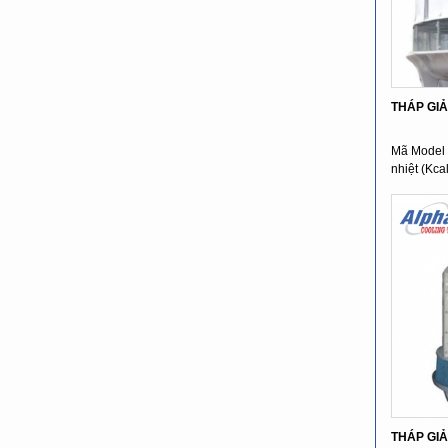
THÁP GIẢ
Mã Model 
nhiệt (Kca
...
THÁP GIẢI