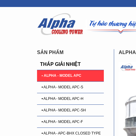
SẢN PHẨM
ALPHA
THÁP GIẢI NHIỆT
• ALPHA - MODEL APC
• ALPHA - MODEL APC-S
• ALPHA - MODEL APC-H
• ALPHA - MODEL APC-SH
• ALPHA - MODEL APC-F
• ALPHA - APC-BHX CLOSED TYPE