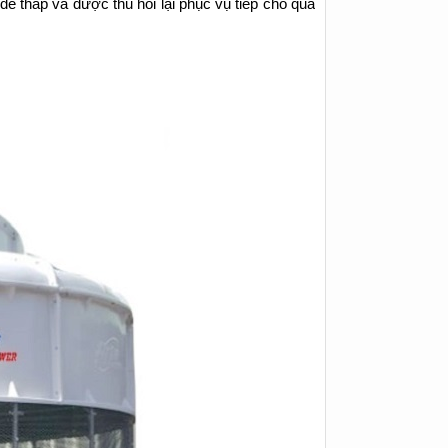
đế tháp và được thu hồi lại phục vụ tiếp cho quá