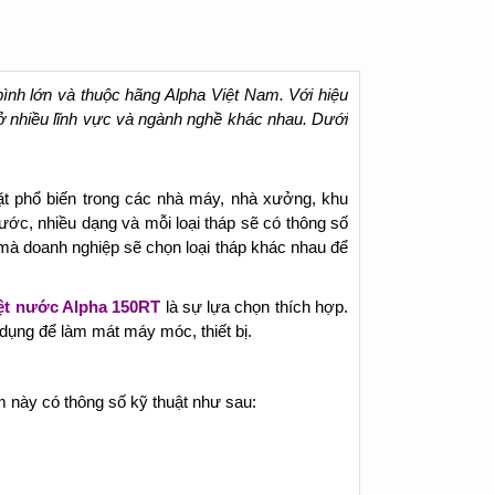
bình lớn và thuộc hãng Alpha Việt Nam. Với hiệu
ở nhiều lĩnh vực và ngành nghề khác nhau. Dưới
ặt phổ biến trong các nhà máy, nhà xưởng, khu
ước, nhiều dạng và mỗi loại tháp sẽ có thông số
mà doanh nghiệp sẽ chọn loại tháp khác nhau để
iệt nước Alpha 150RT
là sự lựa chọn thích hợp.
dụng để làm mát máy móc, thiết bị.
 này có thông số kỹ thuật như sau: