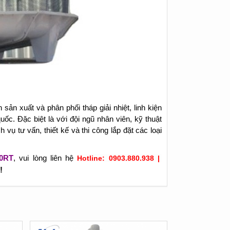
sản xuất và phân phối tháp giải nhiệt, linh kiện
quốc. Đặc biệt là với đội ngũ nhân viên, kỹ thuật
vụ tư vấn, thiết kế và thi công lắp đặt các loại
50RT
, vui lòng liên hệ
Hotline: 0903.880.938 |
!