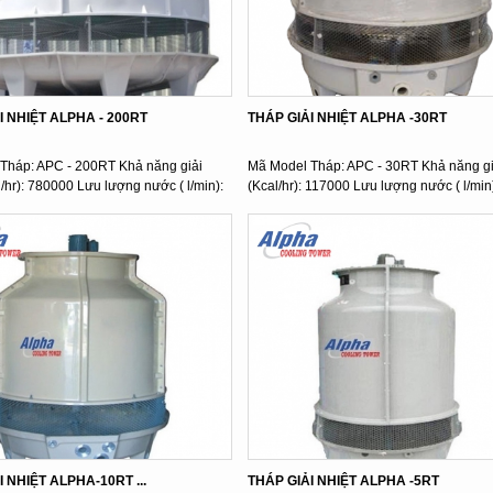
I NHIỆT ALPHA - 200RT
THÁP GIẢI NHIỆT ALPHA -30RT
Tháp: APC - 200RT Khả năng giải
Mã Model Tháp: APC - 30RT Khả năng giả
l/hr): 780000 Lưu lượng nước ( l/min):
(Kcal/hr): 117000 Lưu lượng nước ( l/min):
 NHIỆT ALPHA-10RT ...
THÁP GIẢI NHIỆT ALPHA -5RT