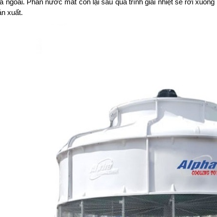
a ngoài. Phần nước mát còn lại sau quá trình giải nhiệt sẽ rơi xuống 
ản xuất.