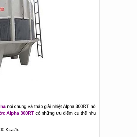
pha
nói chung và tháp giải nhiệt Alpha 300RT nói
ước Alpha 300RT
có những ưu điểm cụ thể như
00 Kcal/h.