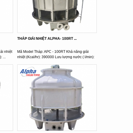
THÁP GIẢI NHIỆT ALPHA- 100RT ...
i nhiệt
Mã Model Tháp: APC - 100RT Khả năng giải
 ...
nhiệt (Kcal/hr): 390000 Lưu lượng nước ( l/min):
...