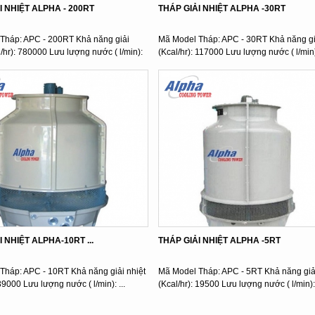
I NHIỆT ALPHA - 200RT
THÁP GIẢI NHIỆT ALPHA -30RT
Tháp: APC - 200RT Khả năng giải
Mã Model Tháp: APC - 30RT Khả năng giả
l/hr): 780000 Lưu lượng nước ( l/min):
(Kcal/hr): 117000 Lưu lượng nước ( l/min):
 NHIỆT ALPHA-10RT ...
THÁP GIẢI NHIỆT ALPHA -5RT
Tháp: APC - 10RT Khả năng giải nhiệt
Mã Model Tháp: APC - 5RT Khả năng giải
 39000 Lưu lượng nước ( l/min): ...
(Kcal/hr): 19500 Lưu lượng nước ( l/min): 