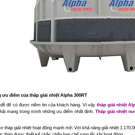
ưu điểm của tháp giải nhiệt Alpha 300RT
dễ để có được niềm tin của khách hàng. Vì vậy
tháp giải nhiệt Al
phải mang trong mình những ưu điểm nhất định.
Tháp giải nhiệt n
ơ tháp giải nhiệt hoạt động mạnh mẽ: Với khả năng giải nhiệt 1.170.0
úc tháp được thiết kế chắc chắn hạn chế rung lắc khi hoạt động.