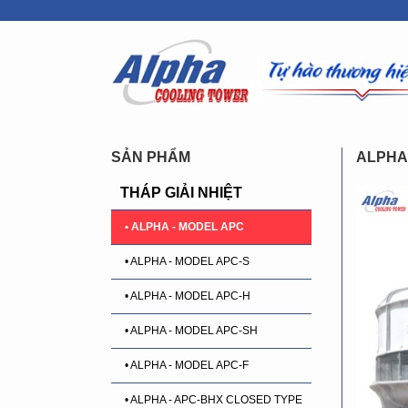
SẢN PHẨM
ALPHA
THÁP GIẢI NHIỆT
• ALPHA - MODEL APC
• ALPHA - MODEL APC-S
• ALPHA - MODEL APC-H
• ALPHA - MODEL APC-SH
• ALPHA - MODEL APC-F
• ALPHA - APC-BHX CLOSED TYPE