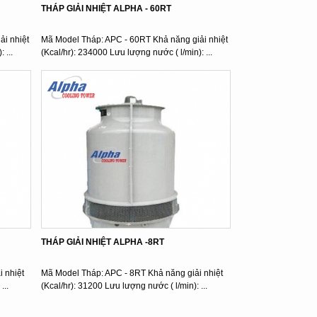
THÁP GIẢI NHIỆT ALPHA - 60RT
i nhiệt
Mã Model Tháp: APC - 60RT Khả năng giải nhiệt
 ...
(Kcal/hr): 234000 Lưu lượng nước ( l/min): ...
THÁP GIẢI NHIỆT ALPHA -8RT
 nhiệt
Mã Model Tháp: APC - 8RT Khả năng giải nhiệt
...
(Kcal/hr): 31200 Lưu lượng nước ( l/min): ...