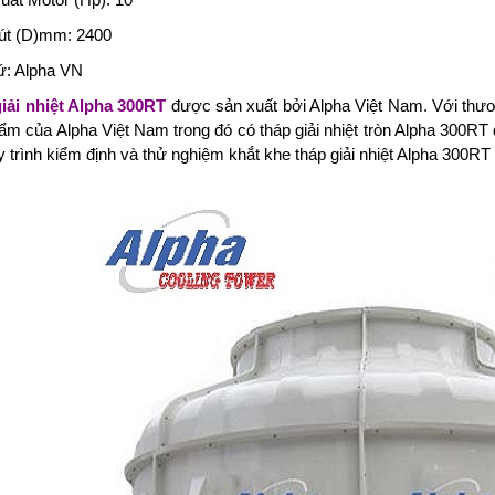
út (D)mm: 2400
ứ: Alpha VN
iải nhiệt Alpha 300RT
được sản xuất bởi Alpha Việt Nam. Với thương
ẩm của Alpha Việt Nam trong đó có tháp giải nhiệt tròn Alpha 300RT 
y trình kiểm định và thử nghiệm khắt khe
tháp giải nhiệt Alpha 300RT