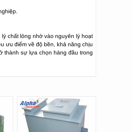
nghiệp.
xử lý chất lỏng nhờ vào nguyên lý hoạt
iều ưu điểm về độ bền, khả năng chịu
rở thành sự lựa chọn hàng đầu trong