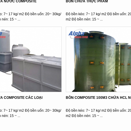
A NƯỚC COMPOSITE
BỒN CHỨA THỰC PHẨM
o: 7~ 17 kg/ m2 Độ bền uốn: 20~ 30kg/
Độ bền kéo: 7~ 17 kg/ m2 Độ bền uốn: 2
nén: 15 ~ ...
m2 Độ bền nén: 15 ~ ...
A COMPOSITE CÁC LOẠI
BỒN COMPOSITE 100M3 CHỨA HCL 
o: 7~ 17 kg/ m2 Độ bền uốn: 20~ 30kg/
Độ bền kéo: 7~ 17 kg/ m2 Độ bền uốn: 2
nén: 15 ~ ...
m2 Độ bền nén: 15 ~ ...