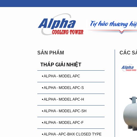
SẢN PHẨM
CÁC S
THÁP GIẢI NHIỆT
• ALPHA - MODEL APC
• ALPHA - MODEL APC-S
• ALPHA - MODEL APC-H
• ALPHA - MODEL APC-SH
• ALPHA - MODEL APC-F
• ALPHA - APC-BHX CLOSED TYPE