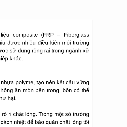
iệu composite (FRP – Fiberglass
hịu được nhiều điều kiện môi trường
ược sử dụng rộng rãi trong ngành xử
hiệp khác.
i nhựa polyme, tạo nên kết cấu vững
chống ăn mòn bên trong, bồn có thể
hư hại.
rò rỉ chất lỏng. Trong một số trường
cách nhiệt để bảo quản chất lỏng tốt