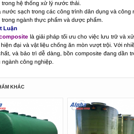
trong hệ thống xử lý nước thải.
 nước sạch trong các công trình dân dụng và công 
 trong ngành thực phẩm và dược phẩm.
ết Luận
composite
là giải pháp tối ưu cho việc lưu trữ và 
hiện đại và vật liệu chống ăn mòn vượt trội. Với nh
hất, và bảo trì dễ dàng, bồn composite đang dần t
u ngành công nghiệp.
HẨM KHÁC