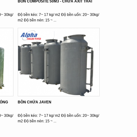
BỒN COMPOSITE 50M3 - CHỨA AXIT THẢI
0~ 30kg/
Độ bền kéo: 7~ 17 kg/ m2 Độ bền uốn: 20~ 30kg/
m2 Độ bền nén: 15 ~ ...
NÓNG
BỒN CHỨA JAVEN
0~ 30kg/
Độ bền kéo: 7~ 17 kg/ m2 Độ bền uốn: 20~ 30kg/
m2 Độ bền nén: 15 ~ ...