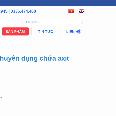
.945 | 0336.474.468
SẢN PHẨM
TIN TỨC
LIÊN HỆ
huyên dụng chứa axit
m2