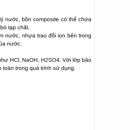
lý nước, bồn composite có thể chứa
 bỏ tạp chất.
 nước, nhựa trao đổi ion bên trong
của nước.
 như HCl, NaOH, H2SO4. Với lớp bảo
 toàn trong quá trình sử dụng.