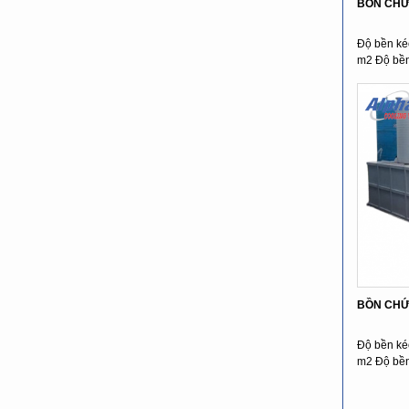
BỒN CHỨ
Độ bền ké
m2 Độ bền 
BỒN CHỨ
Độ bền ké
m2 Độ bền 