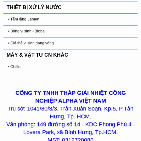
THIẾT BỊ XỬ LÝ NƯỚC
• Tấm lắng Lamen
• Bóng vi sinh - Bioball
• Giá thể vi sinh dạng vòng
MÁY & VẬT TƯ CN KHÁC
• Chiller
CÔNG TY TNHH THÁP GIẢI NHIỆT CÔNG
NGHIỆP ALPHA VIỆT NAM
Trụ sở: 1041/80/3/3, Trần Xuân Soạn, Kp.5, P.Tân
Hưng, Tp. HCM.
Văn phòng: 149 đường số 14 - KDC Phong Phú 4 -
Lovera Park, xã Bình Hưng, Tp.HCM.
MST: 0312728080