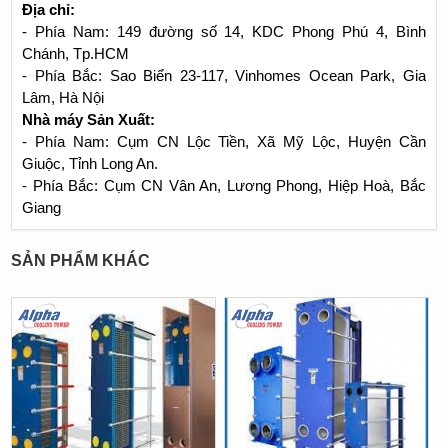
Địa chỉ:
- Phía Nam: 149 đường số 14, KDC Phong Phú 4, Bình
Chánh, Tp.HCM
- Phía Bắc: Sao Biển 23-117, Vinhomes Ocean Park, Gia
Lâm, Hà Nội
Nhà máy Sản Xuất:
- Phía Nam: Cụm CN Lộc Tiền, Xã Mỹ Lộc, Huyện Cần
Giuộc, Tỉnh Long An.
- Phía Bắc: Cụm CN Vân An, Lương Phong, Hiệp Hoà, Bắc
Giang
SẢN PHẨM KHÁC