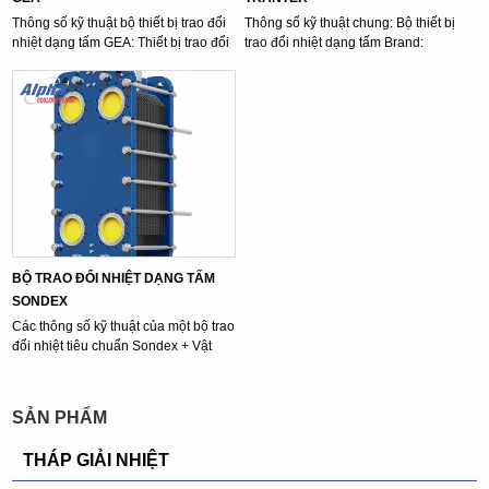
Thông số kỹ thuật bộ thiết bị trao đổi
Thông số kỹ thuật chung: Bộ thiết bị
nhiệt dạng tấm GEA: Thiết bị trao đổi
trao đổi nhiệt dạng tấm Brand:
...
Tranter Kích thước ...
BỘ TRAO ĐỔI NHIỆT DẠNG TẤM
SONDEX
Các thông số kỹ thuật của một bộ trao
đổi nhiệt tiêu chuẩn Sondex + Vật
liệu ...
SẢN PHẨM
THÁP GIẢI NHIỆT