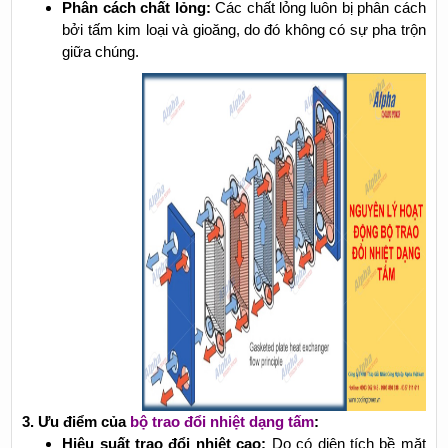
Phân cách chất lỏng:
Các chất lỏng luôn bị phân cách
bởi tấm kim loại và gioăng, do đó không có sự pha trộn
giữa chúng.
3. Ưu điểm của
bộ trao đổi nhiệt dạng tấm
:
Hiệu suất trao đổi nhiệt cao:
Do có diện tích bề mặt