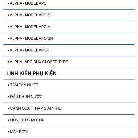
• ALPHA - MODEL APC
• ALPHA - MODEL APC-S
• ALPHA - MODEL APC-H
• ALPHA - MODEL APC-SH
• ALPHA - MODEL APC-F
• ALPHA - APC-BHX CLOSED TYPE
LINH KIỆN PHỤ KIỆN
• TẤM TẢN NHIỆT
• ĐẤU PHUN NƯỚC
• CÁNH QUẠT THÁP GIẢI NHIỆT
• ĐỘNG CƠ - MOTOR
• MÁY BƠM