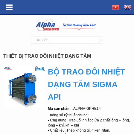
THIẾT BỊ TRAO ĐỔI NHIỆT DẠNG TẤM
BỘ TRAO ĐỔI NHIỆT
DẠNG TẤM SIGMA
API
Mã sản phẩm :
ALPHA-GPHE14
Thông số kỹ thuật chung:
• Ứng dụng: Trao đổi nhiệt giữa 2 chất lỏng – lỏng,
lỏng – khí, khí – khí
• Chất liệu: Thép không gỉ, niken, titan.