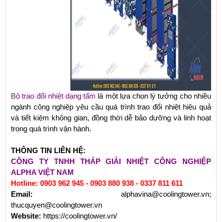
Bộ trao đổi nhiệt dạng tấm
là một lựa chọn lý tưởng cho nhiều
ngành công nghiệp yêu cầu quá trình trao đổi nhiệt hiệu quả
và tiết kiệm không gian, đồng thời dễ bảo dưỡng và linh hoạt
trong quá trình vận hành.
THÔNG TIN LIÊN HỆ:
CÔNG TY TNHH THÁP GIẢI NHIỆT CÔNG NGHIỆP
ALPHA VIỆT NAM
Hotline: 0903 962 945 - 0903 880 938 - 0337 811 611
Email:
alphavina@coolingtower.vn;
thucquyen@coolingtower.vn
Website:
https://coolingtower.vn/