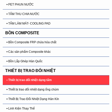
• PET PHUN NƯỚC
• TẤM THU CHIA NƯỚC
• TẤM LÀM MÁT- COOLING PAD
BỒN COMPOSITE
• Bồn Composite FRP chứa hóa chất
• Các sản phẩm Composite khác
• Bồn Lắp Ghép Hàn Quốc
THIẾT BỊ TRAO ĐỔI NHIỆT
• Thiết bị trao đổi nhiệt dạng tấm
• Thiết bị trao đổi nhiệt dạng ống chùm
• Thiết Bị Trao Đổi Nhiệt Dạng Hàn Kín
• Linh Kiện Thay Thế