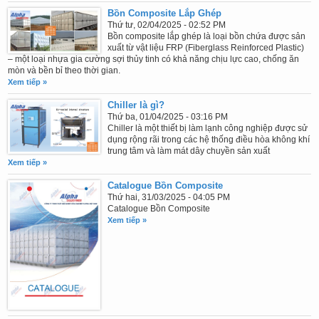
Bồn Composite Lắp Ghép
Thứ tư, 02/04/2025 - 02:52 PM
Bồn composite lắp ghép là loại bồn chứa được sản
xuất từ vật liệu FRP (Fiberglass Reinforced Plastic)
– một loại nhựa gia cường sợi thủy tinh có khả năng chịu lực cao, chống ăn
mòn và bền bỉ theo thời gian.
Xem tiếp »
Chiller là gì?
Thứ ba, 01/04/2025 - 03:16 PM
Chiller là một thiết bị làm lạnh công nghiệp được sử
dụng rộng rãi trong các hệ thống điều hòa không khí
trung tâm và làm mát dây chuyền sản xuất
Xem tiếp »
Catalogue Bồn Composite
Thứ hai, 31/03/2025 - 04:05 PM
Catalogue Bồn Composite
Xem tiếp »