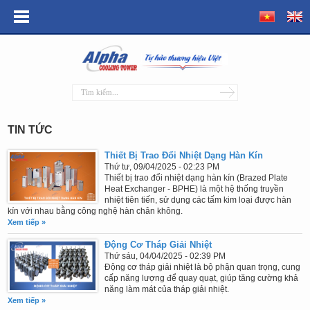
TIN TỨC
Thiết Bị Trao Đổi Nhiệt Dạng Hàn Kín
Thứ tư, 09/04/2025 - 02:23 PM
Thiết bị trao đổi nhiệt dạng hàn kín (Brazed Plate
Heat Exchanger - BPHE) là một hệ thống truyền
nhiệt tiên tiến, sử dụng các tấm kim loại được hàn
kín với nhau bằng công nghệ hàn chân không.
Xem tiếp »
Động Cơ Tháp Giải Nhiệt
Thứ sáu, 04/04/2025 - 02:39 PM
Động cơ tháp giải nhiệt là bộ phận quan trọng, cung
cấp năng lượng để quay quạt, giúp tăng cường khả
năng làm mát của tháp giải nhiệt.
Xem tiếp »